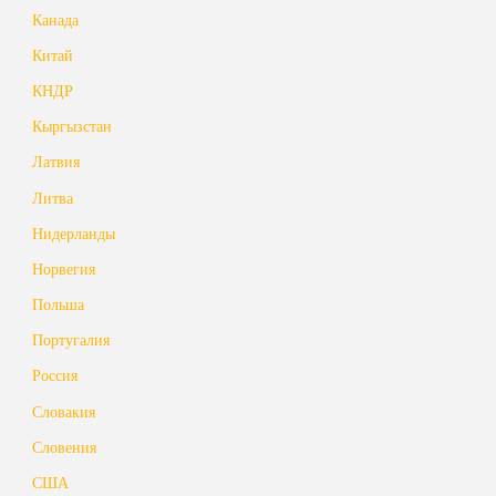
Канада
Китай
КНДР
Кыргызстан
Латвия
Литва
Нидерланды
Норвегия
Польша
Португалия
Россия
Словакия
Словения
США