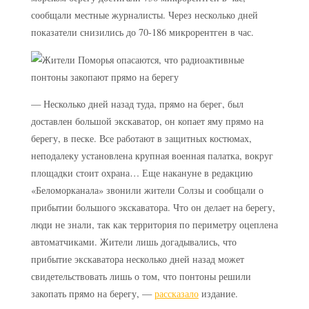
сообщали местные журналисты. Через несколько дней
показатели снизились до 70-186 микрорентген в час.
— Несколько дней назад туда, прямо на берег, был
доставлен большой экскаватор, он копает яму прямо на
берегу, в песке. Все работают в защитных костюмах,
неподалеку установлена крупная военная палатка, вокруг
площадки стоит охрана… Еще накануне в редакцию
«Беломорканала» звонили жители Солзы и сообщали о
прибытии большого экскаватора. Что он делает на берегу,
люди не знали, так как территория по периметру оцеплена
автоматчиками. Жители лишь догадывались, что
прибытие экскаватора несколько дней назад может
свидетельствовать лишь о том, что понтоны решили
закопать прямо на берегу, —
рассказало
издание.