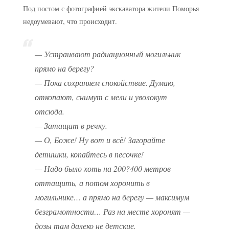
Под постом с фотографией экскаватора жители Поморья
недоумевают, что происходит.
— Устраивают радиационный могильник
прямо на берегу?
— Пока сохраняем спокойствие. Думаю,
откопают, снимут с мели и уволокут
отсюда.
— Затащат в речку.
— О, Боже! Ну вот и всё! Загорайте
детишки, копайтесь в песочке!
— Надо было хоть на 200?400 метров
оттащить, а потом хоронить в
могильнике… а прямо на берегу — максимум
безграмотности… Раз на месте хоронят —
дозы там далеко не детские.