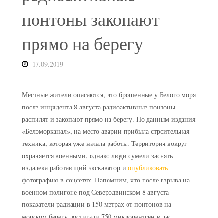
понтоны закопают
прямо на берегу
17.09.2019
Местные жители опасаются, что брошенные у Белого моря
после инцидента 8 августа радиоактивные понтоны
распилят и закопают прямо на берегу. По данным издания
«Беломорканал», на место аварии прибыла строительная
техника, которая уже начала работы. Территория вокруг
охраняется военными, однако люди сумели заснять
издалека работающий экскаватор и
опубликовать
фотографию в соцсетях. Напомним, что после взрыва на
военном полигоне под Северодвинском 8 августа
показатели радиации в 150 метрах от понтонов на
морском берегу достигали 750 микрорентген в час,