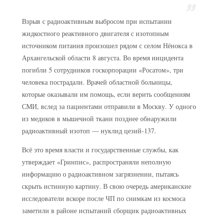
Взрыв с радиоактивным выбросом при испытании
жидкостного реактивного двигателя с изотопным
источником питания произошел рядом с селом Нёнокса в
Архангельской области 8 августа. Во время инцидента
погибли 5 сотрудников госкорпорации «Росатом», три
человека пострадали. Врачей областной больницы,
которые оказывали им помощь, если верить сообщениям
СМИ, вслед за пациентами отправили в Москву. У одного
из медиков в мышечной ткани позднее обнаружили
радиоактивный изотоп — нуклид цезий-137.
Всё это время власти и государственные службы, как
утверждает «Гринпис», распространяли неполную
информацию о радиоактивном загрязнении, пытаясь
скрыть истинную картину. В свою очередь американские
исследователи вскоре после ЧП по снимкам из космоса
заметили в районе испытаний сборщик радиоактивных