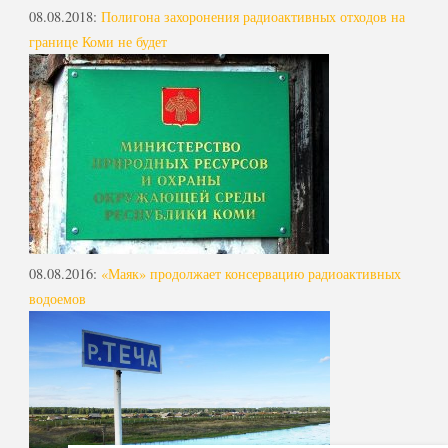
08.08.2018
:
Полигона захоронения радиоактивных отходов на
границе Коми не будет
08.08.2016
:
«Маяк» продолжает консервацию радиоактивных
водоемов