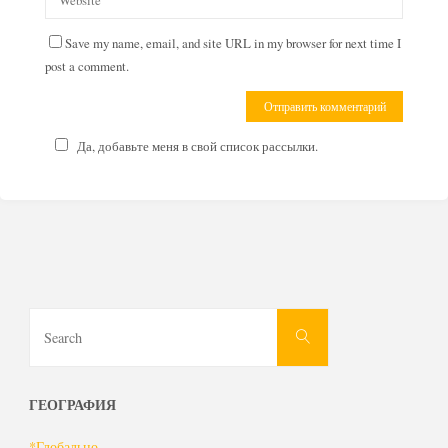
Save my name, email, and site URL in my browser for next time I
post a comment.
Да, добавьте меня в свой список рассылки.
Search
Search
for:
ГЕОГРАФИЯ
*Глобально