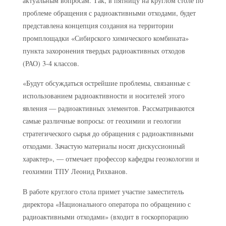
актуальным вопросам. Так, в пятницу на круглом столе по
проблеме обращения с радиоактивными отходами, будет
представлена концепция создания на территории
промплощадки «Сибирского химического комбината»
пункта захоронения твердых радиоактивных отходов
(РАО) 3-4 классов.
«Будут обсуждаться острейшие проблемы, связанные с
использованием радиоактивности и носителей этого
явления — радиоактивных элементов. Рассматриваются
самые различные вопросы: от геохимии и геологии
стратегического сырья до обращения с радиоактивными
отходами. Зачастую материалы носят дискуссионный
характер», — отмечает профессор кафедры геоэкологии и
геохимии ТПУ Леонид Рихванов.
В работе круглого стола примет участие заместитель
директора «Национального оператора по обращению с
радиоактивными отходами» (входит в госкорпорацию