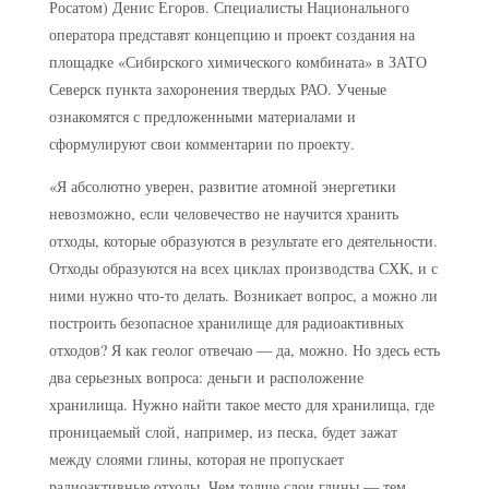
Росатом) Денис Егоров. Специалисты Национального
оператора представят концепцию и проект создания на
площадке «Сибирского химического комбината» в ЗАТО
Северск пункта захоронения твердых РАО. Ученые
ознакомятся с предложенными материалами и
сформулируют свои комментарии по проекту.
«Я абсолютно уверен, развитие атомной энергетики
невозможно, если человечество не научится хранить
отходы, которые образуются в результате его деятельности.
Отходы образуются на всех циклах производства СХК, и с
ними нужно что-то делать. Возникает вопрос, а можно ли
построить безопасное хранилище для радиоактивных
отходов? Я как геолог отвечаю — да, можно. Но здесь есть
два серьезных вопроса: деньги и расположение
хранилища. Нужно найти такое место для хранилища, где
проницаемый слой, например, из песка, будет зажат
между слоями глины, которая не пропускает
радиоактивные отходы. Чем толще слои глины — тем