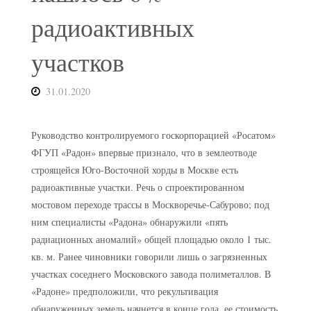
радиоактивных
участков
31.01.2020
Руководство контролируемого госкорпорацией «Росатом»
ФГУП «Радон» впервые признало, что в землеотводе
строящейся Юго-Восточной хорды в Москве есть
радиоактивные участки. Речь о спроектированном
мостовом переходе трассы в Москворечье-Сабурово; под
ним специалисты «Радона» обнаружили «пять
радиационных аномалий» общей площадью около 1 тыс.
кв. м. Ранее чиновники говорили лишь о загрязненных
участках соседнего Московского завода полиметаллов. В
«Радоне» предположили, что рекультивация
обнаруженных земель начнется в конце года, ее стоимость