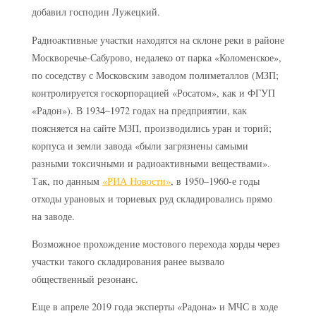
добавил господин Лужецкий.
Радиоактивные участки находятся на склоне реки в районе
Москворечье-Сабурово, недалеко от парка «Коломенское»,
по соседству с Московским заводом полиметаллов (МЗП;
контролируется госкорпорацией «Росатом», как и ФГУП
«Радон»). В 1934–1972 годах на предприятии, как
поясняется на сайте МЗП, производились уран и торий;
корпуса и земли завода «были загрязнены самыми
разными токсичными и радиоактивными веществами».
Так, по данным
«РИА Новости»
, в 1950–1960-е годы
отходы урановых и ториевых руд складировались прямо
на заводе.
Возможное прохождение мостового перехода хорды через
участки такого складирования ранее вызвало
общественный резонанс.
Еще в апреле 2019 года эксперты «Радона» и МЧС в ходе