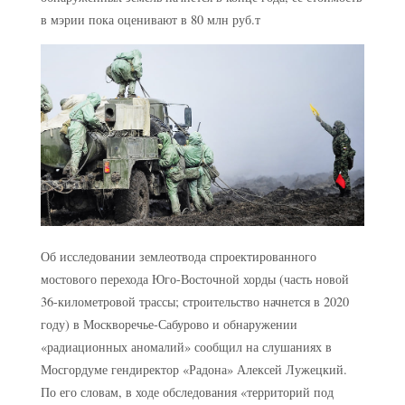
в мэрии пока оценивают в 80 млн руб.т
Об исследовании землеотвода спроектированного
мостового перехода Юго-Восточной хорды (часть новой
36-километровой трассы; строительство начнется в 2020
году) в Москворечье-Сабурово и обнаружении
«радиационных аномалий» сообщил на слушаниях в
Мосгордуме гендиректор «Радона» Алексей Лужецкий.
По его словам, в ходе обследования «территорий под