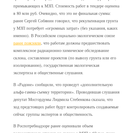
примыкающих к МЗП. Стоимость работ в тендере оценена
в 80 млн руб. Очевидно, что это не финальная сумма:
ранее Сергей Собянин говорил, что рекультивация грунта
у МЗП потребует «огромных затрат» (без указания, каких
именно). В Российском социально-экологическом союзе
ранее поясняли
, что работам должны предшествовать
комплексное радиационно-химическое обследование
склона, составление проектов (по вывозу грунта или его
изолированию), государственная экологическая
экспертиза и общественные слушания.
В «Радоне» сообщили, что проведут «дополнительную
альфа-гамма-съемку территории». Проводившая слушания
депутат Мосгордумы Людмила Стебенкова сказала, что
ход предстоящих работ будут контролировать создаваемые
сейчас группы экспертов и общественность.
В Роспотребнадзоре ранее оценивали объем