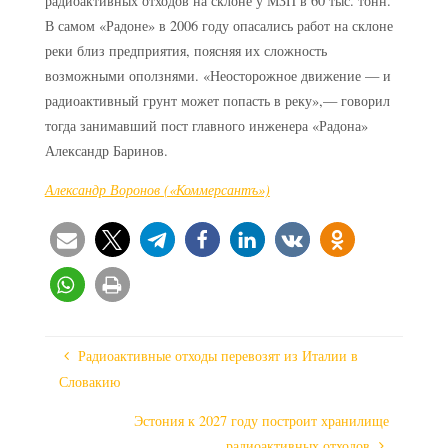
радиоактивных отходов на склоне у МЗП в 60 тыс. тонн.
В самом «Радоне» в 2006 году опасались работ на склоне
реки близ предприятия, поясняя их сложность
возможными оползнями. «Неосторожное движение — и
радиоактивный грунт может попасть в реку»,— говорил
тогда занимавший пост главного инженера «Радона»
Александр Баринов.
Александр Воронов («Коммерсантъ»)
Радиоактивные отходы перевозят из Италии в
Словакию
Эстония к 2027 году построит хранилище
радиоактивных отходов