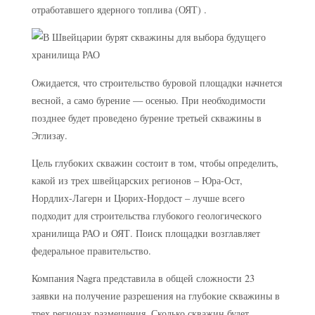
отработавшего ядерного топлива (ОЯТ) .
Ожидается, что строительство буровой площадки начнется
весной, а само бурение — осенью. При необходимости
позднее будет проведено бурение третьей скважины в
Эглизау.
Цель глубоких скважин состоит в том, чтобы определить,
какой из трех швейцарских регионов – Юра-Ост,
Нордлих-Лагерн и Цюрих-Нордост – лучше всего
подходит для строительства глубокого геологического
хранилища РАО и ОЯТ. Поиск площадки возглавляет
федеральное правительство.
Компания Nagra представила в общей сложности 23
заявки на получение разрешения на глубокие скважины в
трех регионах размещения. Сколько скважин будет