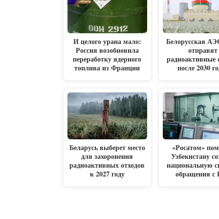
И целого урана мало:
Белорусская АЭС
Россия возобновила
отправят
переработку ядерного
радиоактивные 
топлива из Франции
после 2030 го
Беларусь выберет место
«Росатом» по
для захоронения
Узбекистану со
радиоактивных отходов
национальную с
к 2027 году
обращения с