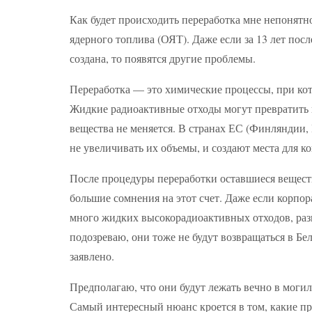
Как будет происходить переработка мне непонятн
ядерного топлива (ОЯТ). Даже если за 13 лет посл
создана, то появятся другие проблемы.
Переработка — это химические процессы, при кот
Жидкие радиоактивные отходы могут превратить в
вещества не меняется. В странах ЕС (Финляндии,
не увеличивать их объемы, и создают места для к
После процедуры переработки оставшиеся веществ
большие сомнения на этот счет. Даже если корпор
много жидких высокорадиоактивных отходов, разн
подозреваю, они тоже не будут возвращаться в Бел
заявлено.
Предполагаю, что они будут лежать вечно в могил
Самый интересный нюанс кроется в том, какие пр