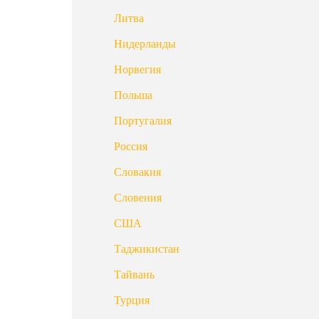
Литва
Нидерланды
Норвегия
Польша
Португалия
Россия
Словакия
Словения
США
Таджикистан
Тайвань
Турция