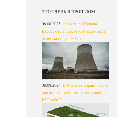
ЭТОТ ДЕНЬ В ПРОШЛОМ
08.08.2025
:
Солжет ли Польша
Евросоюзу о ядерных отходах ради
денег на новую АЭС?
08.08.2024
:
В Литве выбирают место
для пункта глубинного захоронения
РАО и ОЯТ