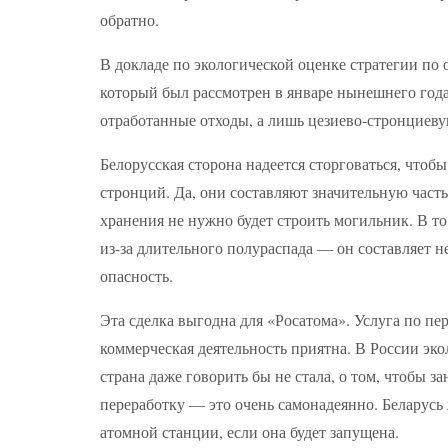
обратно.
В докладе по экологической оценке стратегии п
который был рассмотрен в январе нынешнего года,
отработанные отходы, а лишь цезиево-стронциев
Белорусская сторона надеется сторговаться, чтоб
стронций. Да, они составляют значительную часть
хранения не нужно будет строить могильник. В т
из-за длительного полураспада — он составляет н
опасность.
Эта сделка выгодна для «Росатома». Услуга по п
коммерческая деятельность приятна. В России эко
страна даже говорить бы не стала, о том, чтобы 
переработку — это очень самонадеянно. Беларусь 
атомной станции, если она будет запущена.