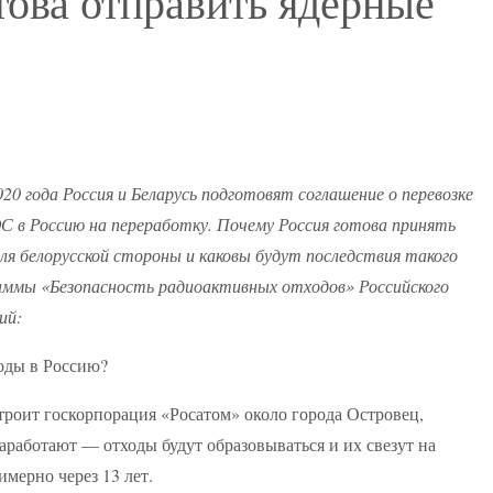
това отправить ядерные
020 года Россия и Беларусь подготовят соглашение о перевозке
ЭС в Россию на переработку. Почему Россия готова принять
я белорусской стороны и каковы будут последствия такого
раммы «Безопасность радиоактивных отходов» Российского
ий:
роит госкорпорация «Росатом» около города Островец,
заработают — отходы будут образовываться и их свезут на
мерно через 13 лет.