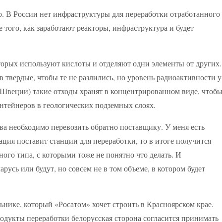
о. В России нет инфраструктуры для переработки отработанного
е того, как заработают реакторы, инфраструктура и будет
орых используют кислоты и отделяют одни элементы от других.
 твердые, чтобы те не разлились, но уровень радиоактивности у
 Швеции) такие отходы хранят в концентрированном виде, чтоб
онтейнеров в геологических подземных слоях.
а необходимо перевозить обратно поставщику. У меня есть
ация поставит станции для переработки, то в итоге получится
ого типа, с которыми тоже не понятно что делать. И
арусь или будут, но совсем не в том объеме, в котором будет
ьнике, который «Росатом» хочет строить в Красноярском крае.
одукты переработки белорусская сторона согласится принимать