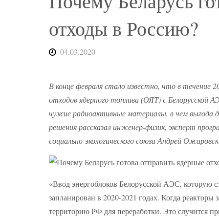
Почему Беларусь го
отходы в Россию?
04.03.2020
В конце февраля стало известно, что в течение 2
отходов ядерного топлива (ОЯТ) с Белорусской А
чужие радиоактивные материалы, в чем выгода дл
решения рассказал инженер-физик, эксперт прог
социально-экологического союза Андрей Ожаровск
«Ввод энергоблоков Белорусской АЭС, которую ст
запланирован в 2020-2021 годах. Когда реакторы 
территорию РФ для переработки. Это случится при