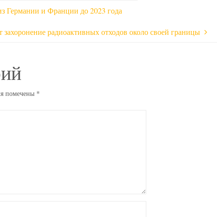
из Германии и Франции до 2023 года
т захоронение радиоактивных отходов около своей границы
рий
ля помечены
*