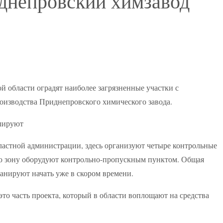
днепровский химзавод
 области оградят наиболее загрязненные участки с
изводства Приднепровского химического завода.
ластной администрации, здесь организуют четыре контрольные
ю зону оборудуют контрольно-пропускным пунктом. Общая
ланируют начать уже в скором времени.
то часть проекта, который в области воплощают на средства