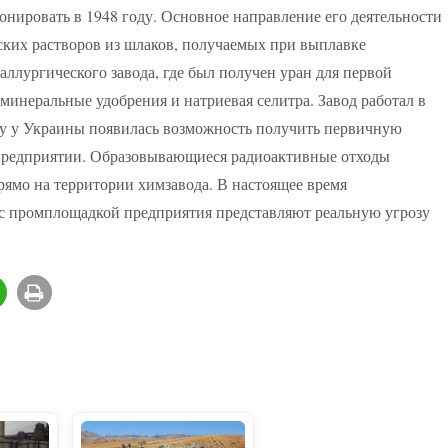
нировать в 1948 году. Основное направление его деятельности
ских растворов из шлаков, получаемых при выплавке
ллургического завода, где был получен уран для первой
минеральные удобрения и натриевая селитра. Завод работал в
оду у Украины появилась возможность получить первичную
предприятии. Образовывающиеся радиоактивные отходы
рямо на территории химзавода. В настоящее время
с промплощадкой предприятия представляют реальную угрозу