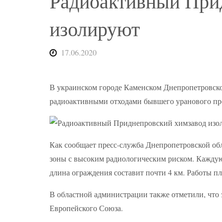
Радиоактивный При
изолируют
17.06.2020
В украинском городе Каменском Днепропетровской
радиоактивными отходами бывшего уранового про
Как сообщает пресс-служба Днепропетровской об
зоны с высоким радиологическим риском. Кажду
длина ограждения составит почти 4 км. Работы п
В областной администрации также отметили, что э
Европейского Союза.