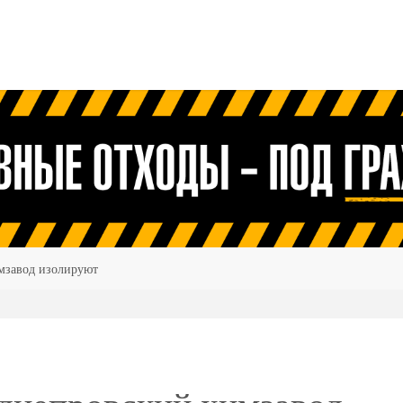
мзавод изолируют