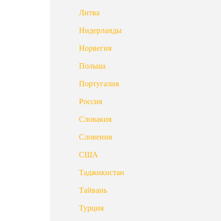
Литва
Нидерланды
Норвегия
Польша
Португалия
Россия
Словакия
Словения
США
Таджикистан
Тайвань
Турция