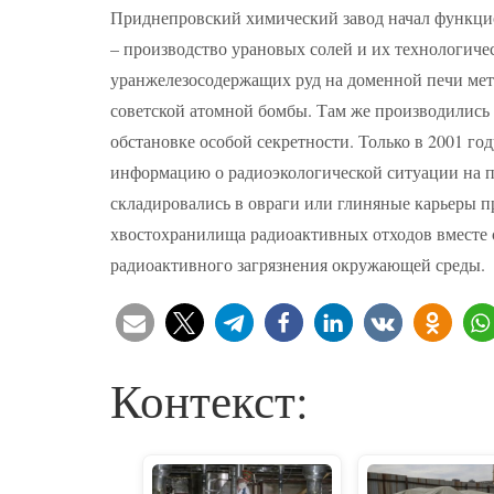
Приднепровский химический завод начал функцио
– производство урановых солей и их технологиче
уранжелезосодержащих руд на доменной печи мета
советской атомной бомбы. Там же производились 
обстановке особой секретности. Только в 2001 г
информацию о радиоэкологической ситуации на 
складировались в овраги или глиняные карьеры п
хвостохранилища радиоактивных отходов вместе 
радиоактивного загрязнения окружающей среды.
Контекст: