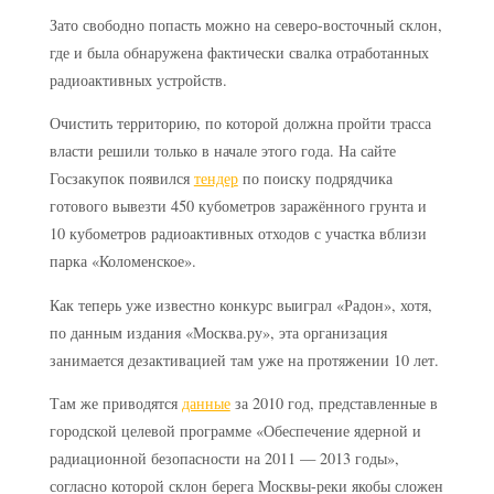
Зато свободно попасть можно на северо-восточный склон,
где и была обнаружена фактически свалка отработанных
радиоактивных устройств.
Очистить территорию, по которой должна пройти трасса
власти решили только в начале этого года. На сайте
Госзакупок появился
тендер
по поиску подрядчика
готового вывезти 450 кубометров заражённого грунта и
10 кубометров радиоактивных отходов с участка вблизи
парка «Коломенское».
Как теперь уже известно конкурс выиграл «Радон», хотя,
по данным издания «Москва.ру», эта организация
занимается дезактивацией там уже на протяжении 10 лет.
Там же приводятся
данные
за 2010 год, представленные в
городской целевой программе «Обеспечение ядерной и
радиационной безопасности на 2011 — 2013 годы»,
согласно которой склон берега Москвы-реки якобы сложен