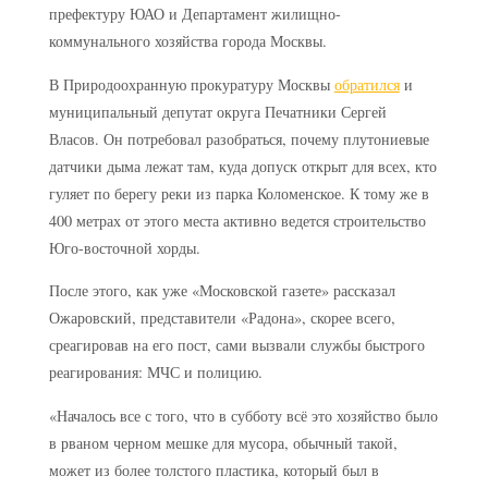
префектуру ЮАО и Департамент жилищно-
коммунального хозяйства города Москвы.
В Природоохранную прокуратуру Москвы
обратился
и
муниципальный депутат округа Печатники Сергей
Власов. Он потребовал разобраться, почему плутониевые
датчики дыма лежат там, куда допуск открыт для всех, кто
гуляет по берегу реки из парка Коломенское. К тому же в
400 метрах от этого места активно ведется строительство
Юго-восточной хорды.
После этого, как уже «Московской газете» рассказал
Ожаровский, представители «Радона», скорее всего,
среагировав на его пост, сами вызвали службы быстрого
реагирования: МЧС и полицию.
«Началось все с того, что в субботу всё это хозяйство было
в рваном черном мешке для мусора, обычный такой,
может из более толстого пластика, который был в