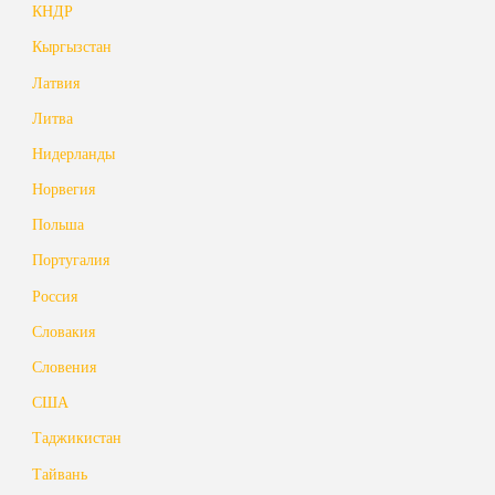
КНДР
Кыргызстан
Латвия
Литва
Нидерланды
Норвегия
Польша
Португалия
Россия
Словакия
Словения
США
Таджикистан
Тайвань