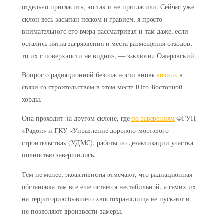
отдельно пригласить, но так и не пригласили. Сейчас уже
склон весь засыпан песком и гравием, я просто
внимательного его вчера рассматривал и там даже, если
остались пятна загрязнения и места размещения отходов,
то их с поверхности не видно», — заключил Ожаровский.
Вопрос о радиационной безопасности вновь
возник
в
связи со строительством в этом месте Юго-Восточной
хорды.
Она проходит на другом склоне, где
по заверениям
ФГУП
«Радон» и ГКУ «Управление дорожно-мостового
строительства» (УДМС), работы по дезактивации участка
полностью завершились.
Тем не менее, экоактивисты отмечают, что радиационная
обстановка там все еще остается нестабильной, а самих их
на территорию бывшего хвостохранилища не пускают и
не позволяют произвести замеры.