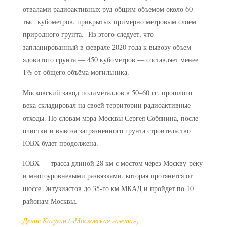
отвалами радиоактивных руд общим объемом около 60
тыс. кубометров, прикрытых примерно метровым слоем
природного грунта. Из этого следует, что
запланированный в феврале 2020 года к вывозу объем
ядовитого грунта — 450 кубометров — составляет менее
1% от общего объёма могильника.
Московский завод полиметаллов в 50–60 гг. прошлого
века складировал на своей территории радиоактивные
отходы. По словам мэра Москвы Сергея Собянина, после
очистки и вывоза загрязненного грунта строительство
ЮВХ будет продолжена.
ЮВХ — трасса длиной 28 км с мостом через Москву-реку
и многоуровневыми развязками, которая протянется от
шоссе Энтузиастов до 35-го км МКАД и пройдет по 10
районам Москвы.
Денис Калугин («Московская газета»)