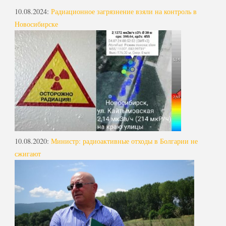
10.08.2024
:
Радиационное загрязнение взяли на контроль в
Новосибирске
10.08.2020
:
Министр: радиоактивные отходы в Болгарии не
сжигают