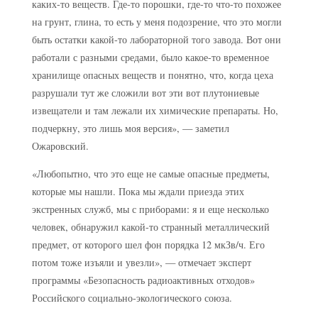
каких-то веществ. Где-то порошки, где-то что-то похожее
на грунт, глина, то есть у меня подозрение, что это могли
быть остатки какой-то лабораторной того завода. Вот они
работали с разными средами, было какое-то временное
хранилище опасных веществ и понятно, что, когда цеха
разрушали тут же сложили вот эти вот плутониевые
извещатели и там лежали их химические препараты. Но,
подчеркну, это лишь моя версия», — заметил
Ожаровский.
«Любопытно, что это еще не самые опасные предметы,
которые мы нашли. Пока мы ждали приезда этих
экстренных служб, мы с приборами: я и еще несколько
человек, обнаружил какой-то странный металлический
предмет, от которого шел фон порядка 12 мкЗв/ч. Его
потом тоже изъяли и увезли», — отмечает эксперт
программы «Безопасность радиоактивных отходов»
Российского социально-экологического союза.