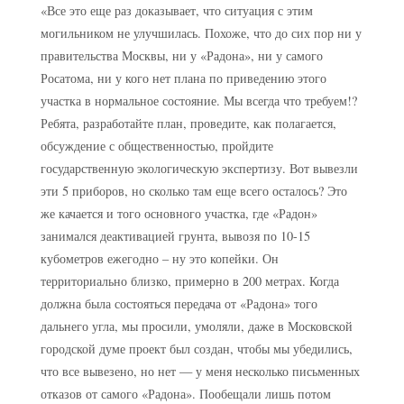
«Все это еще раз доказывает, что ситуация с этим
могильником не улучшилась. Похоже, что до сих пор ни у
правительства Москвы, ни у «Радона», ни у самого
Росатома, ни у кого нет плана по приведению этого
участка в нормальное состояние. Мы всегда что требуем!?
Ребята, разработайте план, проведите, как полагается,
обсуждение с общественностью, пройдите
государственную экологическую экспертизу. Вот вывезли
эти 5 приборов, но сколько там еще всего осталось? Это
же качается и того основного участка, где «Радон»
занимался деактивацией грунта, вывозя по 10-15
кубометров ежегодно – ну это копейки. Он
территориально близко, примерно в 200 метрах. Когда
должна была состояться передача от «Радона» того
дальнего угла, мы просили, умоляли, даже в Московской
городской думе проект был создан, чтобы мы убедились,
что все вывезено, но нет — у меня несколько письменных
отказов от самого «Радона». Пообещали лишь потом