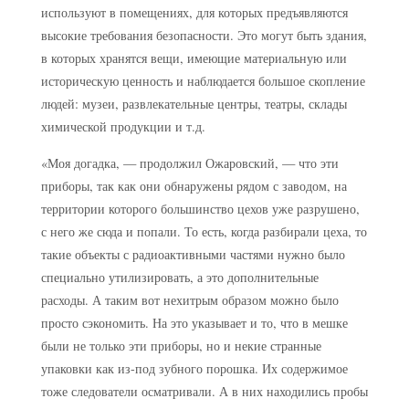
используют в помещениях, для которых предъявляются
высокие требования безопасности. Это могут быть здания,
в которых хранятся вещи, имеющие материальную или
историческую ценность и наблюдается большое скопление
людей: музеи, развлекательные центры, театры, склады
химической продукции и т.д.
«Моя догадка, — продолжил Ожаровский, — что эти
приборы, так как они обнаружены рядом с заводом, на
территории которого большинство цехов уже разрушено,
с него же сюда и попали. То есть, когда разбирали цеха, то
такие объекты с радиоактивными частями нужно было
специально утилизировать, а это дополнительные
расходы. А таким вот нехитрым образом можно было
просто сэкономить. На это указывает и то, что в мешке
были не только эти приборы, но и некие странные
упаковки как из-под зубного порошка. Их содержимое
тоже следователи осматривали. А в них находились пробы