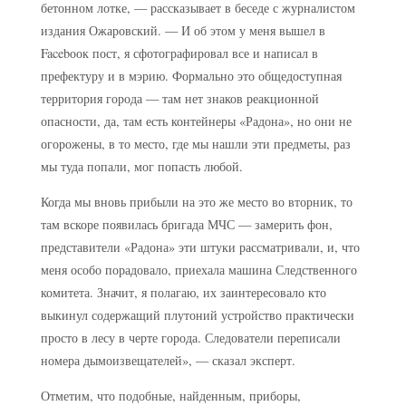
бетонном лотке, — рассказывает в беседе с журналистом
издания Ожаровский. — И об этом у меня вышел в
Facebоок пост, я сфотографировал все и написал в
префектуру и в мэрию. Формально это общедоступная
территория города — там нет знаков реакционной
опасности, да, там есть контейнеры «Радона», но они не
огорожены, в то место, где мы нашли эти предметы, раз
мы туда попали, мог попасть любой.
Когда мы вновь прибыли на это же место во вторник, то
там вскоре появилась бригада МЧС — замерить фон,
представители «Радона» эти штуки рассматривали, и, что
меня особо порадовало, приехала машина Следственного
комитета. Значит, я полагаю, их заинтересовало кто
выкинул содержащий плутоний устройство практически
просто в лесу в черте города. Следователи переписали
номера дымоизвещателей», — сказал эксперт.
Отметим, что подобные, найденным, приборы,