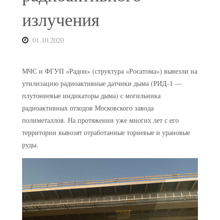
излучения
01.10.2020
МЧС и ФГУП «Радон» (структура «Росатома») вывезли на
утилизацию радиоактивные датчики дыма (РИД-1 —
плутониевые индикаторы дыма) с могильника
радиоактивных отходов Московского завода
полиметаллов. На протяжении уже многих лет с его
территории вывозят отработанные ториевые и урановые
руды.