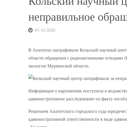
Кольский научный ц
неправильное обра
03.10.2020
В Апатитах оштрафовали Кольский научный центр
области обращения с радиоактивными отходами (
экологии Мурманской области.
Информация о нарушениях поступила в ведомство
административное расследование по факту несоб
Решением Апатитского городского суда юридичес
административной ответственности в виде админи
«Би-порт».