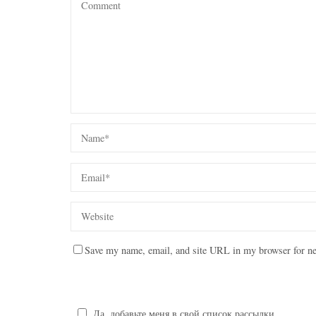
Save my name, email, and site URL in my browser for ne
Да, добавьте меня в свой список рассылки.