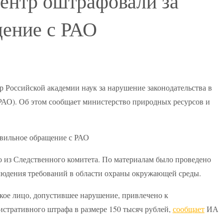
ентр оштрафовали за
щение с РАО
 Российской академии наук за нарушение законодательства в
РАО). Об этом сообщает министерство природных ресурсов и
 из Следственного комитета. По материалам было проведено
людения требований в области охраны окружающей среды.
кое лицо, допустившее нарушение, привлечено к
стративного штрафа в размере 150 тысяч рублей,
сообщает
ИА