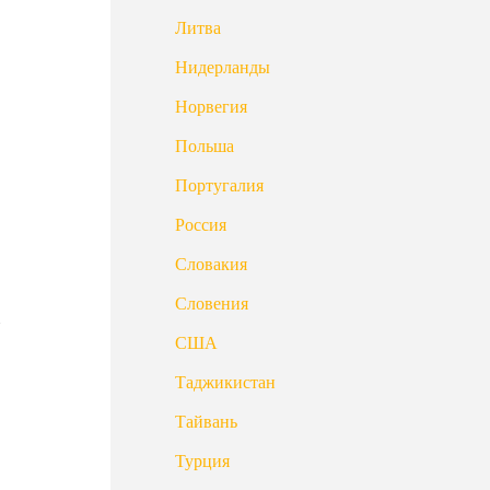
Литва
Нидерланды
Норвегия
Польша
Португалия
Россия
Словакия
Словения
США
Таджикистан
Тайвань
Турция