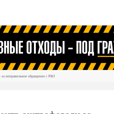
 за неправильное обращение с РАО