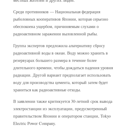
местных жителей и других людей.
Среди противников — Национальная федерация
рыболовных кооперативов Японии, которая серьезно
обеспокоена ущербом, причиняемым слухами о
радиоактивном заражении выловленной рыбы.
Группа экспертов предложила альтернативу сбросу
радиоактивной воды в океан. Воду можно хранить в
резервуарах большего размера в течение более
длительного времени, чтобы дождаться падения уровня
радиации. Другой вариант предполагает использовать
воду для производства цемента, который затем будет
храниться как радиоактивные отходы.
В заявлении также критикуется 30-летний срок вывода
электростанции из эксплуатации, предусмотренный
правительством Японии и оператором станции, Tokyo
Electric Power Company.