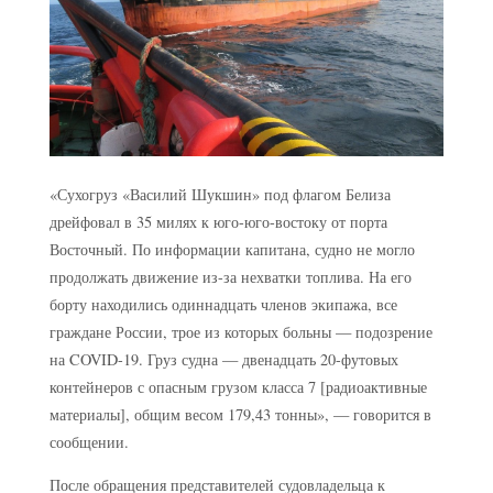
«Сухогруз «Василий Шукшин» под флагом Белиза
дрейфовал в 35 милях к юго-юго-востоку от порта
Восточный. По информации капитана, судно не могло
продолжать движение из-за нехватки топлива. На его
борту находились одиннадцать членов экипажа, все
граждане России, трое из которых больны — подозрение
на COVID-19. Груз судна — двенадцать 20-футовых
контейнеров с опасным грузом класса 7 [радиоактивные
материалы], общим весом 179,43 тонны», — говорится в
сообщении.
После обращения представителей судовладельца к