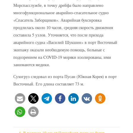
Морспасслужбе, в точку дрейфа было направлено
многофункциональное аварийно-спасательное судно
«Спасатель Заборщиков». Аварийная буксировка
продлилась около 10 часов, средняя скорость движения
составила 5 узлов. Уточняется, что после прихода
аварийного судна «Василий Шукшин» в порт Восточный
экипажу оказали необходимую помощь, больные с
подозрением на COVID-19 моряки изолированы, ими
занимаются медики.
Сухогруз следовал из порта Пусан (Южная Корея) в порт
Восточный. Его длина составляет 73 м.
В радиусе 10 км от Чернобыля люди не будут