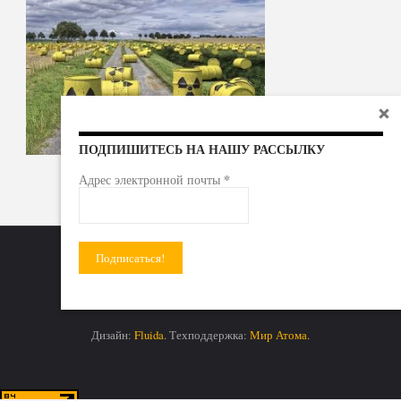
ПОДПИШИТЕСЬ НА НАШУ РАССЫЛКУ
*
Адрес электронной почты
Радиоактивные отходы - под гражданский контроль!
Дизайн:
Fluida
. Техподдержка:
Мир Атома.