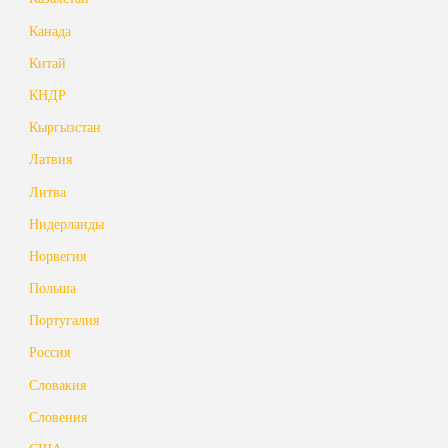
Канада
Китай
КНДР
Кыргызстан
Латвия
Литва
Нидерланды
Норвегия
Польша
Португалия
Россия
Словакия
Словения