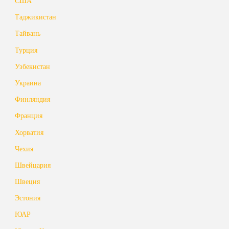
США
Таджикистан
Тайвань
Турция
Узбекистан
Украина
Финляндия
Франция
Хорватия
Чехия
Швейцария
Швеция
Эстония
ЮАР