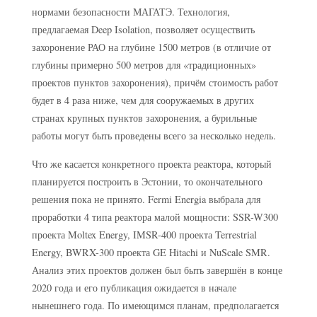
нормами безопасности МАГАТЭ. Технология,
предлагаемая Deep Isolation, позволяет осуществить
захоронение РАО на глубине 1500 метров (в отличие от
глубины примерно 500 метров для «традиционных»
проектов пунктов захоронения), причём стоимость работ
будет в 4 раза ниже, чем для сооружаемых в других
странах крупных пунктов захоронения, а бурильные
работы могут быть проведены всего за несколько недель.
Что же касается конкретного проекта реактора, который
планируется построить в Эстонии, то окончательного
решения пока не принято. Fermi Energia выбрала для
проработки 4 типа реактора малой мощности: SSR-W300
проекта Moltex Energy, IMSR-400 проекта Terrestrial
Energy, BWRX-300 проекта GE Hitachi и NuScale SMR.
Анализ этих проектов должен был быть завершён в конце
2020 года и его публикация ожидается в начале
нынешнего года. По имеющимся планам, предполагается