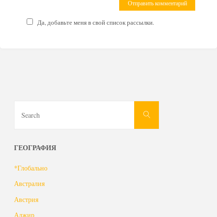
Да, добавьте меня в свой список рассылки.
Search
Search
for:
ГЕОГРАФИЯ
*Глобально
Австралия
Австрия
Алжир