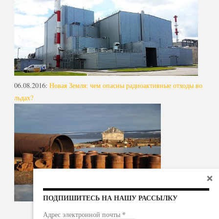
06.08.2016
:
Новая Земля: чем опасны радиоактивные отходы во
льдах?
ПОДПИШИТЕСЬ НА НАШУ РАССЫЛКУ
*
Адрес электронной почты