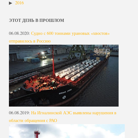
2016
ЭТОТ ДЕНЬ В ПРОШЛОМ
06.08.2020
:
Судно с 600 тоннами урановых «хвостов»
отправилось в Россию
06.08.2019
:
На Игналинской АЭС выявлены нарушения в
области обращения с РАО