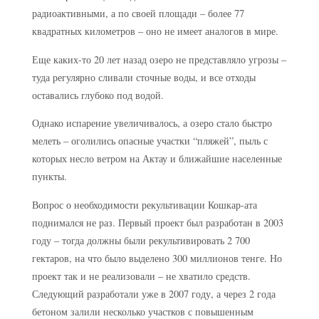
радиоактивными, а по своей площади – более 77
квадратных километров – оно не имеет аналогов в мире.
Еще каких-то 20 лет назад озеро не представляло угрозы –
туда регулярно сливали сточные воды, и все отходы
оставались глубоко под водой.
Однако испарение увеличивалось, а озеро стало быстро
мелеть – оголились опасные участки “пляжей”, пыль с
которых несло ветром на Актау и ближайшие населенные
пункты.
Вопрос о необходимости рекультивации Кошкар-ата
поднимался не раз. Первый проект был разработан в 2003
году – тогда должны были рекультивировать 2 700
гектаров, на что было выделено 300 миллионов тенге. Но
проект так и не реализовали – не хватило средств.
Следующий разработали уже в 2007 году, а через 2 года
бетоном залили несколько участков с повышенным