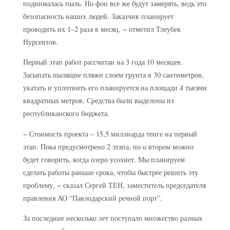
поднималась пыль. Но фон все же будут замерять, ведь это
безопасность наших людей. Заказчик планирует
проводить их 1–2 раза в месяц, − отметил Тлеубек
Нурсеитов.
Первый этап работ рассчитан на 3 года 10 месяцев.
Засыпать пылящие пляжи слоем грунта в 30 сантиметров,
укатать и уплотнить его планируется на площади 4 тысячи
квадратных метров. Средства были выделены из
республиканского бюджета.
− Стоимость проекта – 15,5 миллиарда тенге на первый
этап. Пока предусмотрено 2 этапа, но о втором можно
будет говорить, когда озеро усохнет. Мы планируем
сделать работы раньше срока, чтобы быстрее решить эту
проблему, − сказал Сергей ТЕН, заместитель председателя
правления АО “Павлодарский речной порт”.
За последние несколько лет поступало множество разных