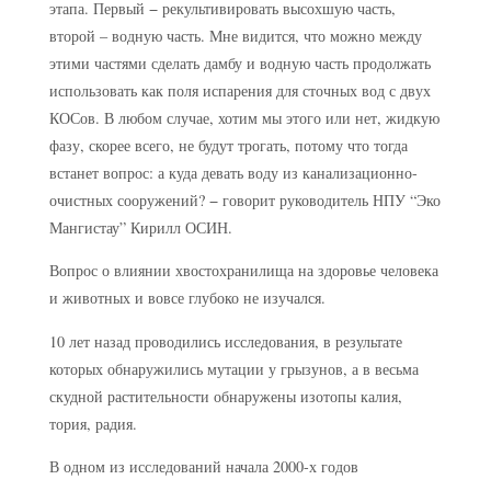
этапа. Первый − рекультивировать высохшую часть,
второй – водную часть. Мне видится, что можно между
этими частями сделать дамбу и водную часть продолжать
использовать как поля испарения для сточных вод с двух
КОСов. В любом случае, хотим мы этого или нет, жидкую
фазу, скорее всего, не будут трогать, потому что тогда
встанет вопрос: а куда девать воду из канализационно-
очистных сооружений? − говорит руководитель НПУ “Эко
Мангистау” Кирилл ОСИН.
Вопрос о влиянии хвостохранилища на здоровье человека
и животных и вовсе глубоко не изучался.
10 лет назад проводились исследования, в результате
которых обнаружились мутации у грызунов, а в весьма
скудной растительности обнаружены изотопы калия,
тория, радия.
В одном из исследований начала 2000-х годов