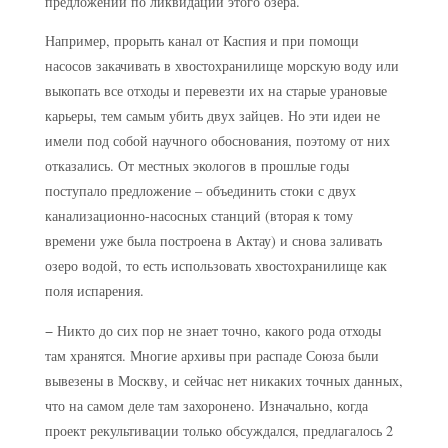
предложений по ликвидации этого озера.
Например, прорыть канал от Каспия и при помощи
насосов закачивать в хвостохранилище морскую воду или
выкопать все отходы и перевезти их на старые урановые
карьеры, тем самым убить двух зайцев. Но эти идеи не
имели под собой научного обоснования, поэтому от них
отказались. От местных экологов в прошлые годы
поступало предложение – объединить стоки с двух
канализационно-насосных станций (вторая к тому
времени уже была построена в Актау) и снова заливать
озеро водой, то есть использовать хвостохранилище как
поля испарения.
− Никто до сих пор не знает точно, какого рода отходы
там хранятся. Многие архивы при распаде Союза были
вывезены в Москву, и сейчас нет никаких точных данных,
что на самом деле там захоронено. Изначально, когда
проект рекультивации только обсуждался, предлагалось 2