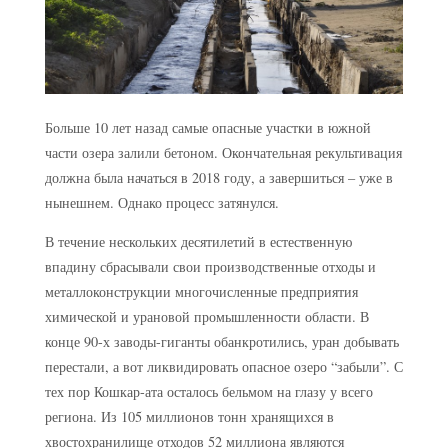
Больше 10 лет назад самые опасные участки в южной
части озера залили бетоном. Окончательная рекультивация
должна была начаться в 2018 году, а завершиться – уже в
нынешнем. Однако процесс затянулся.
В течение нескольких десятилетий в естественную
впадину сбрасывали свои производственные отходы и
металлоконструкции многочисленные предприятия
химической и урановой промышленности области. В
конце 90-х заводы-гиганты обанкротились, уран добывать
перестали, а вот ликвидировать опасное озеро “забыли”. С
тех пор Кошкар-ата осталось бельмом на глазу у всего
региона. Из 105 миллионов тонн хранящихся в
хвостохранилище отходов 52 миллиона являются