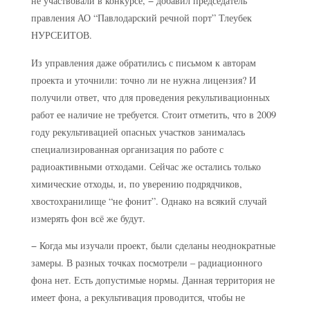
не участвовали в конкурсе, − добавил председатель
правления АО “Павлодарский речной порт” Тлеубек
НУРСЕИТОВ.
Из управления даже обратились с письмом к авторам
проекта и уточнили: точно ли не нужна лицензия? И
получили ответ, что для проведения рекультивационных
работ ее наличие не требуется. Стоит отметить, что в 2009
году рекультивацией опасных участков занималась
специализированная организация по работе с
радиоактивными отходами. Сейчас же остались только
химические отходы, и, по уверению подрядчиков,
хвостохранилище “не фонит”. Однако на всякий случай
измерять фон всё же будут.
− Когда мы изучали проект, были сделаны неоднократные
замеры. В разных точках посмотрели – радиационного
фона нет. Есть допустимые нормы. Данная территория не
имеет фона, а рекультивация проводится, чтобы не