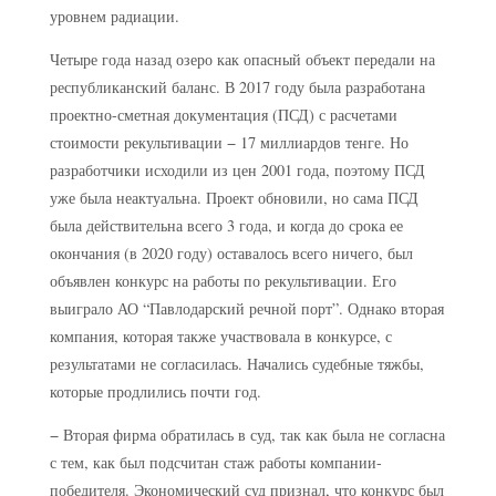
уровнем радиации.
Четыре года назад озеро как опасный объект передали на
республиканский баланс. В 2017 году была разработана
проектно-сметная документация (ПСД) с расчетами
стоимости рекультивации − 17 миллиардов тенге. Но
разработчики исходили из цен 2001 года, поэтому ПСД
уже была неактуальна. Проект обновили, но сама ПСД
была действительна всего 3 года, и когда до срока ее
окончания (в 2020 году) оставалось всего ничего, был
объявлен конкурс на работы по рекультивации. Его
выиграло АО “Павлодарский речной порт”. Однако вторая
компания, которая также участвовала в конкурсе, с
результатами не согласилась. Начались судебные тяжбы,
которые продлились почти год.
− Вторая фирма обратилась в суд, так как была не согласна
с тем, как был подсчитан стаж работы компании-
победителя. Экономический суд признал, что конкурс был