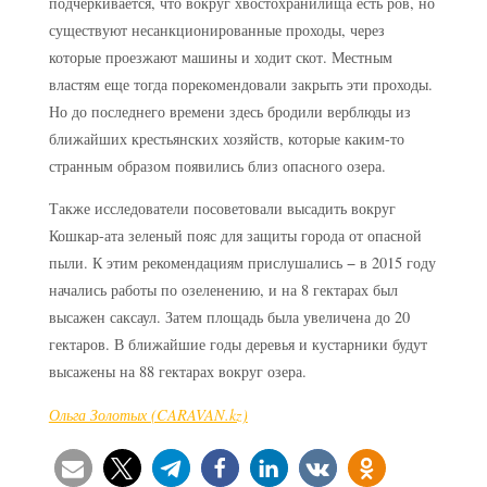
подчеркивается, что вокруг хвостохранилища есть ров, но
существуют несанкционированные проходы, через
которые проезжают машины и ходит скот. Местным
властям еще тогда порекомендовали закрыть эти проходы.
Но до последнего времени здесь бродили верблюды из
ближайших крестьянских хозяйств, которые каким-то
странным образом появились близ опасного озера.
Также исследователи посоветовали высадить вокруг
Кошкар-ата зеленый пояс для защиты города от опасной
пыли. К этим рекомендациям прислушались − в 2015 году
начались работы по озеленению, и на 8 гектарах был
высажен саксаул. Затем площадь была увеличена до 20
гектаров. В ближайшие годы деревья и кустарники будут
высажены на 88 гектарах вокруг озера.
Ольга Золотых (CARAVAN.kz)