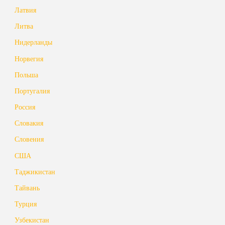
Латвия
Литва
Нидерланды
Норвегия
Польша
Португалия
Россия
Словакия
Словения
США
Таджикистан
Тайвань
Турция
Узбекистан