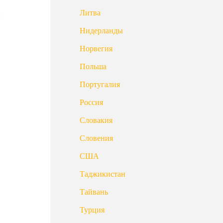
Литва
и
Нидерланды
Норвегия
Польша
Португалия
Россия
Словакия
Словения
США
Таджикистан
Тайвань
Турция