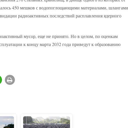
жалось 450 мешков с водопоглощающими материалами, шлангам
видации радиоактивных последствий расплавления ядерного
иоактивный мусор, еще не принято. Но в целом, по оценкам
плуатации к концу марта 2032 года приведут к образованию