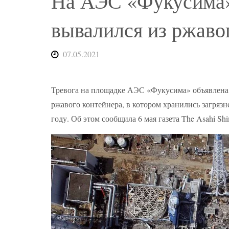
На АЭС «Фукусима»
вывалился из ржаво
07.05.2021
Тревога на площадке АЭС «Фукусима» объявлена
ржавого контейнера, в котором хранились загряз
году. Об этом сообщила 6 мая газета The Asahi Sh