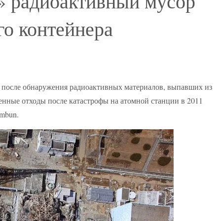
 радиоактивный мусор
го контейнера
 после обнаружения радиоактивных материалов, выпавших из
ненные отходы после катастрофы на атомной станции в 2011
imbun.