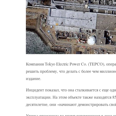
Компания Tokyo Electric Power Co. (TEPCO), оп
решить проблему, что делать с более чем миллион
издание.
Инцидент показал, что она сталкивается с еще од
эксплуатации. На этом объекте также находятся 8
десятилетие, они «начинают демонстрировать свой
Утечка произошла во время перемещения в зоне х