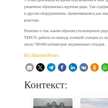
ржавчины образовалась крупная дыра. Там содер
и другим оборудованием, применявшимся для лик
реактора.
Решение о том, каким образом утилизировать рад
TEPCO, работы по выводу атомной станции из экс
около 780 000 кубометров загрязненных отходов.
ИА «Красная Весна»
Контекст: