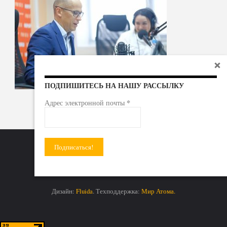
ПОДПИШИТЕСЬ НА НАШУ РАССЫЛКУ
*
Адрес электронной почты
Радиоактивные отходы - под гражданский контроль!
Дизайн:
Fluida
. Техподдержка:
Мир Атома.