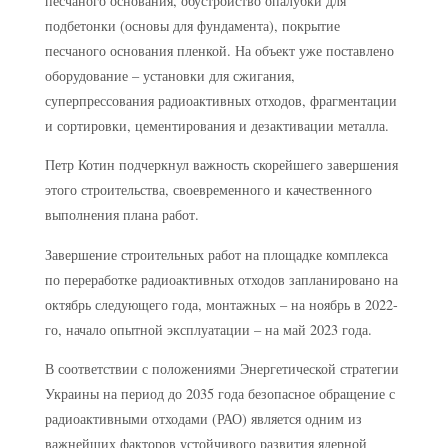
песчаного основания, обустройство опалубки для
подбетонки (основы для фундамента), покрытие
песчаного основания пленкой. На объект уже поставлено
оборудование – установки для сжигания,
суперпрессования радиоактивных отходов, фрагментации
и сортировки, цементирования и дезактивации металла.
Петр Котин подчеркнул важность скорейшего завершения
этого строительства, своевременного и качественного
выполнения плана работ.
Завершение строительных работ на площадке комплекса
по переработке радиоактивных отходов запланировано на
октябрь следующего года, монтажных – на ноябрь в 2022-
го, начало опытной эксплуатации – на май 2023 года.
В соответствии с положениями Энергетической стратегии
Украины на период до 2035 года безопасное обращение с
радиоактивными отходами (РАО) является одним из
важнейших факторов устойчивого развития ядерной