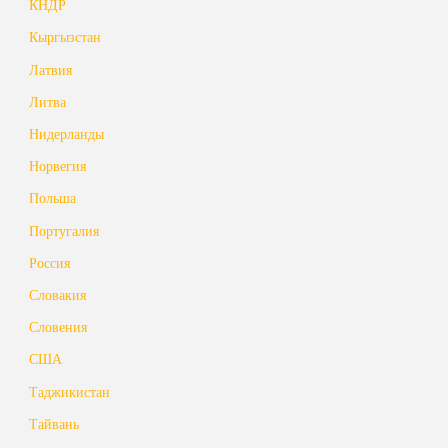
КНДР
Кыргызстан
Латвия
Литва
Нидерланды
Норвегия
Польша
Португалия
Россия
Словакия
Словения
США
Таджикистан
Тайвань