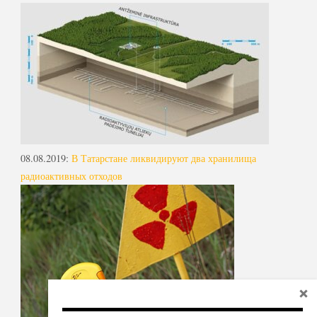
08.08.2019
:
В Татарстане ликвидируют два хранилища
радиоактивных отходов