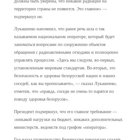
должны быть уверены, что никакой радиации на
территории страны не появится. Это главное» —
подчеркнул он.
Лукашенко напомнил, что ранее речь шла о так
называемом национальном операторе, который будет
заниматься вопросами по сооружению объектов
обращения с радиоактивными отходами и полноценно
управлять процессом. «Здесь мы следуем, во-первых,
установленным мировым стандартам. Во-вторых, это
безопасность и здоровье белорусской нации и наших
соседей, как вы прописываете», — сказал Лукашенко,
отметив, что «правда, соседи не очень-то парятся по
поводу здоровья белорусов».
Президент подчеркнул, что его главное требование —
«никакой нагрузки на бюджет, никаких дополнительных
министерств, ведомств под грифом «оператора».
Год назад правительство Белоруссии предлагало создать