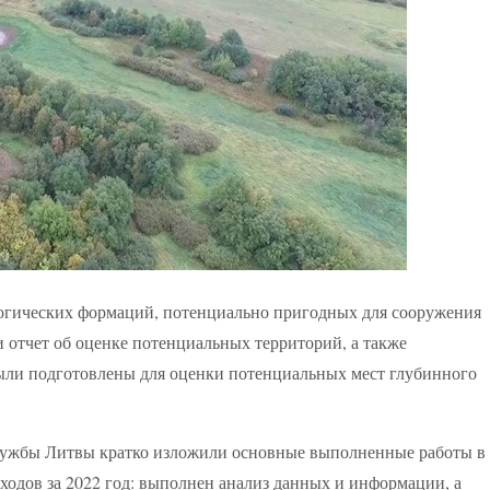
ологических формаций, потенциально пригодных для сооружения
 отчет об оценке потенциальных территорий, а также
были подготовлены для оценки потенциальных мест глубинного
службы Литвы кратко изложили основные выполненные работы в
одов за 2022 год: выполнен анализ данных и информации, а