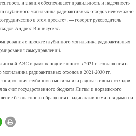
тентность и знания обеспечивают правильность и надежность
та глубинного могильника радиоактивных отходов невозможно
сотрудничество в этом проекте», — говорит руководитель
отходов Андрюс Вишняускас.
рмирования о проекте глубинного могильника радиоактивных
ормирования самоуправлений.
линской АЭС в рамках подписанного в 2021 г. соглашения о
о могильника радиоактивных отходов в 2021-2030 гг.
 планирования глубинного могильника радиоактивных отходов,
я за счет государственного бюджета Литвы и норвежского
шение безопасности обращения с радиоактивными отходами на