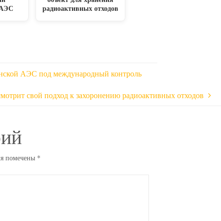
 АЭС
радиоактивных отходов
нской АЭС под международный контроль
мотрит свой подход к захоронению радиоактивных отходов
рий
ля помечены
*