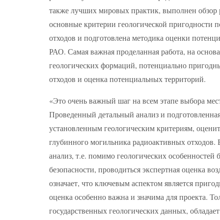
также лучших мировых практик, выполнен обзор 
основные критерии геологической пригодности 
отходов и подготовлена методика оценки потенц
РАО. Самая важная проделанная работа, на основа
геологических формаций, потенциально пригодн
отходов и оценка потенциальных территорий.
«Это очень важный шаг на всем этапе выбора мес
Проведенный детальный анализ и подготовленная
установленным геологическим критериям, оценит
глубинного могильника радиоактивных отходов. 
анализ, т.е. помимо геологических особенностей
безопасности, проводиться экспертная оценка во
означает, что ключевым аспектом является приго
оценка особенно важна и значима для проекта. То
государственных геологических данных, обладае