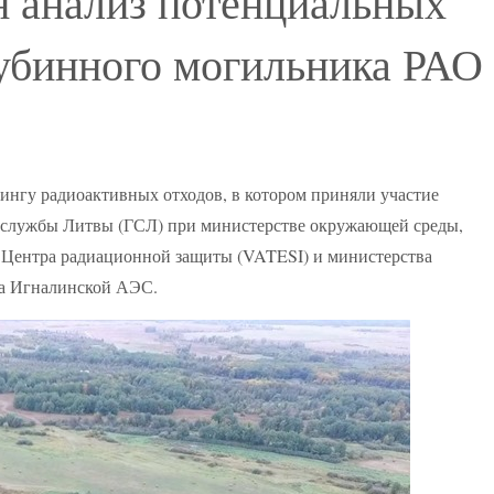
н анализ потенциальных
убинного могильника РАО
ингу радиоактивных отходов, в котором приняли участие
 службы Литвы (ГСЛ) при министерстве окружающей среды,
 Центра радиационной защиты (VATESI) и министерства
ба Игналинской АЭС.