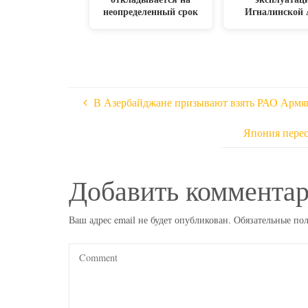
неопределенный срок
Игналинской
В Азербайджане призывают взять РАО Армя
Япония перес
Добавить коммента
Ваш адрес email не будет опубликован.
Обязательные по