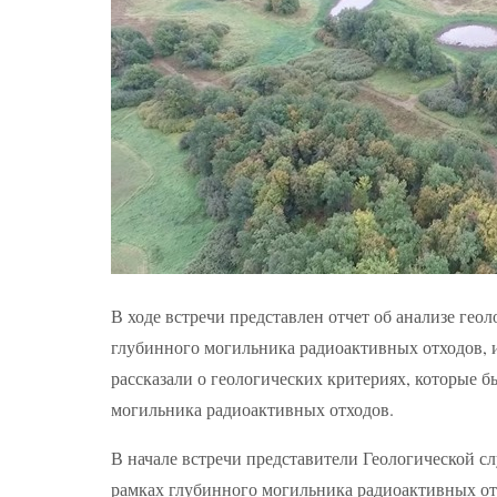
В ходе встречи представлен отчет об анализе ге
глубинного могильника радиоактивных отходов, и
рассказали о геологических критериях, которые 
могильника радиоактивных отходов.
В начале встречи представители Геологической 
рамках глубинного могильника радиоактивных отх