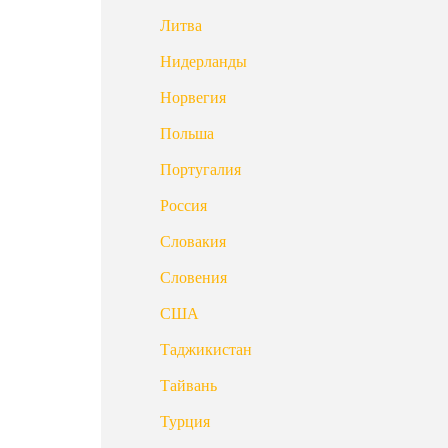
Литва
Нидерланды
Норвегия
Польша
Португалия
Россия
Словакия
Словения
США
Таджикистан
Тайвань
Турция