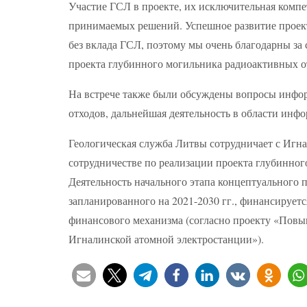
Участие ГСЛ в проекте, их исключительная компе
принимаемых решений. Успешное развитие проек
без вклада ГСЛ, поэтому мы очень благодарны за 
проекта глубинного могильника радиоактивных 
На встрече также были обсуждены вопросы инфо
отходов, дальнейшая деятельность в области инф
Геологическая служба Литвы сотрудничает с Игна
сотрудничестве по реализации проекта глубинног
Деятельность начального этапа концептуального
запланированного на 2021-2030 гг., финансируетс
финансового механизма (согласно проекту «Повы
Игналинской атомной электростанции»).