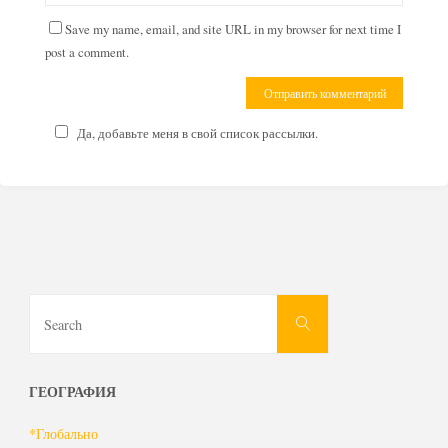
Save my name, email, and site URL in my browser for next time I
post a comment.
Да, добавьте меня в свой список рассылки.
Search
Search
for:
ГЕОГРАФИЯ
*Глобально