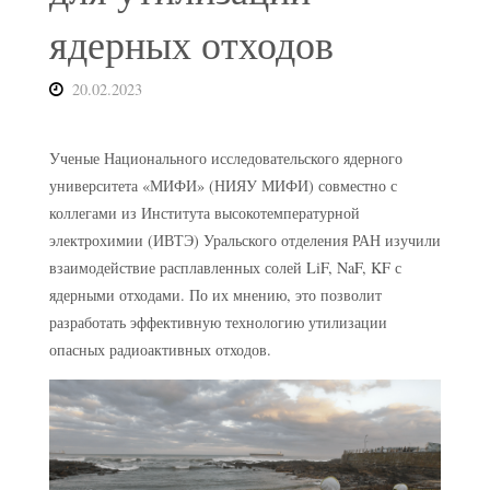
ядерных отходов
20.02.2023
Ученые Национального исследовательского ядерного
университета «МИФИ» (НИЯУ МИФИ) совместно с
коллегами из Института высокотемпературной
электрохимии (ИВТЭ) Уральского отделения РАН изучили
взаимодействие расплавленных солей LiF, NaF, KF с
ядерными отходами. По их мнению, это позволит
разработать эффективную технологию утилизации
опасных радиоактивных отходов.