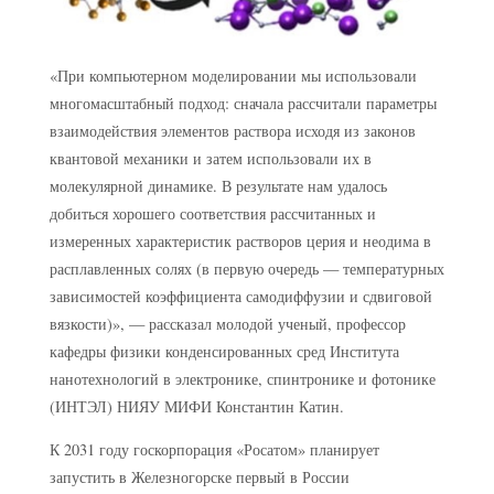
«При компьютерном моделировании мы использовали
многомасштабный подход: сначала рассчитали параметры
взаимодействия элементов раствора исходя из законов
квантовой механики и затем использовали их в
молекулярной динамике. В результате нам удалось
добиться хорошего соответствия рассчитанных и
измеренных характеристик растворов церия и неодима в
расплавленных солях (в первую очередь — температурных
зависимостей коэффициента самодиффузии и сдвиговой
вязкости)», — рассказал молодой ученый, профессор
кафедры физики конденсированных сред Института
нанотехнологий в электронике, спинтронике и фотонике
(ИНТЭЛ) НИЯУ МИФИ Константин Катин.
К 2031 году госкорпорация «Росатом» планирует
запустить в Железногорске первый в России