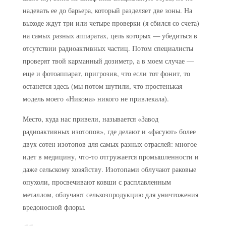
надевать ее до барьера, который разделяет две зоны. На
выходе ждут три или четыре проверки (я сбился со счета)
на самых разных аппаратах, цель которых — убедиться в
отсутствии радиоактивных частиц. Потом специалисты
проверят твой карманный дозиметр, а в моем случае —
еще и фотоаппарат, пригрозив, что если тот фонит, то
останется здесь (мы потом шутили, что простенькая
модель моего «Никона» никого не привлекала).
Место, куда нас привели, называется «Завод
радиоактивных изотопов», где делают и «фасуют» более
двух сотен изотопов для самых разных отраслей: многое
идет в медицину, что-то отгружается промышленности и
даже сельскому хозяйству. Изотопами облучают раковые
опухоли, просвечивают ковши с расплавленным
металлом, облучают сельхозпродукцию для уничтожения
вредоносной флоры.