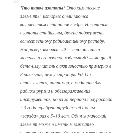
Что такое изотопы?
Это химические
элементы, которые отличаются
количеством нейтронов в ядре. Некоторые
изотопы стабильны, другие подвержены
естественному радиоактивному распаду.
Например, кобальт-59 — это обычный
металл, а его изотоп кобальт-60 — мощный
бета-излучатель с активностью примерно в
8 раз выше, чем у стронция-90. Он
используется, например, в медицине для
радиохирургии и обеззараживания
инструментов, но из-за периода полураспада
5,3 года требует трудоемкой смены
«заряда» раз в 5–10 лет. Один химический
элемент может иметь множество
изотопов: например, два самых известных у