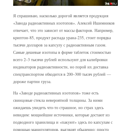
Я спрашиваю, насколько дорогой является продукция
«Завода радиоактивных изотопов». Алексей Ишимников
отвечает, что это зависит от массы факторов. Например,
криптон-85, продукт распада урана-235, стоит порядка
тысячи долларов за капсулу с радиоактивным газом.
Самые дешевые изотопы в форме таблеток стоимостью
всего 2–3 тысячи рублей используют для калибровки
индикаторов радиоактивности, но порой их доставка
спецтранспортом обходится в 200–300 тысяч рублей —
дороже партии груза.
На «Заводе радиоактивных изотопов» тоже есть
свинцовые стекла невероятной толщины. За ними
ожидаешь увидеть что-то страшное, но страх здесь
невидим: мощнейшие источники, которые достают из
подводного хранилища и «пакуют» здесь по капсулам с
помощью манипуляторов, выглядят обыденно: просто