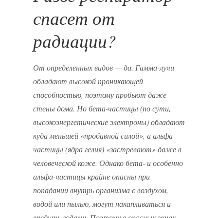
спасет от
радиации?
От определенных видов — да. Гамма-лучи
обладают высокой проникающей
способностью, поэтому пробьют даже
стены дома. Но бета-частицы (по сути,
высокоэнергетические электроны) обладают
куда меньшей «пробивной силой», а альфа-
частицы (ядра гелия) «застревают» даже в
человеческой коже. Однако бета- и особенно
альфа-частицы крайне опасны при
попадании внутрь организма с воздухом,
водой или пылью, могут накапливаться и
вредить годами. Поэтому в опасных зонах