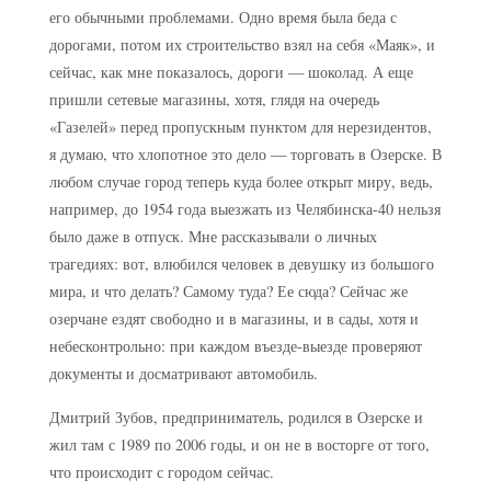
его обычными проблемами. Одно время была беда с
дорогами, потом их строительство взял на себя «Маяк», и
сейчас, как мне показалось, дороги — шоколад. А еще
пришли сетевые магазины, хотя, глядя на очередь
«Газелей» перед пропускным пунктом для нерезидентов,
я думаю, что хлопотное это дело — торговать в Озерске. В
любом случае город теперь куда более открыт миру, ведь,
например, до 1954 года выезжать из Челябинска-40 нельзя
было даже в отпуск. Мне рассказывали о личных
трагедиях: вот, влюбился человек в девушку из большого
мира, и что делать? Самому туда? Ее сюда? Сейчас же
озерчане ездят свободно и в магазины, и в сады, хотя и
небесконтрольно: при каждом въезде-выезде проверяют
документы и досматривают автомобиль.
Дмитрий Зубов, предприниматель, родился в Озерске и
жил там с 1989 по 2006 годы, и он не в восторге от того,
что происходит с городом сейчас.