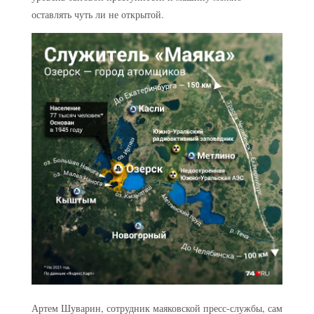
оставлять чуть ли не открытой.
Артем Шуварин, сотрудник маяковской пресс-службы, сам