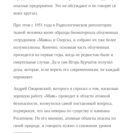
опасные предприятия. Это не обсуждают и не говорят (в
моих кругах).
При этом с 1951 года в Радиологическом репозитории
тканей человека копят образцы биоматериала облученных
сотрудников «Маяка» и Озерска, и собрано их уже более
полумиллиона. Конечно, основная часть облученных
приходится на первые годы, когда не редкостью были и
смертельные случаи. Да и сам Игорь Курчатов получал
дозы, которые, если верить его современникам, не каждый
переживет.
Андрей Ожаровский, которого я спросил о том, насколько
хорошую работу «Маяк» проводит в области атомной
безопасности, возмутился самой постановкой вопроса,
подчеркнув, что она неверна по существу и навязана
Росатомом. По его мнению, атомные объекты опасны по
своей природе, и говорить нужно о снижении уровня
опасности.