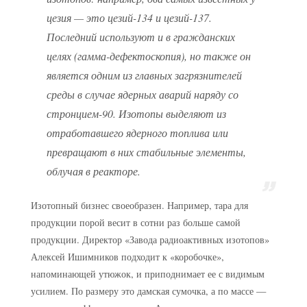
цезия — это цезий-134 и цезий-137.
Последний используют и в гражданских
целях (гамма-дефектоскопия), но также он
является одним из главных загрязнителей
среды в случае ядерных аварий наряду со
стронцием-90. Изотопы выделяют из
отработавшего ядерного топлива или
превращают в них стабильные элементы,
облучая в реакторе.
Изотопный бизнес своеобразен. Например, тара для
продукции порой весит в сотни раз больше самой
продукции. Директор «Завода радиоактивных изотопов»
Алексей Ишимников подходит к «коробочке»,
напоминающей утюжок, и приподнимает ее с видимым
усилием. По размеру это дамская сумочка, а по массе —