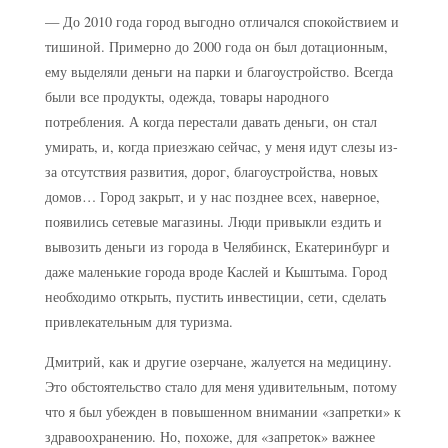
— До 2010 года город выгодно отличался спокойствием и
тишиной. Примерно до 2000 года он был дотационным,
ему выделяли деньги на парки и благоустройство. Всегда
были все продукты, одежда, товары народного
потребления. А когда перестали давать деньги, он стал
умирать, и, когда приезжаю сейчас, у меня идут слезы из-
за отсутствия развития, дорог, благоустройства, новых
домов… Город закрыт, и у нас позднее всех, наверное,
появились сетевые магазины. Люди привыкли ездить и
вывозить деньги из города в Челябинск, Екатеринбург и
даже маленькие города вроде Каслей и Кыштыма. Город
необходимо открыть, пустить инвестиции, сети, сделать
привлекательным для туризма.
Дмитрий, как и другие озерчане, жалуется на медицину.
Это обстоятельство стало для меня удивительным, потому
что я был убежден в повышенном внимании «запретки» к
здравоохранению. Но, похоже, для «запреток» важнее