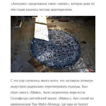
«Аннушке» проделывали такие «трюки», которые даже по
тем годам казались чистым авантюризмом.
С тех пор случилось много всего, что заставило атомную
индустрию радикально пересматривать подходы. Был
опыт самого «Маяка», было загрязнение моря возле
Селлафилда (английский аналог «Маяка»), был случай на
американском Три-Майл-Айленде, где едва не бахнул