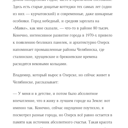
Здесь есть старые дощатые коттеджи тех самых лет (один
из них — курчатовский) и современные, даже шикарные
особняки. Город небедный, и средняя зарплата на
«Маяке», как мне сказали, — что-то в районе 80 тысяч.
Конечно, интенсивное развитие города в 1970-х привело
к появлению безликих панелек, и архитектурно Озерск
напоминает промышленные районы Челябинска, где
сталинские, хрущевские и брежневские времена
расходятся вековыми кольцами.
Владимир, который вырос в Озерске, но сейчас живет в
Челябинске, рассказывает:
— У меня и в детстве, и потом было абсолютное
впечатление, что я живу в лучшем городе на Земле: вот
именно так. Конечно, сейчас ощущение поутихло, я
посмотрел разные города, но Озерск всё равно остается в
памяти как источник абсолютного счастья. Такая красота