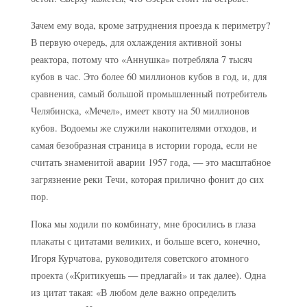
Зачем ему вода, кроме затруднения проезда к периметру?
В первую очередь, для охлаждения активной зоны
реактора, потому что «Аннушка» потребляла 7 тысяч
кубов в час. Это более 60 миллионов кубов в год, и, для
сравнения, самый большой промышленный потребитель
Челябинска, «Мечел», имеет квоту на 50 миллионов
кубов. Водоемы же служили накопителями отходов, и
самая безобразная страница в истории города, если не
считать знаменитой аварии 1957 года, — это масштабное
загрязнение реки Течи, которая прилично фонит до сих
пор.
Пока мы ходили по комбинату, мне бросились в глаза
плакаты с цитатами великих, и больше всего, конечно,
Игоря Курчатова, руководителя советского атомного
проекта («Критикуешь — предлагай» и так далее). Одна
из цитат такая: «В любом деле важно определить