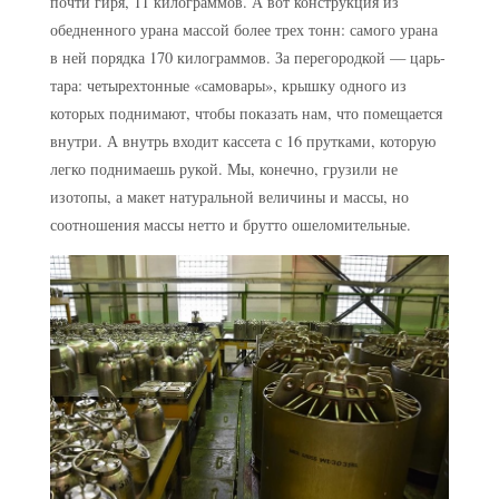
почти гиря, 11 килограммов. А вот конструкция из
обедненного урана массой более трех тонн: самого урана
в ней порядка 170 килограммов. За перегородкой — царь-
тара: четырехтонные «самовары», крышку одного из
которых поднимают, чтобы показать нам, что помещается
внутри. А внутрь входит кассета с 16 прутками, которую
легко поднимаешь рукой. Мы, конечно, грузили не
изотопы, а макет натуральной величины и массы, но
соотношения массы нетто и брутто ошеломительные.