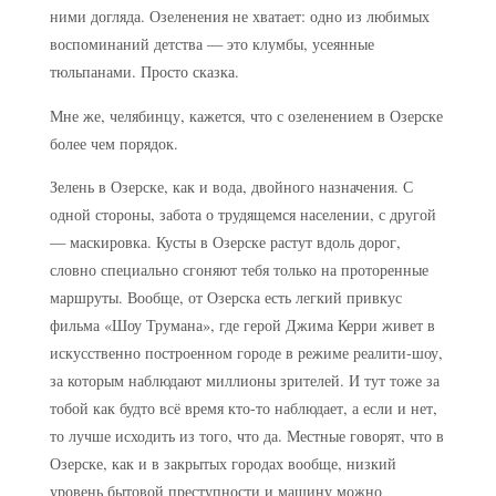
ними догляда. Озеленения не хватает: одно из любимых
воспоминаний детства — это клумбы, усеянные
тюльпанами. Просто сказка.
Мне же, челябинцу, кажется, что с озеленением в Озерске
более чем порядок.
Зелень в Озерске, как и вода, двойного назначения. С
одной стороны, забота о трудящемся населении, с другой
— маскировка. Кусты в Озерске растут вдоль дорог,
словно специально сгоняют тебя только на проторенные
маршруты. Вообще, от Озерска есть легкий привкус
фильма «Шоу Трумана», где герой Джима Керри живет в
искусственно построенном городе в режиме реалити-шоу,
за которым наблюдают миллионы зрителей. И тут тоже за
тобой как будто всё время кто-то наблюдает, а если и нет,
то лучше исходить из того, что да. Местные говорят, что в
Озерске, как и в закрытых городах вообще, низкий
уровень бытовой преступности и машину можно