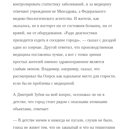
контролировать статистику заболеваний, и за медицину
отвечают учреждения не Минздрава, а Федерального
медико-биологического агeнтcтва. И жители, как
оказалось, не в восторге ни от состояния больниц, ни от
врачей, ни от оборудования. «Ради диагностики
приходится ездить в соседние города», — сказал с досадой
один из озерчан. Другой отметил, что производственная
медицина поставлена лучше, а вот с точки зрения
простых жителей именно здравоохранение является
слабым звеном. Владимир, например, сказал, что
рассматривал бы Озерск как идеальное место для старости,
если бы не проблемы с медициной.
А Дмитрий Зубов на мой вопрос, осознавал ли он в
детстве, что город стоит рядом с опасными атомными
объектами, отвечает:
— В детстве ничем и никогда не пугали, слухов не было,
город не живет тем, что он закрытый и что на территории