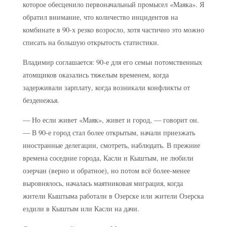
которое обесценило первоначальный промысел «Маяка». Я
обратил внимание, что количество инцидентов на
комбинате в 90-х резко возросло, хотя частично это можно
списать на большую открытость статистики.
Владимир соглашается: 90-е для его семьи потомственных
атомщиков оказались тяжелым временем, когда
задерживали зарплату, когда возникали конфликты от
безденежья.
— Но если живет «Маяк», живет и город, — говорит он.
— В 90-е город стал более открытым, начали приезжать
иностранные делегации, смотреть, наблюдать. В прежние
времена соседние города, Касли и Кыштым, не любили
озерчан (верно и обратное), но потом всё более-менее
выровнялось, началась маятниковая миграция, когда
жители Кыштыма работали в Озерске или жители Озерска
ездили в Кыштым или Касли на дачи.