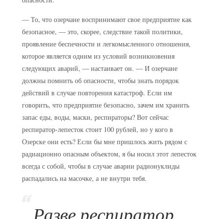
— То, что озерчане воспринимают свое предприятие как
безопасное, — это, скорее, следствие такой политики,
проявление беспечности и легкомысленного отношения,
которое является одним из условий возникновения
следующих аварий, — настаивает он. — И озерчане
должны помнить об опасности, чтобы знать порядок
действий в случае повторения катастроф. Если им
говорить, что предприятие безопасно, зачем им хранить
запас еды, воды, маски, респираторы? Вот сейчас
респиратор-лепесток стоит 100 рублей, но у кого в
Озерске они есть? Если бы мне пришлось жить рядом с
радиационно опасным объектом, я бы носил этот лепесток
всегда с собой, чтобы в случае аварии радионуклиды
распадались на масочке, а не внутри тебя.
Разве респиратор