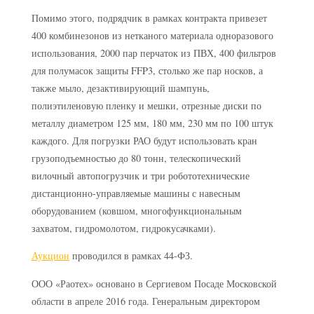
Помимо этого, подрядчик в рамках контракта привезет
400 комбинезонов из нетканого материала одноразового
использования, 2000 пар перчаток из ПВХ, 400 фильтров
для полумасок защиты FFP3, столько же пар носков, а
также мыло, дезактивирующий шампунь,
полиэтиленовую пленку и мешки, отрезные диски по
металлу диаметром 125 мм, 180 мм, 230 мм по 100 штук
каждого. Для погрузки РАО будут использовать кран
грузоподъемностью до 80 тонн, телескопический
вилочный автопогрузчик и три робототехнические
дистанционно-управляемые машины с навесным
оборудованием (ковшом, многофункциональным
захватом, гидромолотом, гидрокусачками).
Аукцион
проводился в рамках 44-ФЗ.
ООО «Раотех» основано в Сергиевом Посаде Московской
области в апреле 2016 года. Генеральным директором