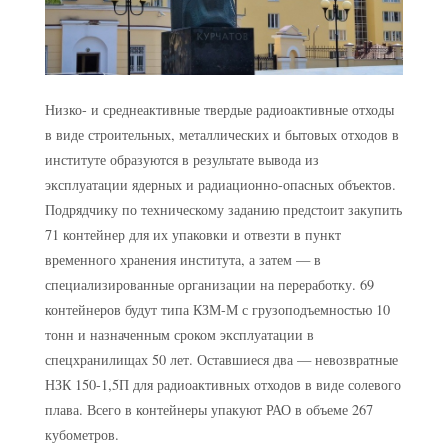
Низко- и среднеактивные твердые радиоактивные отходы
в виде строительных, металлических и бытовых отходов в
институте образуются в результате вывода из
эксплуатации ядерных и радиационно-опасных объектов.
Подрядчику по техническому заданию предстоит закупить
71 контейнер для их упаковки и отвезти в пункт
временного хранения института, а затем — в
специализированные организации на переработку. 69
контейнеров будут типа КЗМ-М с грузоподъемностью 10
тонн и назначенным сроком эксплуатации в
спецхранилищах 50 лет. Оставшиеся два — невозвратные
НЗК 150-1,5П для радиоактивных отходов в виде солевого
плава. Всего в контейнеры упакуют РАО в объеме 267
кубометров.