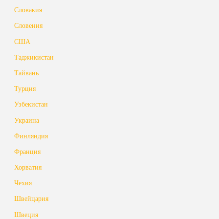
Словакия
Словения
США
Таджикистан
Тайвань
Турция
Узбекистан
Украина
Финляндия
Франция
Хорватия
Чехия
Швейцария
Швеция