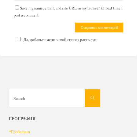
Save my name, email, and site URL in my browser for next time I
post a comment.
Да, добавьте меня в свой список рассылки.
Search
Search
for:
ГЕОГРАФИЯ
*Глобально