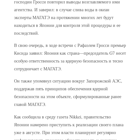
господин Гросси повторил выводы возглавляемого ими
агентства. И заверил: в случае слива воды в океан
эксперты МАГАТЭ на протяжении многих лет будут
находиться в Японии для контроля этой процедуры и ее
последствий.
В свою очередь, в ходе встречи с Рафаэлем Гросси премьер
Кисида заявил: Япония как страна—председатель G7 несет
особую ответственность за ядерную безопасность и тесно
сотрудничает с МАГАТЭ.
Он также упомянул ситуацию вокруг Запорожской АЭС,
поддержав пять принципов обеспечения ядерной
безопасности на этом объекте, сформулированные ранее
главой МАГАТЭ.
Как сообщила в среду газета Nikkei, правительство
Японии намерено приступить к реализации своего плана
уже в августе. При этом власти планируют регулярно