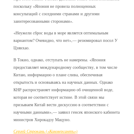
поскольку «Япония не провела полноценных
консультаций с соседними странами и другими
заинтересованными сторонами».
«Неужели сброс воды в море является оптимальным
вариантом? Очевидно, что нет»,— резюмировал посол У
Цзянхао.
В Токио, однако, отступать не намерены. «Япония
предоставляет международному сообществу, в том числе
Китаю, информацию о плане слива, обеспечивая
открытость и основываясь на научных данных. Однако
КНР распространяет информацию об очищенной воде,
которая не соответствует истине. В этой связи мы
призываем Китай вести дискуссию в соответствии с
научными данными»,— заявил генсек японского кабинета
министров Хирокадзу Мацуно.
Сергей Строкань («Коммерсантъ»)