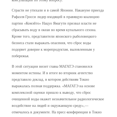
Страсти не утихали и в самой Японии. Накануне приезда
Рафаэля Гросси лидер входящей в правящую коалицию
партии «Комэйто» Нацуо Ямагути призвал власти не
сбрасывать воду в океан во время купального сезона.
Кроме того, представители японского рыболовецкого
бизнеса стали выражать опасения, что сброс воды
подорвет доверие к морепродуктам, выловленным у
побережья.
В этой ситуации визит главы МАГАТЭ становился
моментом истины. И в итоге во вторник агентство
представило доклад, в котором действиям Токио
выражалась полная поддержка. «МАГАТЭ на основе
комплексной оценки пришло к выводу, что сброс
очищенной воды окажет незначительное радиологическое
воздействие на людей и окружающую среду»,—
отмечалось в документе. На пресс-конференции в Токио