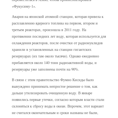
«Фукусиму-1».
Авария на японской атомной станции, которая привела к
расплавлению ядерного топлива на первом, втором и
третьем реакторах, произошла в 2011 году. На
протяжении последних лет воду, которая используется для
охлаждения реакторов, после очистки от радионуклидов
хранили в установленных на станции гигантских
резервуарах (их там около тысячи). Однако ежедневно
прибавляется около 140 тонн радиоактивной воды, и
резервуары уже заполнены почти на 90%.
В связи с этим правительство Фумио Кисиды было
вынуждено принимать непростое решение о том, как
дальше утилизировать очищенную воду. В январе
появились первые утечки, согласно которым власти стали
склоняться к сбросу воды в океан. Впрочем, этот вариант
не считался окончательным и сроки названы не были,