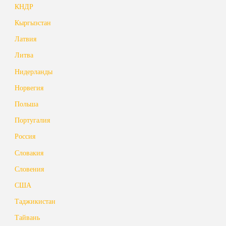
КНДР
Кыргызстан
Латвия
Литва
Нидерланды
Норвегия
Польша
Португалия
Россия
Словакия
Словения
США
Таджикистан
Тайвань