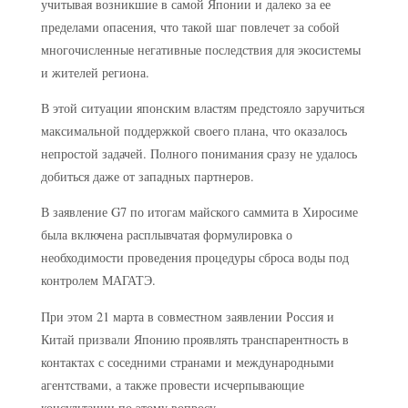
учитывая возникшие в самой Японии и далеко за ее
пределами опасения, что такой шаг повлечет за собой
многочисленные негативные последствия для экосистемы
и жителей региона.
В этой ситуации японским властям предстояло заручиться
максимальной поддержкой своего плана, что оказалось
непростой задачей. Полного понимания сразу не удалось
добиться даже от западных партнеров.
В заявление G7 по итогам майского саммита в Хиросиме
была включена расплывчатая формулировка о
необходимости проведения процедуры сброса воды под
контролем МАГАТЭ.
При этом 21 марта в совместном заявлении Россия и
Китай призвали Японию проявлять транспарентность в
контактах с соседними странами и международными
агентствами, а также провести исчерпывающие
консультации по этому вопросу.