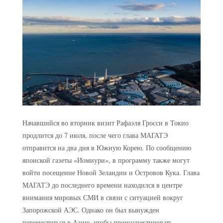
Начавшийся во вторник визит Рафаэля Гросси в Токио
продлится до 7 июля, после чего глава МАГАТЭ
отправится на два дня в Южную Корею. По сообщению
японской газеты «Иомиури», в программу также могут
войти посещение Новой Зеландии и Островов Кука. Глава
МАГАТЭ до последнего времени находился в центре
внимания мировых СМИ в связи с ситуацией вокруг
Запорожской АЭС. Однако он был вынужден
переместиться в Азию, чтобы проинспектировать