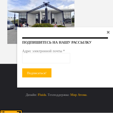
ПОДПИШИТЕСЬ НА НАШУ РАССЫЛКУ
*
Адрес электронной почты
Радиоактивные отходы - под гражданский контроль!
Дизайн:
Fluida
. Техподдержка:
Мир Атома.