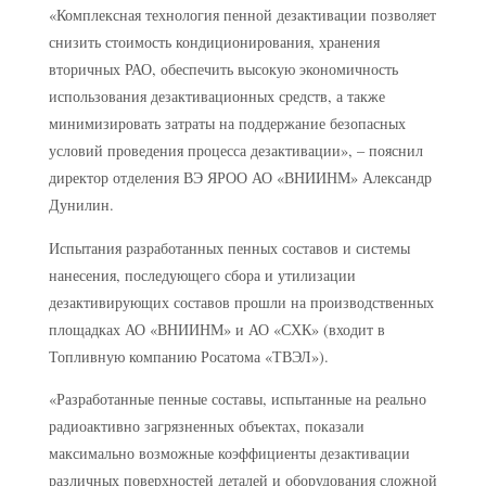
«Комплексная технология пенной дезактивации позволяет
снизить стоимость кондиционирования, хранения
вторичных РАО, обеспечить высокую экономичность
использования дезактивационных средств, а также
минимизировать затраты на поддержание безопасных
условий проведения процесса дезактивации», – пояснил
директор отделения ВЭ ЯРОО АО «ВНИИНМ» Александр
Дунилин.
Испытания разработанных пенных составов и системы
нанесения, последующего сбора и утилизации
дезактивирующих составов прошли на производственных
площадках АО «ВНИИНМ» и АО «СХК» (входит в
Топливную компанию Росатома «ТВЭЛ»).
«Разработанные пенные составы, испытанные на реально
радиоактивно загрязненных объектах, показали
максимально возможные коэффициенты дезактивации
различных поверхностей деталей и оборудования сложной