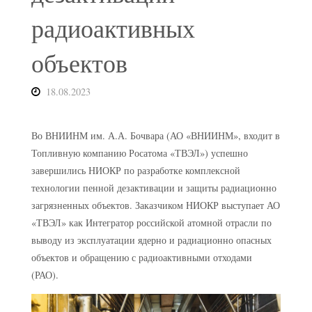
радиоактивных
объектов
18.08.2023
Во ВНИИНМ им. А.А. Бочвара (АО «ВНИИНМ», входит в
Топливную компанию Росатома «ТВЭЛ») успешно
завершились НИОКР по разработке комплексной
технологии пенной дезактивации и защиты радиационно
загрязненных объектов. Заказчиком НИОКР выступает АО
«ТВЭЛ» как Интегратор российской атомной отрасли по
выводу из эксплуатации ядерно и радиационно опасных
объектов и обращению с радиоактивными отходами
(РАО).