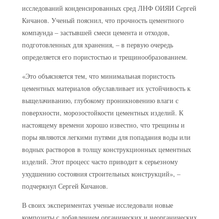
исследований конденсированных сред ЛНФ ОИЯИ Сергей
Кичанов. Ученый пояснил, что прочность цементного
компаунда – застывшей смеси цемента и отходов,
подготовленных для хранения, – в первую очередь
определяется его пористостью и трещинообразованием.
«Это объясняется тем, что минимальная пористость
цементных материалов обуславливает их устойчивость к
выщелачиванию, глубокому проникновению влаги с
поверхности, морозостойкости цементных изделий. К
настоящему времени хорошо известно, что трещины и
поры являются легкими путями для попадания воды или
водных растворов в толщу конструкционных цементных
изделий. Этот процесс часто приводит к серьезному
ухудшению состояния строительных конструкций», –
подчеркнул Сергей Кичанов.
В своих экспериментах ученые исследовали новые
композиты с добавлением органических и неорганических