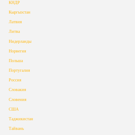
КНДР
Кыргызстан
Латвия
Литва
Нидерланды
Норвегия
Польша
Португалия
Россия
Словакия
Словения
США
Таджикистан
Тайвань