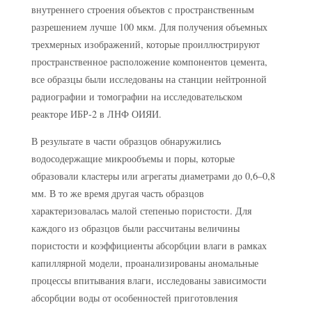
внутреннего строения объектов с пространственным
разрешением лучше 100 мкм. Для получения объемных
трехмерных изображений, которые проиллюстрируют
пространственное расположение компонентов цемента,
все образцы были исследованы на станции нейтронной
радиографии и томографии на исследовательском
реакторе ИБР-2 в ЛНФ ОИЯИ.
В результате в части образцов обнаружились
водосодержащие микрообъемы и поры, которые
образовали кластеры или агрегаты диаметрами до 0,6–0,8
мм. В то же время другая часть образцов
характеризовалась малой степенью пористости. Для
каждого из образцов были рассчитаны величины
пористости и коэффициенты абсорбции влаги в рамках
капиллярной модели, проанализированы аномальные
процессы впитывания влаги, исследованы зависимости
абсорбции воды от особенностей приготовления