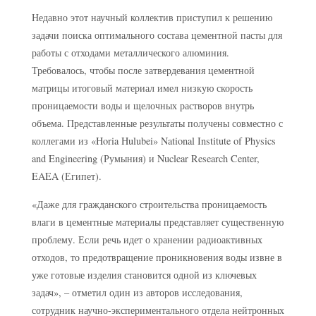
Недавно этот научный коллектив приступил к решению
задачи поиска оптимального состава цементной пасты для
работы с отходами металлического алюминия.
Требовалось, чтобы после затвердевания цементной
матрицы итоговый материал имел низкую скорость
проницаемости воды и щелочных растворов внутрь
объема. Представленные результаты получены совместно с
коллегами из «Horia Hulubei» National Institute of Physics
and Engineering (Румыния) и Nuclear Research Center,
EAEA (Египет).
«Даже для гражданского строительства проницаемость
влаги в цементные материалы представляет существенную
проблему. Если речь идет о хранении радиоактивных
отходов, то предотвращение проникновения воды извне в
уже готовые изделия становится одной из ключевых
задач», – отметил один из авторов исследования,
сотрудник научно-экспериментального отдела нейтронных