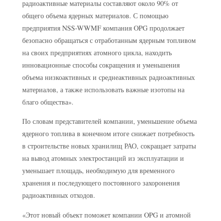
радиоактивные материалы составляют около 90% от
общего объема ядерных материалов. С помощью
предприятия NSS-WWMF компания OPG продолжает
безопасно обращаться с отработанным ядерным топливом
на своих предприятиях атомного цикла, находить
инновационные способы сокращения и уменьшения
объема низкоактивных и среднеактивных радиоактивных
материалов, а также использовать важные изотопы на
благо общества».
По словам представителей компании, уменьшение объема
ядерного топлива в конечном итоге снижает потребность
в строительстве новых хранилищ РАО, сокращает затраты
на вывод атомных электростанций из эксплуатации и
уменьшает площадь, необходимую для временного
хранения и последующего постоянного захоронения
радиоактивных отходов.
«Этот новый объект поможет компании OPG и атомной