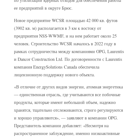
по утилизации ядерных отходов для обеспечения работы
ее предприятий в округе Брюс.
Новое предприятие WCSR площадью 42 000 кв. футов
(3902 кв. м) располагается в 3 км к востоку от
предприятия NSS-WWMF, и на нем работает около 25
человек. Строительство WCSR началось в 2022 году в
рамках сотрудничества между компаниями OPG, Laurentis
и Dancor Construction Ltd. По договоренности с Laurentis
компания EnergySolutions Canada обеспечила
лицензионную поддержку нового объекта.
«В отличие от других видов энергии, атомная энергетика
— единственная отрасль, где учитываются все побочные
продукты, которые имеют небольшой объем, надежно
хранятся, тщательно отслеживаются, строго регулируются
и хорошо управляются», — заявляют в компании OPG.
Представитель компании добавляет: «Несмотря на
распространенное заблуждение, именно низкоактивные