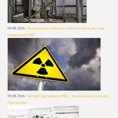
09.08.2016
:
Правительство выбрало в России шесть мест для
захоронения РАО
09.08.2016
:
Эксперт: растаявшие РАО – это реальная угроза для
Гренландии