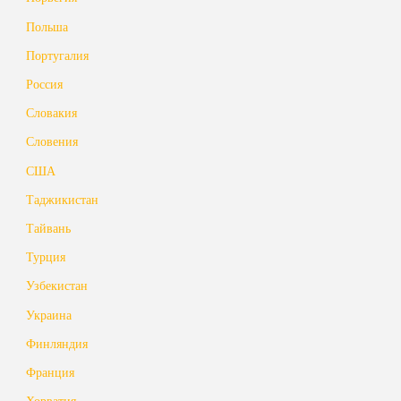
Польша
Португалия
Россия
Словакия
Словения
США
Таджикистан
Тайвань
Турция
Узбекистан
Украина
Финляндия
Франция
Хорватия