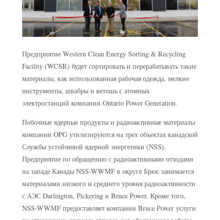
Предприятие Western Clean Energy Sorting & Recycling
Facility (WCSR) будет сортировать и перерабатывать такие
материалы, как использованная рабочая одежда, мелкие
инструменты, швабры и ветошь с атомных
электростанций компании Ontario Power Generation.
Побочные ядерные продукты и радиоактивные материалы
компании OPG утилизируются на трех объектах канадской
Службы устойчивой ядерной энергетики (NSS).
Предприятие по обращению с радиоактивными отходами
на западе Канады NSS-WWMF в округе Брюс занимается
материалами низкого и среднего уровня радиоактивности
с АЭС Darlington, Pickering и Bruce Power. Кроме того,
NSS-WWMF предоставляет компании Bruce Power услуги