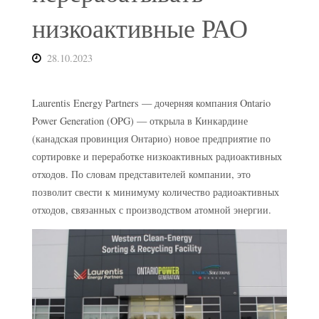
низкоактивные РАО
28.10.2023
Laurentis Energy Partners — дочерняя компания Ontario
Power Generation (OPG) — открыла в Кинкардине
(канадская провинция Онтарио) новое предприятие по
сортировке и переработке низкоактивных радиоактивных
отходов. По словам представителей компании, это
позволит свести к минимуму количество радиоактивных
отходов, связанных с производством атомной энергии.