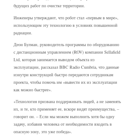
будущих работ по очистке территории.
Инженеры утверждают, что робот стал «первым в мире»,
использующим эту технологию в условиях повышенной
радиации.
Деон Булман, руководитель программы по оборудованию
с дистанционным управлением (ROV) компании Sellafield
Ltd, которая занимается выводом объекта из
эксплуатации, рассказал BBC Radio Cumbria, что данные
изнутри конструкций быстро передаются сотрудникам
проекта, чтобы помочь им «вывести их из эксплуатации
как можно быстрее».
«Технология призвана поддерживать людей, а не заменять
их, и те, кто применяет ее, вскоре видят преимущества, –
говорит он. – Если мы можем выполнить хотя бы одну
задачу, избавив человека от необходимости входить в
опасную зону, это уже победа».