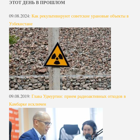
ЭТОТ ДЕНЬ В ПРОШЛОМ
09.08.2024
:
Как рекультивируют советские урановые объекты в
Узбекистане
09.08.2019
:
Глава Удмуртии: прием радиоактивных отходов в
Камбарке исключен