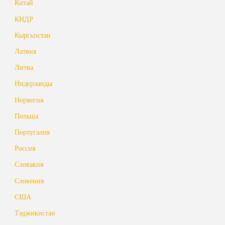
Китай
КНДР
Кыргызстан
Латвия
Литва
Нидерланды
Норвегия
Польша
Португалия
Россия
Словакия
Словения
США
Таджикистан