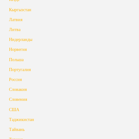
Кыргызстан
Латвия
Литва
Нидерланды
Норвегия
Польша
Португалия
Россия
Словакия
Словения
США
Таджикистан
Тайвань