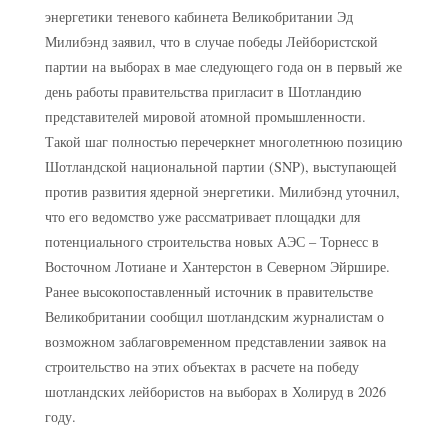
энергетики теневого кабинета Великобритании Эд
Милибэнд заявил, что в случае победы Лейбористской
партии на выборах в мае следующего года он в первый же
день работы правительства пригласит в Шотландию
представителей мировой атомной промышленности.
Такой шаг полностью перечеркнет многолетнюю позицию
Шотландской национальной партии (SNP), выступающей
против развития ядерной энергетики. Милибэнд уточнил,
что его ведомство уже рассматривает площадки для
потенциального строительства новых АЭС – Торнесс в
Восточном Лотиане и Хантерстон в Северном Эйршире.
Ранее высокопоставленный источник в правительстве
Великобритании сообщил шотландским журналистам о
возможном заблаговременном представлении заявок на
строительство на этих объектах в расчете на победу
шотландских лейбористов на выборах в Холируд в 2026
году.