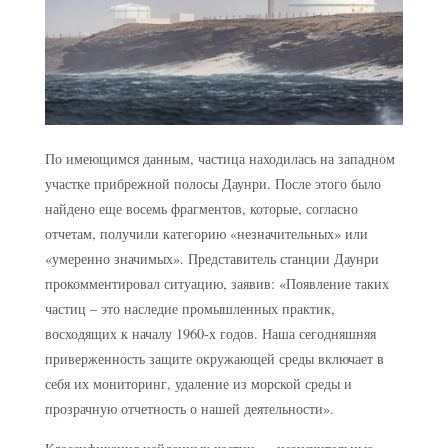
По имеющимся данным, частица находилась на западном
участке прибрежной полосы Даунри. После этого было
найдено еще восемь фрагментов, которые, согласно
отчетам, получили категорию «незначительных» или
«умеренно значимых». Представитель станции Даунри
прокомментировал ситуацию, заявив: «Появление таких
частиц – это наследие промышленных практик,
восходящих к началу 1960-х годов. Наша сегодняшняя
приверженность защите окружающей среды включает в
себя их мониторинг, удаление из морской среды и
прозрачную отчетность о нашей деятельности».