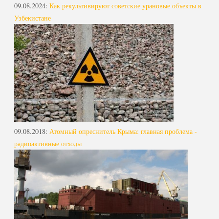
09.08.2024
:
Как рекультивируют советские урановые объекты в
Узбекистане
09.08.2018
:
Атомный опреснитель Крыма: главная проблема -
радиоактивные отходы