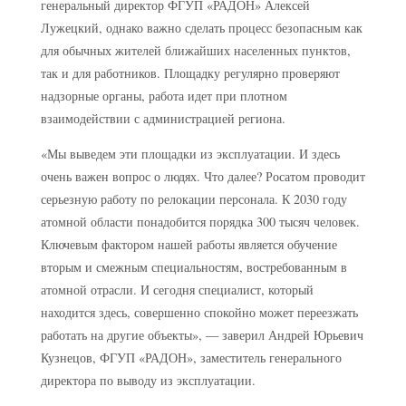
генеральный директор ФГУП «РАДОН» Алексей
Лужецкий, однако важно сделать процесс безопасным как
для обычных жителей ближайших населенных пунктов,
так и для работников. Площадку регулярно проверяют
надзорные органы, работа идет при плотном
взаимодействии с администрацией региона.
«Мы выведем эти площадки из эксплуатации. И здесь
очень важен вопрос о людях. Что далее? Росатом проводит
серьезную работу по релокации персонала. К 2030 году
атомной области понадобится порядка 300 тысяч человек.
Ключевым фактором нашей работы является обучение
вторым и смежным специальностям, востребованным в
атомной отрасли. И сегодня специалист, который
находится здесь, совершенно спокойно может переезжать
работать на другие объекты», — заверил Андрей Юрьевич
Кузнецов, ФГУП «РАДОН», заместитель генерального
директора по выводу из эксплуатации.