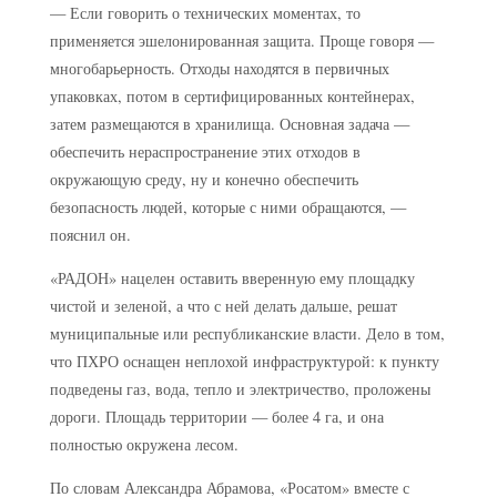
— Если говорить о технических моментах, то
применяется эшелонированная защита. Проще говоря —
многобарьерность. Отходы находятся в первичных
упаковках, потом в сертифицированных контейнерах,
затем размещаются в хранилища. Основная задача —
обеспечить нераспространение этих отходов в
окружающую среду, ну и конечно обеспечить
безопасность людей, которые с ними обращаются, —
пояснил он.
«РАДОН» нацелен оставить вверенную ему площадку
чистой и зеленой, а что с ней делать дальше, решат
муниципальные или республиканские власти. Дело в том,
что ПХРО оснащен неплохой инфраструктурой: к пункту
подведены газ, вода, тепло и электричество, проложены
дороги. Площадь территории — более 4 га, и она
полностью окружена лесом.
По словам Александра Абрамова, «Росатом» вместе с