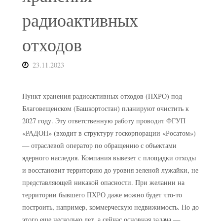
радиоактивных
отходов
23.11.2023
Пункт хранения радиоактивных отходов (ПХРО) под
Благовещенском (Башкортостан) планируют очистить к
2027 году. Эту ответственную работу проводит ФГУП
«РАДОН» (входит в структуру госкорпорации «Росатом»)
— отраслевой оператор по обращению с объектами
ядерного наследия. Компания вывезет с площадки отходы
и восстановит территорию до уровня зеленой лужайки, не
представляющей никакой опасности. При желании на
территории бывшего ПХРО даже можно будет что-то
построить, например, коммерческую недвижимость. Но до
этого еще несколько лет, а сейчас основная задача —