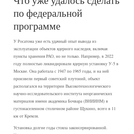
Что уже удалось сделать
по федеральной
программе
У Росатома уже есть удачный опыт вывода из
эксплуатации объектов ядерного наследия, включая
пункты хранения РАО, но не только. Например, в 2022
году полностью ликвидировали ядерную установку У-5 в
Москве. Она работала с 1947 по 1965 годы, и на ней
произвели первый советский плутоний, объект
располагался на территории Высокотехнологического
научно-исследовательского института неорганических
материалов имени академика Бочвара (ВНИИНМ) в
густонаселенном столичном районе Щукино, всего в 11
км от Кремля.
Установка долгие годы стояла законсервированной.