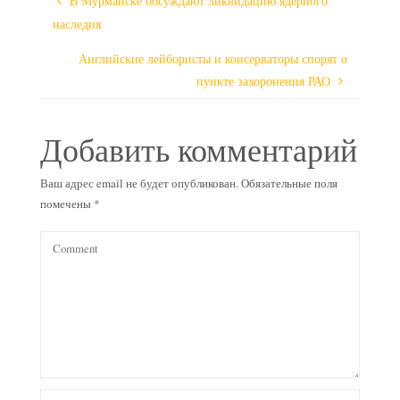
В Мурманске обсуждают ликвидацию ядерного
наследия
Английские лейбористы и консерваторы спорят о
пункте захоронения РАО
Добавить комментарий
Ваш адрес email не будет опубликован.
Обязательные поля
помечены
*