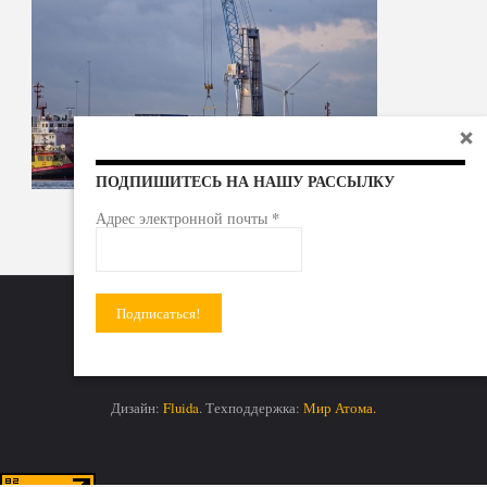
ПОДПИШИТЕСЬ НА НАШУ РАССЫЛКУ
*
Адрес электронной почты
Радиоактивные отходы - под гражданский контроль!
Дизайн:
Fluida
. Техподдержка:
Мир Атома.