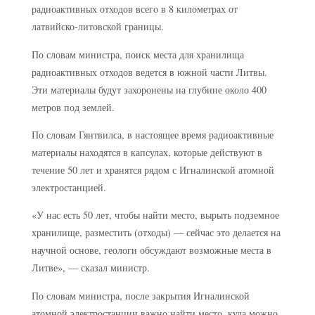
радиоактивных отходов всего в 8 километрах от
латвийско-литовской границы.
По словам министра, поиск места для хранилища
радиоактивных отходов ведется в южной части Литвы.
Эти материалы будут захоронены на глубине около 400
метров под землей.
По словам Гянтвилса, в настоящее время радиоактивные
материалы находятся в капсулах, которые действуют в
течение 50 лет и хранятся рядом с Игналинской атомной
электростанцией.
«У нас есть 50 лет, чтобы найти место, вырыть подземное
хранилище, разместить (отходы) — сейчас это делается на
научной основе, геологи обсуждают возможные места в
Литве», — сказал министр.
По словам министра, после закрытия Игналинской
атомной электростанции важно найти место, куда можно