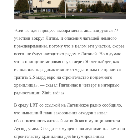
«Сейчас идет процесс выбора места, анализируются 77
участков вокруг Литвы, и опасения латышей немного
преждевременны, потому что в целом эти участки, скорее
всего, не будут находиться рядом с Латвией. Но я думаю,
что в принципе мировая наука через 50 лет найдет, как
использовать радиоактивные отходы, и нам не придется
тратить 2,5 млрд евро на строительство подземного
хранилища», — сказал Гянтвилас в четверг в интервью
радиостанции Ziniu radijas.
В среду LRT со ссылкой на Латвийское радио сообщило,
что нынешний план захоронения отходов вызвал
обеспокоенность жителей латвийского муниципалитета
Аугшдаугава. Соседи возмущены последними планами по
строительству хранилища для битумированных