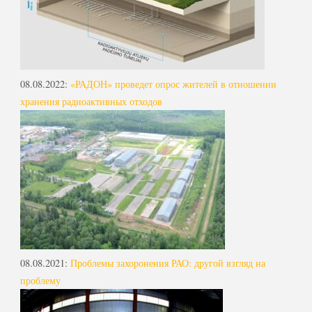
08.08.2022
:
«РАДОН» проведет опрос жителей в отношении
хранения радиоактивных отходов
08.08.2021
:
Проблемы захоронения РАО: другой взгляд на
проблему