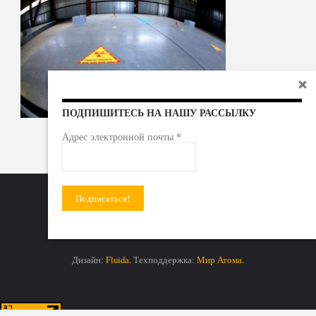
ПОДПИШИТЕСЬ НА НАШУ РАССЫЛКУ
*
Адрес электронной почты
Радиоактивные отходы - под гражданский контроль!
Дизайн:
Fluida
. Техподдержка:
Мир Атома.