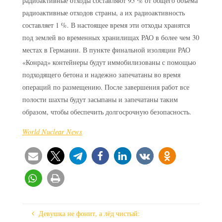
радиоактивные отходы составляют 95 % от общего объема
радиоактивные отходов страны, а их радиоактивность
составляет 1 %. В настоящее время эти отходы хранятся
под землей во временных хранилищах РАО в более чем 30
местах в Германии. В пункте финальной изоляции РАО
«Конрад» контейнеры будут иммобилизованы с помощью
подходящего бетона и надежно запечатаны во время
операций по размещению. После завершения работ все
полости шахты будут засыпаны и запечатаны таким
образом, чтобы обеспечить долгосрочную безопасность.
World Nuclear News
Девушка не фонит, а лёд чистый: