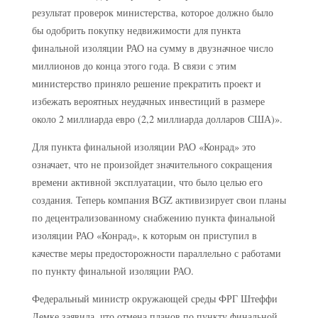
результат проверок министерства, которое должно было
бы одобрить покупку недвижимости для пункта
финальной изоляции РАО на сумму в двузначное число
миллионов до конца этого года. В связи с этим
министерство приняло решение прекратить проект и
избежать вероятных неудачных инвестиций в размере
около 2 миллиарда евро (2,2 миллиарда долларов США)».
Для пункта финальной изоляции РАО «Конрад» это
означает, что не произойдет значительного сокращения
времени активной эксплуатации, что было целью его
создания. Теперь компания BGZ активизирует свои планы
по децентрализованному снабжению пункта финальной
изоляции РАО «Конрад», к которым он приступил в
качестве меры предосторожности параллельно с работами
по пункту финальной изоляции РАО.
Федеральный министр окружающей среды ФРГ Штеффи
Лемке заявила, что отмена планов по пункту финальной