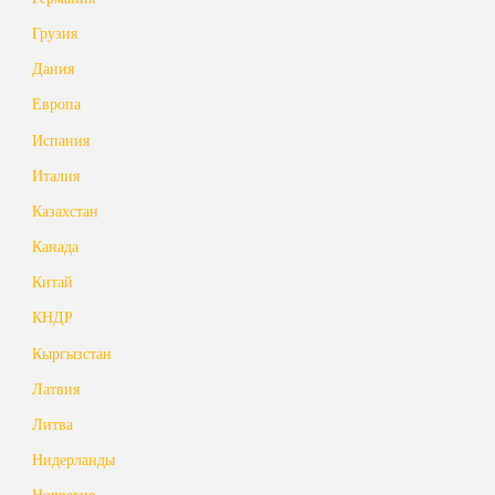
Грузия
Дания
Европа
Испания
Италия
Казахстан
Канада
Китай
КНДР
Кыргызстан
Латвия
Литва
Нидерланды
Норвегия