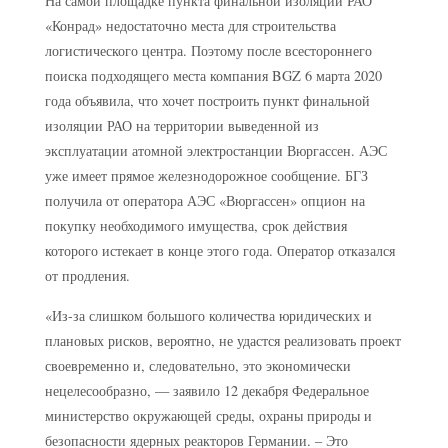
На самой площадке пункта финальной изоляции РАО
«Конрад» недостаточно места для строительства
логистического центра. Поэтому после всестороннего
поиска подходящего места компания BGZ 6 марта 2020
года объявила, что хочет построить пункт финальной
изоляции РАО на территории выведенной из
эксплуатации атомной электростанции Вюргассен. АЭС
уже имеет прямое железнодорожное сообщение. БГЗ
получила от оператора АЭС «Вюргассен» опцион на
покупку необходимого имущества, срок действия
которого истекает в конце этого года. Оператор отказался
от продления.
«Из-за слишком большого количества юридических и
плановых рисков, вероятно, не удастся реализовать проект
своевременно и, следовательно, это экономически
нецелесообразно, — заявило 12 декабря Федеральное
министерство окружающей среды, охраны природы и
безопасности ядерных реакторов Германии. – Это