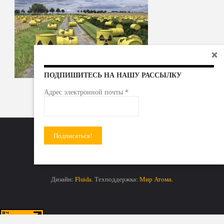
ПОДПИШИТЕСЬ НА НАШУ РАССЫЛКУ
*
Адрес электронной почты
Радиоактивные отходы - под гражданский контроль!
Дизайн:
Fluida
. Техподдержка:
Мир Атома.