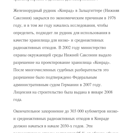
Железнорудный рудник «Конрад» в Зальцгиттере (Нижняя
Саксония) закрылся по экономическим причинам в 1976
году, и в том же году начались исследования, чтобы
определить, подходит ли рудник для использования в
качестве хранилища для низко- и среднеактивных
радиоактивных отходов. В 2002 году министерство
охраны окружающей среды Нижней Саксонии выдало
разрешение на проектирование хранилища «Конрад».
После многочисленных судебных разбирательств это
разрешение было подтверждено Федеральным
административным судом Германии в 2007 году.
Лицензия на строительство была выдана в январе 2008
года.
Окончательное захоронение до 303 000 кубометров низко-
и среднеактивных радиоактивных отходов в Конраде
должно начаться в начале 2030-х годов. Эти