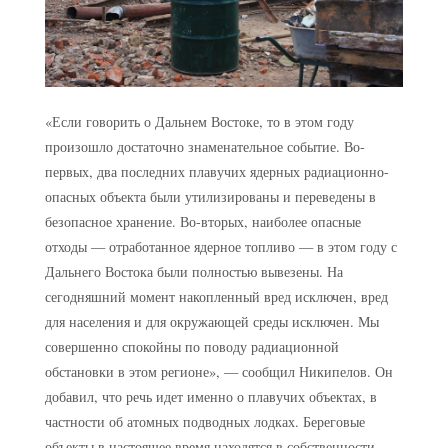
«Если говорить о Дальнем Востоке, то в этом году
произошло достаточно знаменательное событие. Во-
первых, два последних плавучих ядерных радиационно-
опасных объекта были утилизированы и переведены в
безопасное хранение. Во-вторых, наиболее опасные
отходы — отработанное ядерное топливо — в этом году с
Дальнего Востока были полностью вывезены. На
сегодняшний момент накопленный вред исключен, вред
для населения и для окружающей среды исключен. Мы
совершенно спокойны по поводу радиационной
обстановки в этом регионе», — сообщил Никипелов. Он
добавил, что речь идет именно о плавучих объектах, в
частности об атомных подводных лодках. Береговые
объекты в настоящее время находятся в собственности