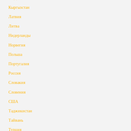
Кыргызстан
Латвия
Литва
Нидерланды
Норвегия
Польша
Португалия
Россия
Словакия
Словения
США
Таджикистан
Тайвань
Турция