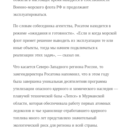
Военно-морского флота РФ и продолжают
эксплуатироваться.
По словам собеседника агентства, Росатом находится в
режиме «ожидания и готовности». «Если и когда морской
флот примет решение выводить из эксплуатации те или
иные объекты, тогда мы начнем подключаться к
реализации этих задач», — сказал он.
Что касается Северо-Западного региона России, то
замгендиректора Росатома напомнил, что в этом году
была завершена уникальная десятилетняя программа
утилизации опасного ядерного и химического наследия —
плавучей технической базы «Лепсе» в Мурманской
области, которая обеспечивала работу первых атомных
ледоколов и чье хранилище отработавшего ядерного
топлива много лет представляло значительный
экологический риск для региона и всей страны.