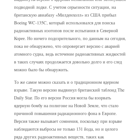
подводной лодке. С учетом серьезности ситуации, на
британскую авиабазу «Милденхолл» из США прибыл
Boeing WC-135C, который использовался для поиска
радиоактивных изотопов после испытания в Северной
Корее. Но ничего подозрительного, по данным на сегодня,
пока не обнаружено, что опровергает версию с аварией
атомного судна, ведь истечение радиоактивных жидкостей
в таких случаях продолжается довольно долго и его след
можно было бы обнаружить.
То же самое можно сказать и о традиционном ядерном
взрыве. Такую версию выдвинул британский таблоид The
Daily Star. По его версии Россия могла бы взорвать
ядерную бомбу на полигоне на Новой Земле, что стало
причиной повышения радиационного фона в Европе.
Версия также вызывает сомнения, поскольку при взрыве
наблюдаются выбросы не только 131 йода, но и целого
ряда других радиоактивных веществ, таких как