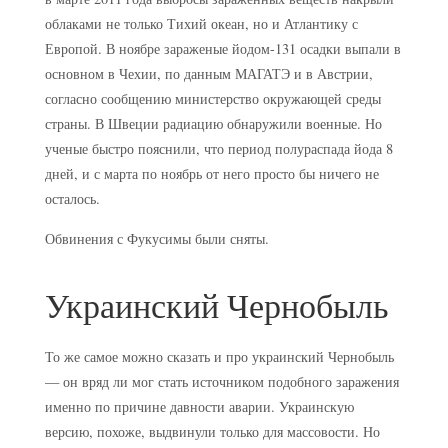
облаками не только Тихий океан, но и Атлантику с
Европой. В ноябре зараженые йодом-131 осадки выпали в
основном в Чехии, по данным МАГАТЭ и в Австрии,
согласно сообщению министерство окружающей среды
страны. В Швеции радиацию обнаружили военные. Но
ученые быстро пояснили, что период полураспада йода 8
дней, и с марта по ноябрь от него просто бы ничего не
осталось.
Обвинения с Фукусимы были сняты.
Украинский Чернобыль
То же самое можно сказать и про украинский Чернобыль
— он вряд ли мог стать источником подобного заражения
именно по причине давности аварии. Украинскую
версию, похоже, выдвинули только для массовости. Но