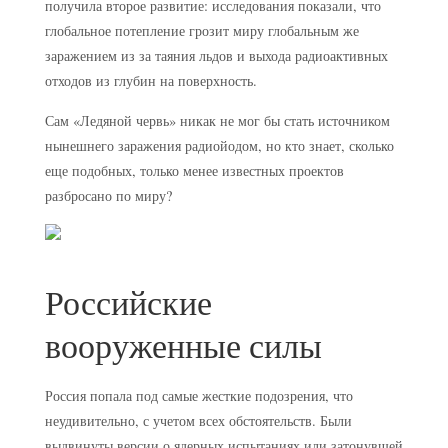
получила второе развитие: исследования показали, что
глобальное потепление грозит миру глобальным же
заражением из за таяния льдов и выхода радиоактивных
отходов из глубин на поверхность.
Сам «Ледяной червь» никак не мог бы стать источником
нынешнего заражения радиойодом, но кто знает, сколько
еще подобных, только менее известных проектов
разбросано по миру?
Российские
вооруженные силы
Россия попала под самые жесткие подозрения, что
неудивительно, с учетом всех обстоятельств. Были
выдвинуты версии о ядерных испытаниях или затонувшей