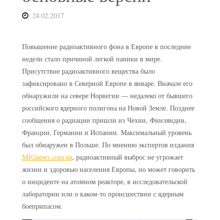
24.02.2017
Повышение радиоактивного фона в Европе в последние
недели стало причиной легкой паники в мире.
Присутствие радиоактивного вещества было
зафиксировано в Северной Европе в январе. Вначале его
обнаружили на севере Норвегии — недалеко от бывшего
российского ядерного полигона на Новой Земле. Позднее
сообщения о радиации пришли из Чехии, Финляндии,
Франции, Германии и Испании. Максимальный уровень
был обнаружен в Польше. По мнению экспертов издания
MIGnews.com.ua
, радиоактивный выброс не угрожает
жизни и здоровью населения Европы, но может говорить
о инциденте на атомном реакторе, в исследовательской
лаборатории или о каком-то происшествии с ядерным
боеприпасом.