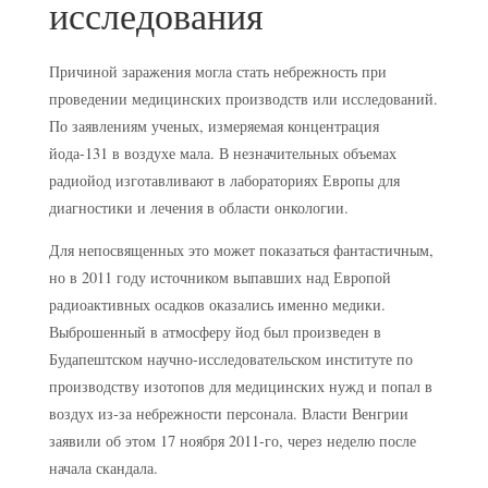
исследования
Причиной заражения могла стать небрежность при
проведении медицинских производств или исследований.
По заявлениям ученых, измеряемая концентрация
йода-131 в воздухе мала. В незначительных объемах
радиойод изготавливают в лабораториях Европы для
диагностики и лечения в области онкологии.
Для непосвященных это может показаться фантастичным,
но в 2011 году источником выпавших над Европой
радиоактивных осадков оказались именно медики.
Выброшенный в атмосферу йод был произведен в
Будапештском научно-исследовательском институте по
производству изотопов для медицинских нужд и попал в
воздух из-за небрежности персонала. Власти Венгрии
заявили об этом 17 ноября 2011-го, через неделю после
начала скандала.