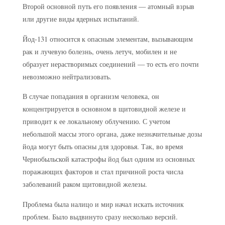
Второй основной путь его появления — атомный взрыв
или другие виды ядерных испытаний.
Йод-131 относится к опасным элементам, вызывающим
рак и лучевую болезнь, очень летуч, мобилен и не
образует нерастворимых соединений — то есть его почти
невозможно нейтрализовать.
В случае попадания в организм человека, он
концентрируется в основном в щитовидной железе и
приводит к ее локальному облучению. С учетом
небольшой массы этого органа, даже незначительные дозы
йода могут быть опасны для здоровья. Так, во время
Чернобыльской катастрофы йод был одним из основных
поражающих факторов и стал причиной роста числа
заболеваний раком щитовидной железы.
Проблема была налицо и мир начал искать источник
проблем. Было выдвинуто сразу несколько версий.