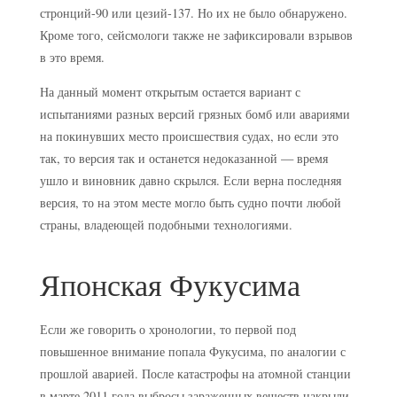
стронций-90 или цезий-137. Но их не было обнаружено.
Кроме того, сейсмологи также не зафиксировали взрывов
в это время.
На данный момент открытым остается вариант с
испытаниями разных версий грязных бомб или авариями
на покинувших место происшествия судах, но если это
так, то версия так и останется недоказанной — время
ушло и виновник давно скрылся. Если верна последняя
версия, то на этом месте могло быть судно почти любой
страны, владеющей подобными технологиями.
Японская Фукусима
Если же говорить о хронологии, то первой под
повышенное внимание попала Фукусима, по аналогии с
прошлой аварией. После катастрофы на атомной станции
в марте 2011 года выбросы зараженных веществ накрыли