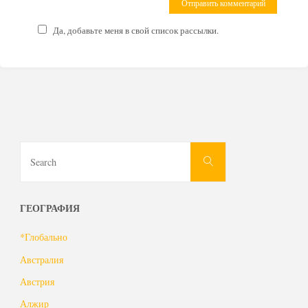
Да, добавьте меня в свой список рассылки.
Search
Search
for:
ГЕОГРАФИЯ
*Глобально
Австралия
Австрия
Алжир