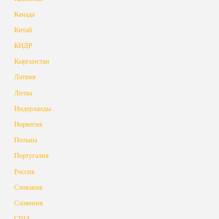
Канада
Китай
КНДР
Кыргызстан
Латвия
Литва
Нидерланды
Норвегия
Польша
Португалия
Россия
Словакия
Словения
США