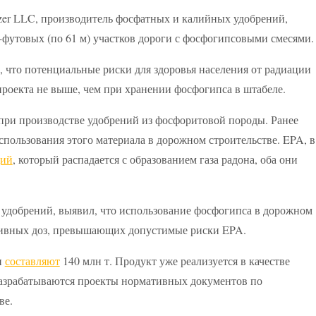
izer LLC, производитель фосфатных и калийных удобрений,
-футовых (по 61 м) участков дороги с фосфогипсовыми смесями.
 что потенциальные риски для здоровья населения от радиации
роекта не выше, чем при хранении фосфогипса в штабеле.
ри производстве удобрений из фосфоритовой породы. Ранее
спользования этого материала в дорожном строительстве. EPA, в
дий
, который распадается с образованием газа радона, оба они
удобрений, выявил, что использование фосфогипса в дорожном
ктивных доз, превышающих допустимые риски EPA.
и
составляют
140 млн т. Продукт уже реализуется в качестве
 разрабатываются проекты нормативных документов по
ве.