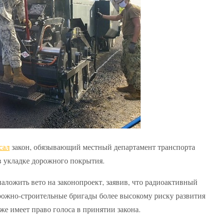
сал
закон, обязывающий местный департамент транспорта
в укладке дорожного покрытия.
ложить вето на законопроект, заявив, что радиоактивный
рожно-строительные бригады более высокому риску развития
е имеет право голоса в принятии закона.