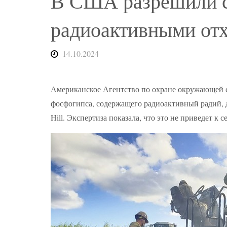
В США разрешили ст
радиоактивными от
14.10.2024
Американское Агентство по охране окружающей с
фосфогипса, содержащего радиоактивный радий, д
Hill. Экспертиза показала, что это не приведет к