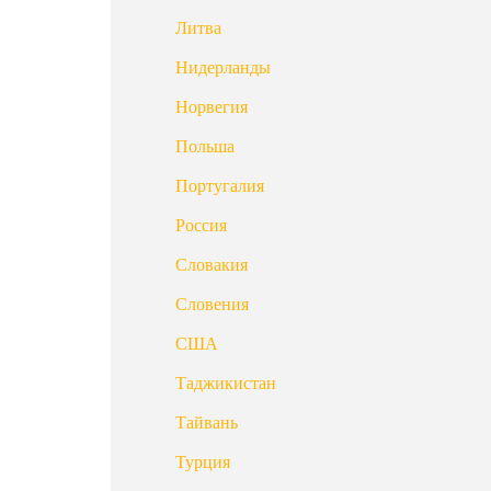
Литва
Нидерланды
Норвегия
Польша
Португалия
Россия
Словакия
Словения
США
Таджикистан
Тайвань
Турция