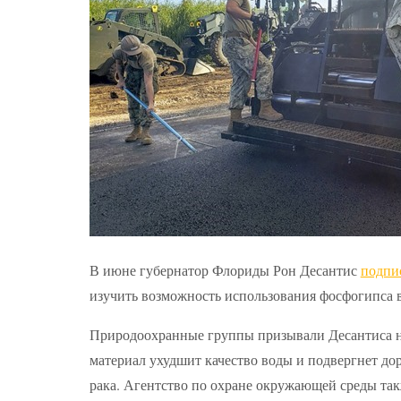
В июне губернатор Флориды Рон Десантис
подпи
изучить возможность использования фосфогипса 
Природоохранные группы призывали Десантиса на
материал ухудшит качество воды и подвергнет до
рака. Агентство по охране окружающей среды такж