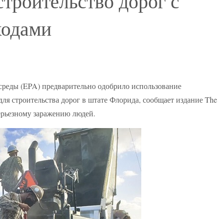
роительство дорог с
ходами
реды (EPA) предварительно одобрило использование
ля строительства дорог в штате Флорида, сообщает издание The
 серьезному заражению людей.