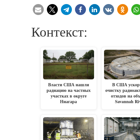
Контекст:
Власти США нашли
В США ускор
радиацию на частных
очистку радиоа
участках в округе
отходов на об
Ниагара
Savannah Ri