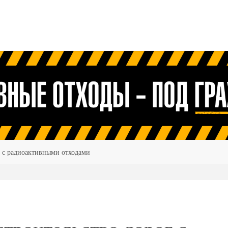
 с радиоактивными отходами