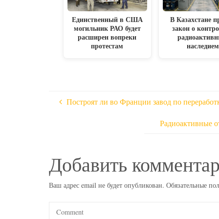
Единственный в США
В Казахстане п
могильник РАО будет
закон о контро
расширен вопреки
радиоактив
протестам
наследие
Построят ли во Франции завод по переработ
Радиоактивные о
Добавить коммента
Ваш адрес email не будет опубликован.
Обязательные по