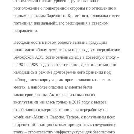
относительно низкий уровень грунтовых вод и
расположение с подветренной стороны по отношению к
жилым кварталам Заречного. Кроме того, площадка имеет
потенциал для дальнейшего расширения в северном
направлении.
Необходимость в новом объекте вызвана грядущим
полномасштабным демонтажем первых двух энергоблоков
Белоярской АЭС, остановленных еще в советскую эпоху –
в 1981 и 1989 годах соответственно. Десятилетиями они
находились в режиме долговременного хранения под
наблюдением: корпуса реакторов оставались на своих
местах, а наиболее опасные элементы были
законсервированы. Активная фаза вывода из
эксплуатации началась только в 2017 году с вывоза
отработавшего ядерного топлива на переработку на
комбинат «Маяк» в Озерске. Теперь, с получением всех
разрешений, станция сможет приступить к следующему
этапу – строительству инфраструктуры для безопасного