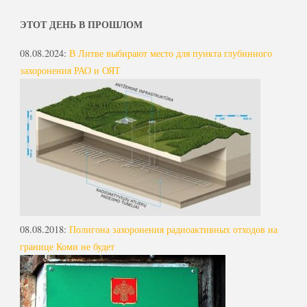
ЭТОТ ДЕНЬ В ПРОШЛОМ
08.08.2024
:
В Литве выбирают место для пункта глубинного
захоронения РАО и ОЯТ
08.08.2018
:
Полигона захоронения радиоактивных отходов на
границе Коми не будет