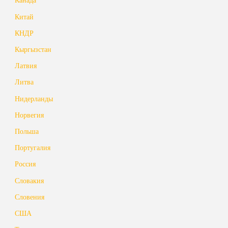
Китай
КНДР
Кыргызстан
Латвия
Литва
Нидерланды
Норвегия
Польша
Португалия
Россия
Словакия
Словения
США