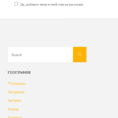
Да, добавьте меня в свой список рассылки.
Search
Search
for:
ГЕОГРАФИЯ
*Глобально
Австралия
Австрия
Алжир
Армения