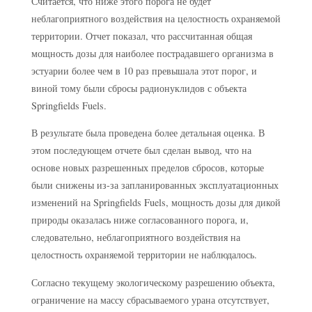
Считается, что ниже этого порога не будет
неблагоприятного воздействия на целостность охраняемой
территории. Отчет показал, что рассчитанная общая
мощность дозы для наиболее пострадавшего организма в
эстуарии более чем в 10 раз превышала этот порог, и
виной тому были сбросы радионуклидов с объекта
Springfields Fuels.
В результате была проведена более детальная оценка. В
этом последующем отчете был сделан вывод, что на
основе новых разрешенных пределов сбросов, которые
были снижены из-за запланированных эксплуатационных
изменений на Springfields Fuels, мощность дозы для дикой
природы оказалась ниже согласованного порога, и,
следовательно, неблагоприятного воздействия на
целостность охраняемой территории не наблюдалось.
Согласно текущему экологическому разрешению объекта,
ограничение на массу сбрасываемого урана отсутствует,