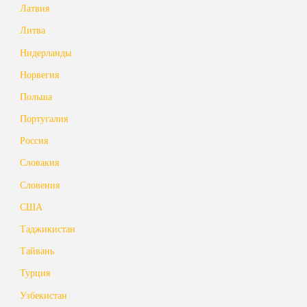
Латвия
Литва
Нидерланды
Норвегия
Польша
Португалия
Россия
Словакия
Словения
США
Таджикистан
Тайвань
Турция
Узбекистан