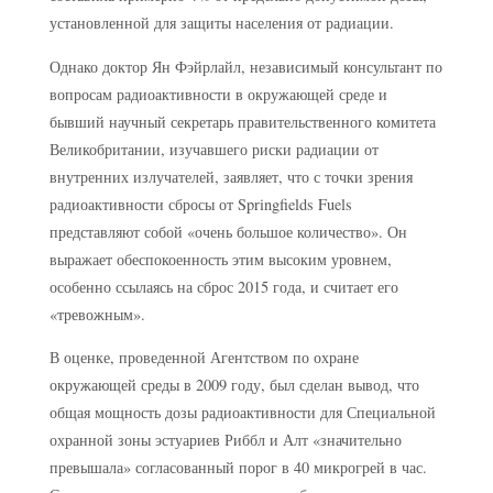
установленной для защиты населения от радиации.
Однако доктор Ян Фэйрлайл, независимый консультант по
вопросам радиоактивности в окружающей среде и
бывший научный секретарь правительственного комитета
Великобритании, изучавшего риски радиации от
внутренних излучателей, заявляет, что с точки зрения
радиоактивности сбросы от Springfields Fuels
представляют собой «очень большое количество». Он
выражает обеспокоенность этим высоким уровнем,
особенно ссылаясь на сброс 2015 года, и считает его
«тревожным».
В оценке, проведенной Агентством по охране
окружающей среды в 2009 году, был сделан вывод, что
общая мощность дозы радиоактивности для Специальной
охранной зоны эстуариев Риббл и Алт «значительно
превышала» согласованный порог в 40 микрогрей в час.