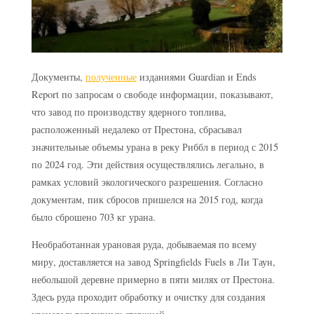
Документы,
полученные
изданиями Guardian и Ends
Report по запросам о свободе информации, показывают,
что завод по производству ядерного топлива,
расположенный недалеко от Престона, сбрасывал
значительные объемы урана в реку Риббл в период с 2015
по 2024 год. Эти действия осуществлялись легально, в
рамках условий экологического разрешения. Согласно
документам, пик сбросов пришелся на 2015 год, когда
было сброшено 703 кг урана.
Необработанная урановая руда, добываемая по всему
миру, доставляется на завод Springfields Fuels в Ли Таун,
небольшой деревне примерно в пяти милях от Престона.
Здесь руда проходит обработку и очистку для создания