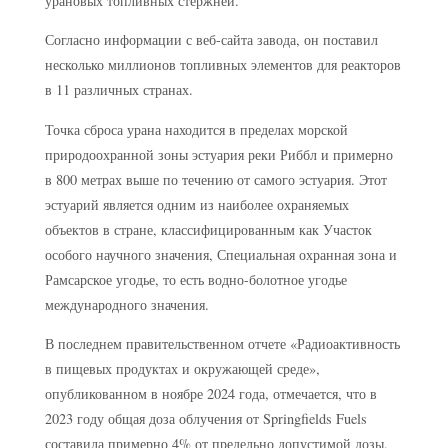
урановых топливных стержней.
Согласно информации с веб-сайта завода, он поставил
несколько миллионов топливных элементов для реакторов
в 11 различных странах.
Точка сброса урана находится в пределах морской
природоохранной зоны эстуария реки Риббл и примерно
в 800 метрах выше по течению от самого эстуария. Этот
эстуарий является одним из наиболее охраняемых
объектов в стране, классифицированным как Участок
особого научного значения, Специальная охранная зона и
Рамсарское угодье, то есть водно-болотное угодье
международного значения.
В последнем правительственном отчете «Радиоактивность
в пищевых продуктах и окружающей среде»,
опубликованном в ноябре 2024 года, отмечается, что в
2023 году общая доза облучения от Springfields Fuels
составила примерно 4% от предельно допустимой дозы,