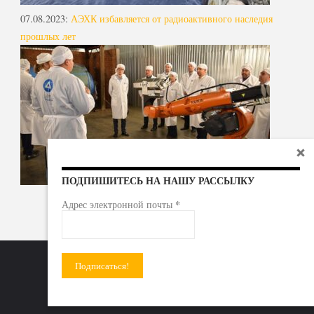
07.08.2023
:
АЭХК избавляется от радиоактивного наследия
прошлых лет
ПОДПИШИТЕСЬ НА НАШУ РАССЫЛКУ
*
Адрес электронной почты
Радиоактивные отходы - под гражданский контроль!