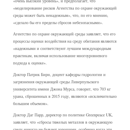
«очень высокий уровень», и предполагает, что
«моделирование рисков Агентства по охране окружающей
среды может быть ненадежным», что, по его мнению,
«сделало бы его пределы сбросов небезопасными».
Агентство по охране окружающей среды заявляет, что его
процессы оценки воздействия на среду обитания являются
«надежными и соответствуют лучшим международным
практикам, включая использование многоуровневого
подхода к оценке».
Доктор Патрик Бирн, доцент кафедры гидрологии и
загрязнения окружающей среды Ливерпульского
университета имени Джона Мурса, говорит, что 703 кг
урана, сброшенных в 2015 году, являются «исключительно
большим объемом».
Доктор Даг Парр, директор по политике Greenpeace UK,
заявляет, что «сбросы тяжелых металлов в окружающую
среду никогда не бывают хорошими, особенно когда эти