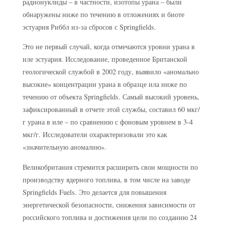
радионуклиды – в частности, изотопы урана – были
обнаружены ниже по течению в отложениях и биоте
эстуария Риббл из-за сбросов с Springfields.
Это не первый случай, когда отмечаются уровни урана в
иле эстуария. Исследование, проведенное Британской
геологической службой в 2002 году, выявило «аномально
высокие» концентрации урана в образце ила ниже по
течению от объекта Springfields. Самый высокий уровень,
зафиксированный в отчете этой службы, составил 60 мкг/
г урана в иле – по сравнению с фоновым уровнем в 3-4
мкг/г. Исследователи охарактеризовали это как
«значительную аномалию».
Великобритания стремится расширить свои мощности по
производству ядерного топлива, в том числе на заводе
Springfields Fuels. Это делается для повышения
энергетической безопасности, снижения зависимости от
российского топлива и достижения цели по созданию 24