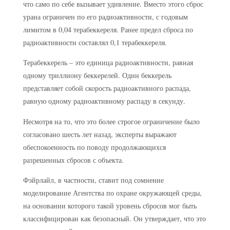
что само по себе вызывает удивление. Вместо этого сброс
урана ограничен по его радиоактивности, с годовым
лимитом в 0,04 терабеккереля. Ранее предел сброса по
радиоактивности составлял 0,1 терабеккереля.
Терабеккерель – это единица радиоактивности, равная
одному триллиону беккерелей. Один беккерель
представляет собой скорость радиоактивного распада,
равную одному радиоактивному распаду в секунду.
Несмотря на то, что это более строгое ограничение было
согласовано шесть лет назад, эксперты выражают
обеспокоенность по поводу продолжающихся
разрешенных сбросов с объекта.
Фэйрлайл, в частности, ставит под сомнение
моделирование Агентства по охране окружающей среды,
на основании которого такой уровень сбросов мог быть
классифицирован как безопасный. Он утверждает, что это