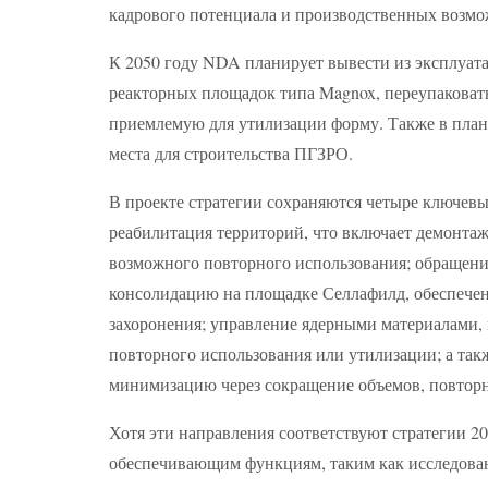
кадрового потенциала и производственных возмо
К 2050 году NDA планирует вывести из эксплуат
реакторных площадок типа Magnox, переупаковать 
приемлемую для утилизации форму. Также в план
места для строительства ПГЗРО.
В проекте стратегии сохраняются четыре ключевы
реабилитация территорий, что включает демонтаж
возможного повторного использования; обращени
консолидацию на площадке Селлафилд, обеспечен
захоронения; управление ядерными материалами, 
повторного использования или утилизации; а так
минимизацию через сокращение объемов, повторн
Хотя эти направления соответствуют стратегии 2
обеспечивающим функциям, таким как исследован