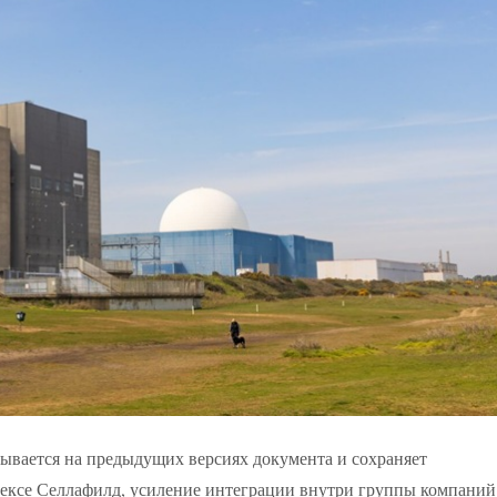
ывается на предыдущих версиях документа и сохраняет
ексе Селлафилд, усиление интеграции внутри группы компаний