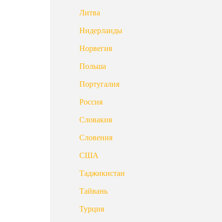
Литва
Нидерланды
Норвегия
Польша
Португалия
Россия
Словакия
Словения
США
Таджикистан
Тайвань
Турция