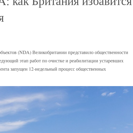
A: как Британия избавится
я
объектов (NDA) Великобритании представило общественности
едующий этап работ по очистке и реабилитации устаревших
мента запущен 12-недельный процесс общественных