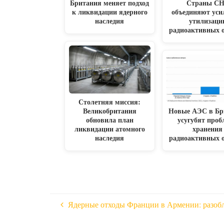
Британия меняет подход
Страны С
к ликвидации ядерного
объединяют уси
наследия
утилизаци
радиоактивных 
Столетняя миссия:
Великобритания
Новые АЭС в Бр
обновила план
усугубят проб
ликвидации атомного
хранения
наследия
радиоактивных 
Ядерные отходы Франции в Армении: разоб