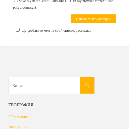
Save my name, email, and site URL in my browser for next time I
post a comment.
Да, добавьте меня в свой список рассылки.
Search
Search
for:
ГЕОГРАФИЯ
*Глобально
Австралия