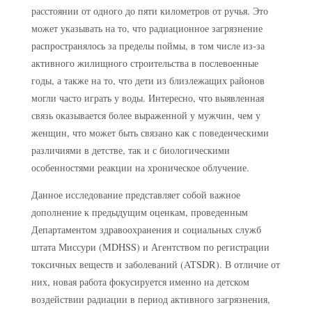
расстоянии от одного до пяти километров от ручья. Это
может указывать на то, что радиационное загрязнение
распространялось за пределы поймы, в том числе из-за
активного жилищного строительства в послевоенные
годы, а также на то, что дети из близлежащих районов
могли часто играть у воды. Интересно, что выявленная
связь оказывается более выраженной у мужчин, чем у
женщин, что может быть связано как с поведенческими
различиями в детстве, так и с биологическими
особенностями реакции на хроническое облучение.
Данное исследование представляет собой важное
дополнение к предыдущим оценкам, проведенным
Департаментом здравоохранения и социальных служб
штата Миссури (MDHSS) и Агентством по регистрации
токсичных веществ и заболеваний (ATSDR). В отличие от
них, новая работа фокусируется именно на детском
воздействии радиации в период активного загрязнения,