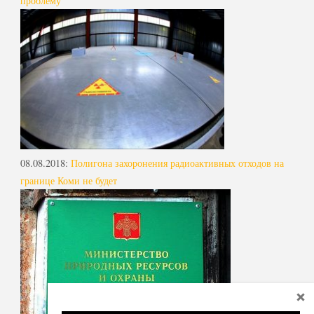
проблему
08.08.2018
:
Полигона захоронения радиоактивных отходов на
границе Коми не будет