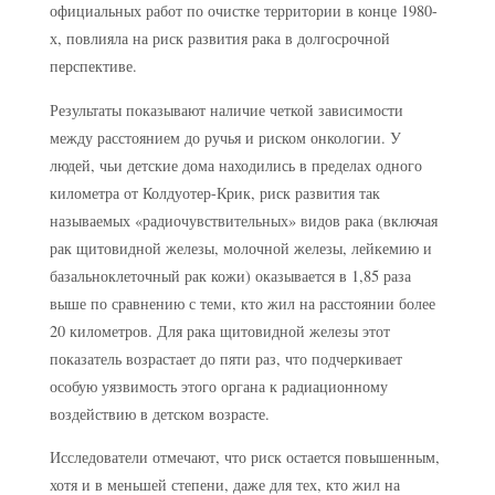
официальных работ по очистке территории в конце 1980-
х, повлияла на риск развития рака в долгосрочной
перспективе.
Результаты показывают наличие четкой зависимости
между расстоянием до ручья и риском онкологии. У
людей, чьи детские дома находились в пределах одного
километра от Колдуотер-Крик, риск развития так
называемых «радиочувствительных» видов рака (включая
рак щитовидной железы, молочной железы, лейкемию и
базальноклеточный рак кожи) оказывается в 1,85 раза
выше по сравнению с теми, кто жил на расстоянии более
20 километров. Для рака щитовидной железы этот
показатель возрастает до пяти раз, что подчеркивает
особую уязвимость этого органа к радиационному
воздействию в детском возрасте.
Исследователи отмечают, что риск остается повышенным,
хотя и в меньшей степени, даже для тех, кто жил на