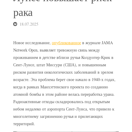
рака
18.07.2025
Новое исследование,
опубликованное
в журнале JAMA
Network Open, выявляет тревожную связь между
проживанием в детстве вблизи ручья Колдуотер-Крик в
Сент-Луисе, штат Миссури (США), и повышенным
риском развития онкологических заболеваний в зрелом
возрасте. Эта проблема берет свое начало в 1940-х годах,
когда в рамках Манхэттенского проекта по созданию
атомной бомбы в этом районе велась переработка урана.
Радиоактивные отходы складировались под открытым
небом недалеко от аэропорта Сент-Луиса, что привело к
многолетнему загрязнению ручья и прилегающих
территорий.