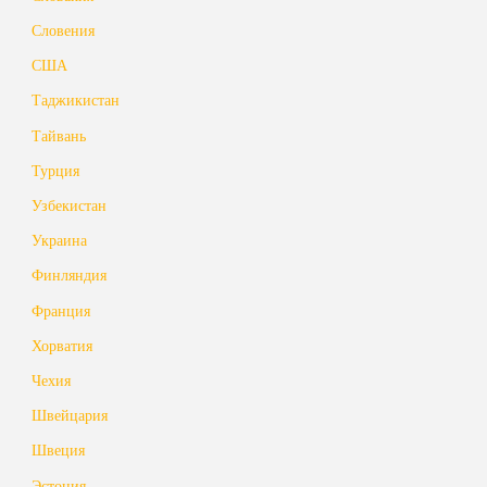
Словения
США
Таджикистан
Тайвань
Турция
Узбекистан
Украина
Финляндия
Франция
Хорватия
Чехия
Швейцария
Швеция
Эстония