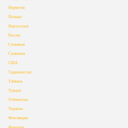
Норвегия
Польша
Португалия
Россия
Словакия
Словения
США
Таджикистан
Тайвань
Турция
Узбекистан
Украина
Финляндия
Франция