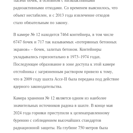
тысячи бочек, в основном с низкоактивными
радиоактивными отходами. Со временем выяснилось, что
объект нестабилен, и с 2013 года извлечение отходов
стало обязательным по закону.
В камере № 12 находится 7464 контейнера, в том числе
6747 бочек и 717 так называемых «потерянных бетонных
экранов» – бочек, залитых бетоном. Контейнеры
укладывались горизонтально в 1973–1974 годах.
Последующее образование в зоне доступа к этой камере
отстойника с загрязненным раствором привело к тому,
что в 2009 году шахта Ассе-II была передана под действие
ядерного законодательства.
Камера хранения № 12 является одним из наиболее
значительных источников радона в шахте. В конце мая
2024 года горняки приступили к целенаправленному
бурению с соблюдением высочайших стандартов
радиационной защиты. На глубине 750 метров была