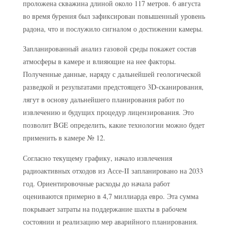
проложена скважина длиной около 117 метров. 6 августа
во время бурения был зафиксирован повышенный уровень
радона, что и послужило сигналом о достижении камеры.
Запланированный анализ газовой среды покажет состав
атмосферы в камере и влияющие на нее факторы.
Полученные данные, наряду с дальнейшей геологической
разведкой и результатами предстоящего 3D-сканирования,
лягут в основу дальнейшего планирования работ по
извлечению и будущих процедур лицензирования. Это
позволит BGE определить, какие технологии можно будет
применить в камере № 12.
Согласно текущему графику, начало извлечения
радиоактивных отходов из Ассе-II запланировано на 2033
год. Ориентировочные расходы до начала работ
оцениваются примерно в 4,7 миллиарда евро. Эта сумма
покрывает затраты на поддержание шахты в рабочем
состоянии и реализацию мер аварийного планирования.