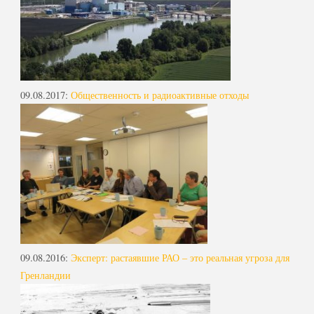
09.08.2017
:
Общественность и радиоактивные отходы
09.08.2016
:
Эксперт: растаявшие РАО – это реальная угроза для
Гренландии