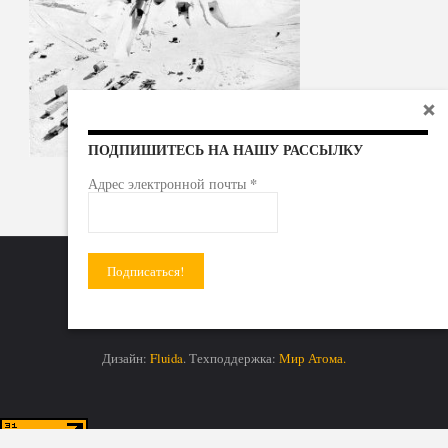
ПОДПИШИТЕСЬ НА НАШУ РАССЫЛКУ
*
Адрес электронной почты
Радиоактивные отходы - под гражданский контроль!
Дизайн:
Fluida
. Техподдержка:
Мир Атома.