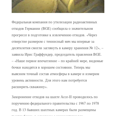
Федеральная компания по утилизации радиоактивных
отходов Германии (BGE) сообщила о значительном
прогрессе в подготовке к извлечению отходов. «Через
отверстие размером с теннисный мяч мы впервые за
десятилетия смогли заглянуть в камеру хранения № 12», –
заявила Ирис Граффундер, председатель правления BGE.
– «Наше первое впечатление – по крайней мере, видимые
бочки находятся в хорошем состоянии. Теперь мы
выясним точный состав атмосферы в камере и измерим
уровень активности. Для этого нам потребуется
расширить скважину».
Захоронение отходов на шахте Ассе-II проводилось по
поручению федерального правительства с 1967 по 1978
год. В 13 бывших шахтных камерах были размещены