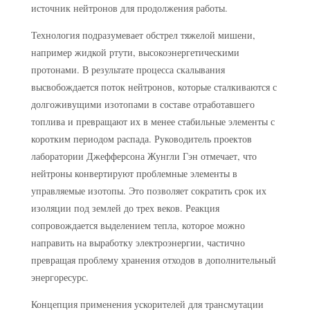
источник нейтронов для продолжения работы.
Технология подразумевает обстрел тяжелой мишени,
например жидкой ртути, высокоэнергетическими
протонами. В результате процесса скалывания
высвобождается поток нейтронов, которые сталкиваются с
долгоживущими изотопами в составе отработавшего
топлива и превращают их в менее стабильные элементы с
коротким периодом распада. Руководитель проектов
лаборатории Джефферсона Жунгли Гэн отмечает, что
нейтроны конвертируют проблемные элементы в
управляемые изотопы. Это позволяет сократить срок их
изоляции под землей до трех веков. Реакция
сопровождается выделением тепла, которое можно
направить на выработку электроэнергии, частично
превращая проблему хранения отходов в дополнительный
энергоресурс.
Концепция применения ускорителей для трансмутации