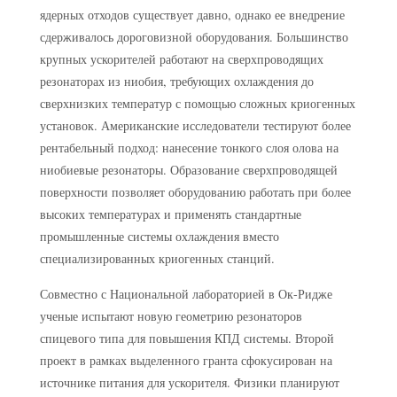
ядерных отходов существует давно, однако ее внедрение
сдерживалось дороговизной оборудования. Большинство
крупных ускорителей работают на сверхпроводящих
резонаторах из ниобия, требующих охлаждения до
сверхнизких температур с помощью сложных криогенных
установок. Американские исследователи тестируют более
рентабельный подход: нанесение тонкого слоя олова на
ниобиевые резонаторы. Образование сверхпроводящей
поверхности позволяет оборудованию работать при более
высоких температурах и применять стандартные
промышленные системы охлаждения вместо
специализированных криогенных станций.
Совместно с Национальной лабораторией в Ок-Ридже
ученые испытают новую геометрию резонаторов
спицевого типа для повышения КПД системы. Второй
проект в рамках выделенного гранта сфокусирован на
источнике питания для ускорителя. Физики планируют