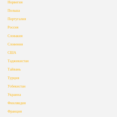
Норвегия
Польша
Португалия
Россия
Словакия
Словения
США
Таджикистан
Тайвань
Турция
Узбекистан
Украина
Финляндия
Франция