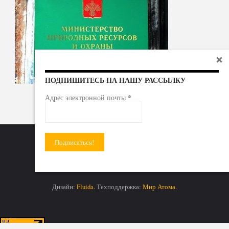
ПОДПИШИТЕСЬ НА НАШУ РАССЫЛКУ
*
Адрес электронной почты
Радиоактивные отходы - под гражданский контроль!
Дизайн:
Fluida
. Техподдержка:
Мир Атома.