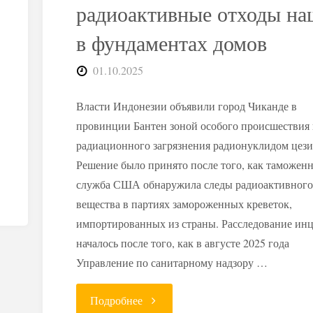
радиоактивные отходы н
в фундаментах домов
01.10.2025
Власти Индонезии объявили город Чиканде в
провинции Бантен зоной особого происшествия 
радиационного загрязнения радионуклидом цези
Решение было принято после того, как таможен
служба США обнаружила следы радиоактивног
вещества в партиях замороженных креветок,
импортированных из страны. Расследование ин
началось после того, как в августе 2025 года
Управление по санитарному надзору …
"Цезий-137
Подробнее