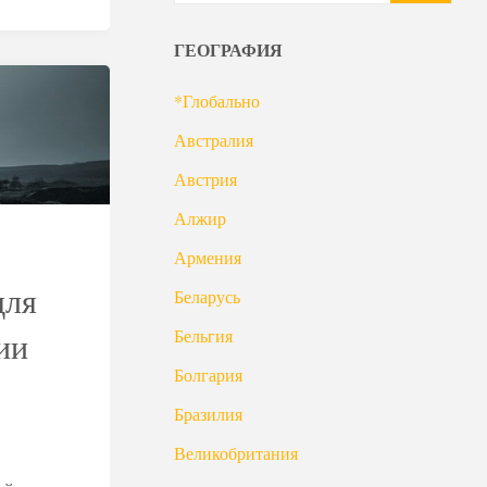
ГЕОГРАФИЯ
*Глобально
Австралия
Австрия
Алжир
Армения
для
Беларусь
ии
Бельгия
Болгария
Бразилия
Великобритания