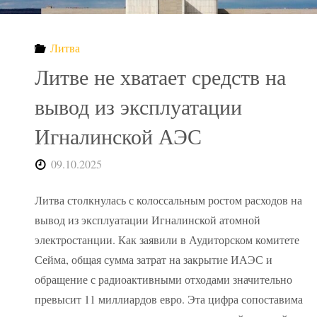
радиоактивной
Литва
воды
Литве не хватает средств на
в
вывод из эксплуатации
Игналинской АЭС
реку
09.10.2025
Гудзон"
Литва столкнулась с колоссальным ростом расходов на
вывод из эксплуатации Игналинской атомной
электростанции. Как заявили в Аудиторском комитете
Сейма, общая сумма затрат на закрытие ИАЭС и
обращение с радиоактивными отходами значительно
превысит 11 миллиардов евро. Эта цифра сопоставима