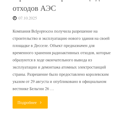
Игналинской
отходов АЭС
АЭС"
07.10.2025
Компания Belgoprocess получила разрешение на
строительство и эксплуатацию нового здания на своей
площадке в Десселе. Объект предназначен для
временного хранения радиоактивных отходов, которые
образуются в ходе окончательного вывода из
эксплуатации и демонтажа атомных электростанций
страны. Разрешение было предоставлено королевским
указом от 29 августа и опубликовано в официальном
вестнике Бельгии 26 …
"Наследие
Подробнее
атома: