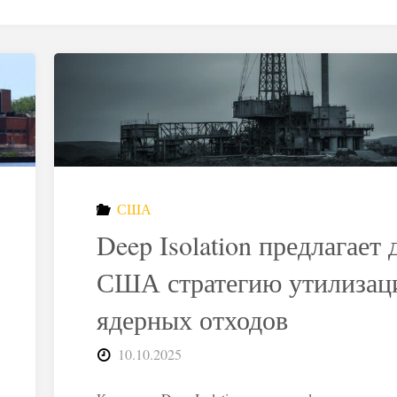
США
Deep Isolation предлагает 
США стратегию утилизац
ядерных отходов
10.10.2025