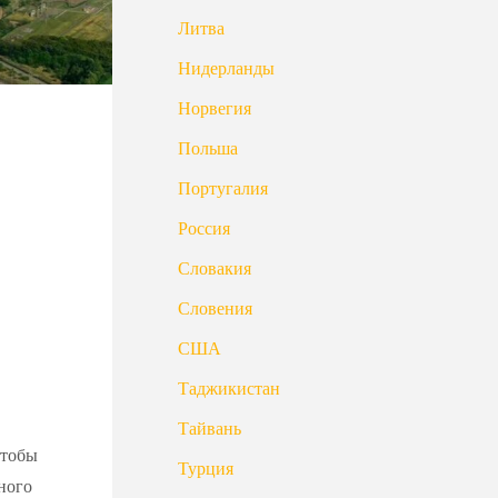
Литва
Нидерланды
Норвегия
Польша
Португалия
Россия
Словакия
Словения
США
Таджикистан
Тайвань
чтобы
Турция
ного