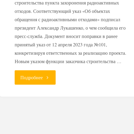
строительства пункта захоронения радиоактивных
отходов. Соответствующий указ «Об объектах
обращения с радиоактивными отходами» подписал
президент Александр Лукашенко, о чем сообщила его
пресс-служба. Документ вносит поправки в ранее
принятый указ от 12 апреля 2023 года №101,
конкретизируя ответственных за реализацию проекта.
Новым указом функции заказчика строительства …
"В
Подробнее
Беларуси
назначен
генподрядчик