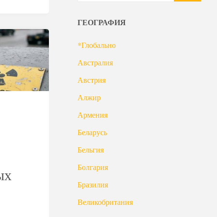
ГЕОГРАФИЯ
*Глобально
Австралия
Австрия
Алжир
Армения
Беларусь
Бельгия
Болгария
ых
Бразилия
Великобритания