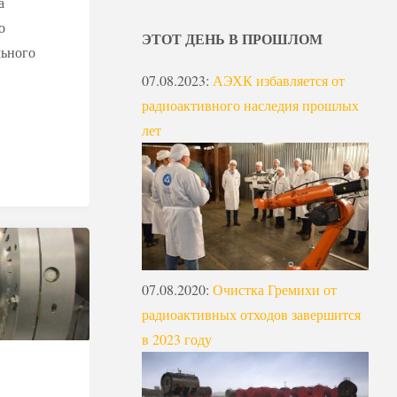
а
о
ЭТОТ ДЕНЬ В ПРОШЛОМ
льного
07.08.2023
:
АЭХК избавляется от
радиоактивного наследия прошлых
лет
07.08.2020
:
Очистка Гремихи от
радиоактивных отходов завершится
в 2023 году