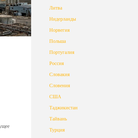
Литва
Нидерланды
Норвегия
Польша
Португалия
Россия
Словакия
Словения
США
Таджикистан
Тайвань
кущее
Турция