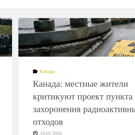
Канада
Канада: местные жители
критикуют проект пункта
захоронения радиоактивн
отходов
10.03.2026