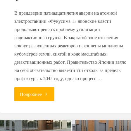
В преддверии пятнадцатилетия аварии на атомной
электростанции «Фукусима-1» японские власти
продолжают решать проблему утилизации
радиоактивного грунта. В закрытой зоне отселения
вокруг разрушенных реакторов накоплены миллионы
кубометров земли, снятой в ходе масштабных
дезактивационных работ. Правительство Японии взяло
на себя обязательство вывезти эти отходы за пределы
префектуры к 2045 году, однако процесс …
"Земля
Подробнее
преткновения:
Япония