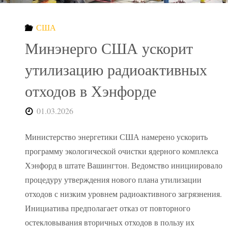
захоронения
США
радиоактивных
Минэнерго США ускорит
отходов"
утилизацию радиоактивных
отходов в Хэнфорде
01.03.2026
Министерство энергетики США намерено ускорить
программу экологической очистки ядерного комплекса
Хэнфорд в штате Вашингтон. Ведомство инициировало
процедуру утверждения нового плана утилизации
отходов с низким уровнем радиоактивного загрязнения.
Инициатива предполагает отказ от повторного
остекловывания вторичных отходов в пользу их