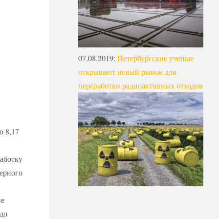
07.08.2019
:
Петербургские ученые
открывают новый рынок для
переработки радиоактивных отходов
 8,17
работку
дерного
ие
 до