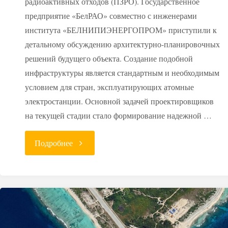
радиоактивных отходов (ПЗРО). Государственное
предприятие «БелРАО» совместно с инженерами
института «БЕЛНИПИЭНЕРГОПРОМ» приступили к
детальному обсуждению архитектурно-планировочных
решений будущего объекта. Создание подобной
инфраструктуры является стандартным и необходимым
условием для стран, эксплуатирующих атомные
электростанции. Основной задачей проектировщиков
на текущей стадии стало формирование надежной …
"«БелРАО»
Подробнее
представило
концепцию
будущего