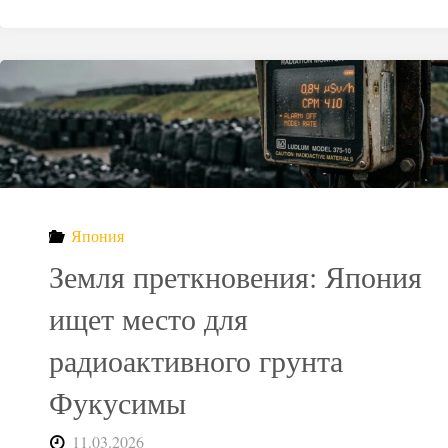
Япония
Земля преткновения: Япония
ищет место для
радиоактивного грунта
Фукусимы
11.03.2026