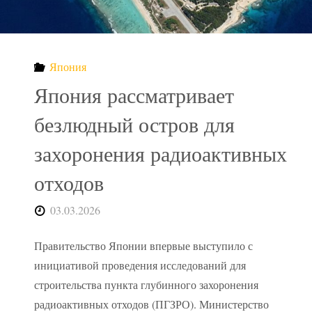
хранилища
радиоактивных
Япония
отходов"
Япония рассматривает
безлюдный остров для
захоронения радиоактивных
отходов
03.03.2026
Правительство Японии впервые выступило с
инициативой проведения исследований для
строительства пункта глубинного захоронения
радиоактивных отходов (ПГЗРО). Министерство