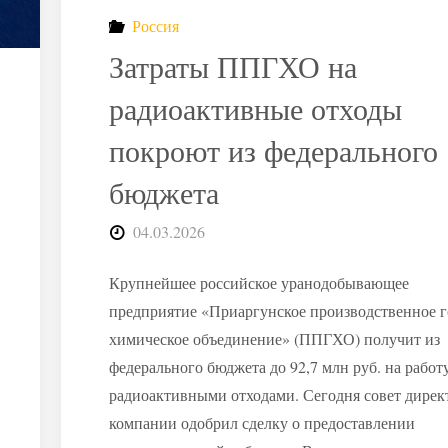
дорожает
Россия
очистка
Затраты ППГХО на
ядерных
радиоактивные отходы
покроют из федерального
объектов"
бюджета
04.03.2026
Крупнейшее российское уранодобывающее
предприятие «Приаргунское производственное г
химическое объединение» (ППГХО) получит из
федерального бюджета до 92,7 млн руб. на работ
радиоактивными отходами. Сегодня совет дирек
компании одобрил сделку о предоставлении