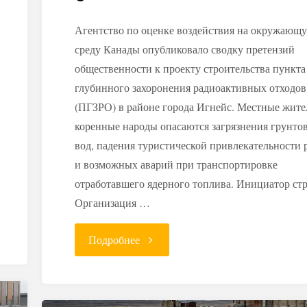
Агентство по оценке воздействия на окружающ
среду Канады опубликовало сводку претензий
общественности к проекту строительства пункта
глубинного захоронения радиоактивных отходов
(ПГЗРО) в районе города Игнейс. Местные жите
коренные народы опасаются загрязнения грунто
вод, падения туристической привлекательности 
и возможных аварий при транспортировке
отработавшего ядерного топлива. Инициатор ст
Организация …
"Канада:
Подробнее
местные
жители