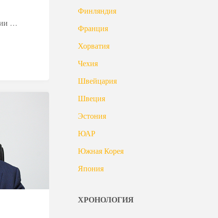
Финляндия
нии …
Франция
Хорватия
Чехия
Швейцария
Швеция
Эстония
ЮАР
Южная Корея
Япония
ХРОНОЛОГИЯ