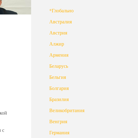
*Глобально
Австралия
Австрия
Алжир
Армения
Беларусь
Бельгия
Болгария
Бразилия
Великобритания
ской
Венгрия
 с
Германия