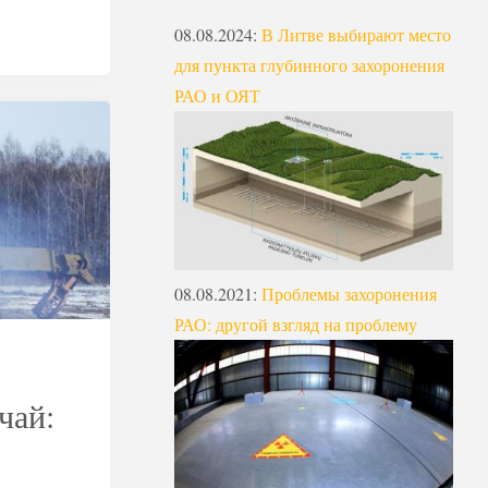
08.08.2024
:
В Литве выбирают место
для пункта глубинного захоронения
РАО и ОЯТ
08.08.2021
:
Проблемы захоронения
РАО: другой взгляд на проблему
чай: