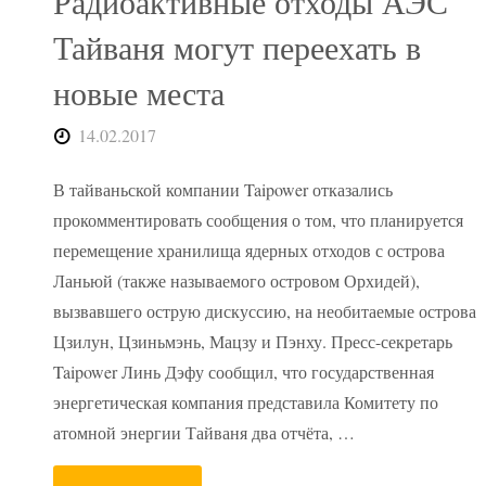
Радиоактивные отходы АЭС
Тайваня могут переехать в
новые места
14.02.2017
В тайваньской компании Taipower отказались
прокомментировать сообщения о том, что планируется
перемещение хранилища ядерных отходов с острова
Ланьюй (также называемого островом Орхидей),
вызвавшего острую дискуссию, на необитаемые острова
Цзилун, Цзиньмэнь, Мацзу и Пэнху. Пресс-секретарь
Taipower Линь Дэфу сообщил, что государственная
энергетическая компания представила Комитету по
атомной энергии Тайваня два отчёта, …