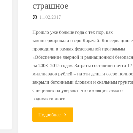
страшное
11.02.2017
Прошло уже больше года с тех пор, как
законсервировали озеро Карачай. Консервацию е
проводили в рамках федеральной программы
«Обеспечение ядерной и радиационной безопас
на 2008–2015 года». Затраты составили почти 17
миллиардов рублей – на эти деньги озеро полно
закрыли бетонными блоками и скальным грунто
Специалисты уверяют, что изоляция самого
радиоактивного …
"Радиоактивное
Подробнее
озеро