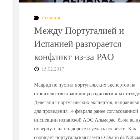
могильников
РАО"
Испания
Между Португалией и
Испанией разгорается
конфликт из-за РАО
15.02.2017
Мадрид не пустил португальских экспертов на
строительство хранилища радиоактивных отходо
Делегация португальских экспертов, направляв
для проведения 14 февраля ранее согласованной
инспекции испанской АЭС Альмарас, была вын
повернуть на полдороге и уехать восвояси. Как
сообщает португальская газета O Diário de Notícia