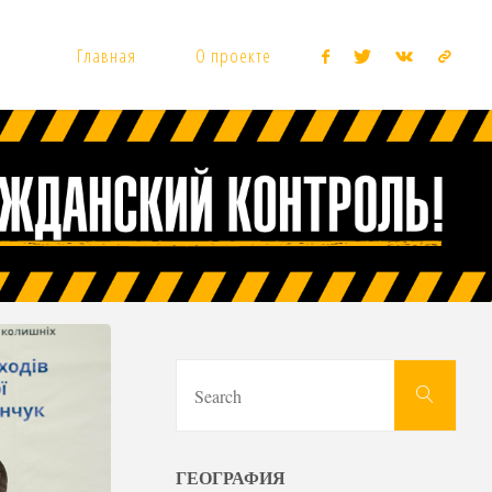
Главная
О проекте
Sear
Search
for:
ГЕОГРАФИЯ