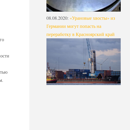
08.08.2020
:
«Урановые хвосты» из
Германии могут попасть на
переработку в Красноярский край
го
ности
стью
м.