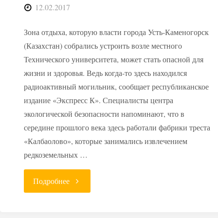
12.02.2017
Зона отдыха, которую власти города Усть-Каменогорск
(Казахстан) собрались устроить возле местного
Технического университета, может стать опасной для
жизни и здоровья. Ведь когда-то здесь находился
радиоактивный могильник, сообщает республиканское
издание «Экспресс К». Специалисты центра
экологической безопасности напоминают, что в
середине прошлого века здесь работали фабрики треста
«Калбаолово», которые занимались извлечением
редкоземельных …
"Казахстан:
Подробнее
радиоактивный