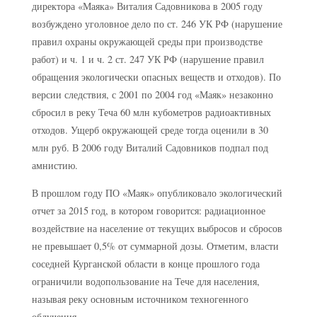
директора «Маяка» Виталия Садовникова в 2005 году
возбуждено уголовное дело по ст. 246 УК РФ (нарушение
правил охраны окружающей среды при производстве
работ) и ч. 1 и ч. 2 ст. 247 УК РФ (нарушение правил
обращения экологически опасных веществ и отходов). По
версии следствия, с 2001 по 2004 год «Маяк» незаконно
сбросил в реку Теча 60 млн кубометров радиоактивных
отходов. Ущерб окружающей среде тогда оценили в 30
млн руб. В 2006 году Виталий Садовников подпал под
амнистию.
В прошлом году ПО «Маяк» опубликовало экологический
отчет за 2015 год, в котором говорится: радиационное
воздействие на население от текущих выбросов и сбросов
не превышает 0,5% от суммарной дозы. Отметим, власти
соседней Курганской области в конце прошлого года
ограничили водопользование на Тече для населения,
называя реку основным источником техногенного
облучения.