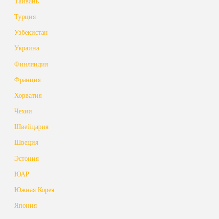
Тайвань
Турция
Узбекистан
Украина
Финляндия
Франция
Хорватия
Чехия
Швейцария
Швеция
Эстония
ЮАР
Южная Корея
Япония