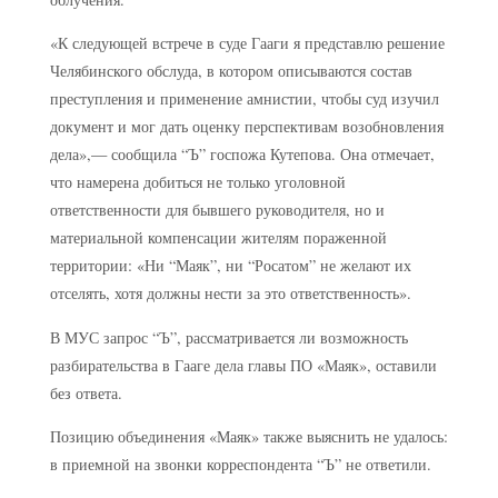
«К следующей встрече в суде Гааги я представлю решение
Челябинского обслуда, в котором описываются состав
преступления и применение амнистии, чтобы суд изучил
документ и мог дать оценку перспективам возобновления
дела»,— сообщила “Ъ” госпожа Кутепова. Она отмечает,
что намерена добиться не только уголовной
ответственности для бывшего руководителя, но и
материальной компенсации жителям пораженной
территории: «Ни “Маяк”, ни “Росатом” не желают их
отселять, хотя должны нести за это ответственность».
В МУС запрос “Ъ”, рассматривается ли возможность
разбирательства в Гааге дела главы ПО «Маяк», оставили
без ответа.
Позицию объединения «Маяк» также выяснить не удалось:
в приемной на звонки корреспондента “Ъ” не ответили.