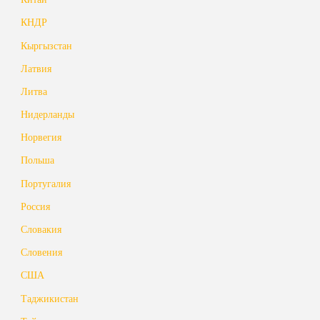
КНДР
Кыргызстан
Латвия
Литва
Нидерланды
Норвегия
Польша
Португалия
Россия
Словакия
Словения
США
Таджикистан