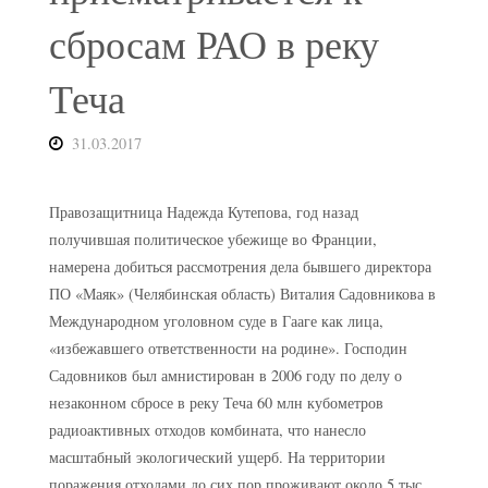
сбросам РАО в реку
Теча
31.03.2017
Правозащитница Надежда Кутепова, год назад
получившая политическое убежище во Франции,
намерена добиться рассмотрения дела бывшего директора
ПО «Маяк» (Челябинская область) Виталия Садовникова в
Международном уголовном суде в Гааге как лица,
«избежавшего ответственности на родине». Господин
Садовников был амнистирован в 2006 году по делу о
незаконном сбросе в реку Теча 60 млн кубометров
радиоактивных отходов комбината, что нанесло
масштабный экологический ущерб. На территории
поражения отходами до сих пор проживают около 5 тыс.