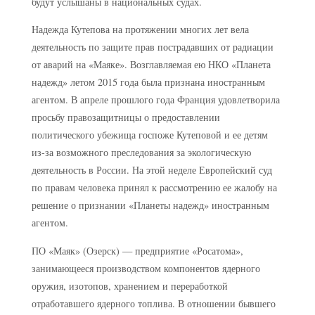
будут услышаны в национальных судах.
Надежда Кутепова на протяжении многих лет вела
деятельность по защите прав пострадавших от радиации
от аварий на «Маяке». Возглавляемая ею НКО «Планета
надежд» летом 2015 года была признана иностранным
агентом. В апреле прошлого года Франция удовлетворила
просьбу правозащитницы о предоставлении
политического убежища госпоже Кутеповой и ее детям
из-за возможного преследования за экологическую
деятельность в России. На этой неделе Европейский суд
по правам человека принял к рассмотрению ее жалобу на
решение о признании «Планеты надежд» иностранным
агентом.
ПО «Маяк» (Озерск) — предприятие «Росатома»,
занимающееся производством компонентов ядерного
оружия, изотопов, хранением и переработкой
отработавшего ядерного топлива. В отношении бывшего