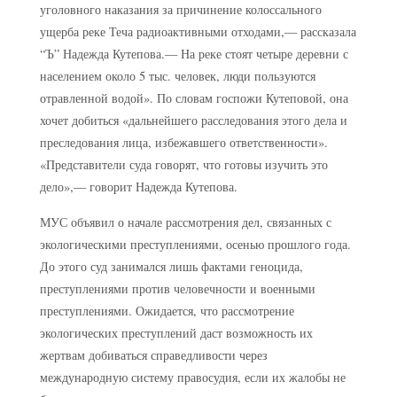
уголовного наказания за причинение колоссального
ущерба реке Теча радиоактивными отходами,— рассказала
“Ъ” Надежда Кутепова.— На реке стоят четыре деревни с
населением около 5 тыс. человек, люди пользуются
отравленной водой». По словам госпожи Кутеповой, она
хочет добиться «дальнейшего расследования этого дела и
преследования лица, избежавшего ответственности».
«Представители суда говорят, что готовы изучить это
дело»,— говорит Надежда Кутепова.
МУС объявил о начале рассмотрения дел, связанных с
экологическими преступлениями, осенью прошлого года.
До этого суд занимался лишь фактами геноцида,
преступлениями против человечности и военными
преступлениями. Ожидается, что рассмотрение
экологических преступлений даст возможность их
жертвам добиваться справедливости через
международную систему правосудия, если их жалобы не