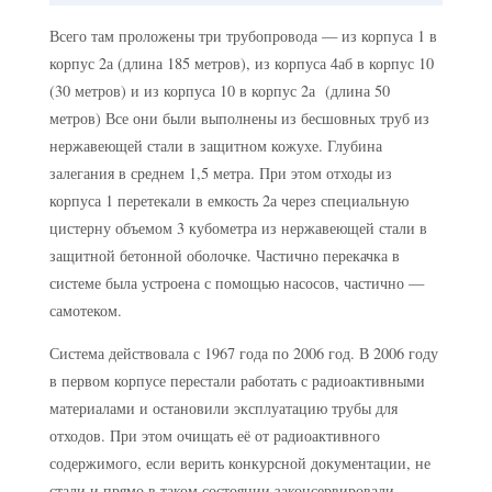
Всего там проложены три трубопровода — из корпуса 1 в
корпус 2а (длина 185 метров), из корпуса 4аб в корпус 10
(30 метров) и из корпуса 10 в корпус 2а (длина 50
метров) Все они были выполнены из бесшовных труб из
нержавеющей стали в защитном кожухе. Глубина
залегания в среднем 1,5 метра. При этом отходы из
корпуса 1 перетекали в емкость 2а через специальную
цистерну объемом 3 кубометра из нержавеющей стали в
защитной бетонной оболочке. Частично перекачка в
системе была устроена с помощью насосов, частично —
самотеком.
Система действовала с 1967 года по 2006 год. В 2006 году
в первом корпусе перестали работать с радиоактивными
материалами и остановили эксплуатацию трубы для
отходов. При этом очищать её от радиоактивного
содержимого, если верить конкурсной документации, не
стали и прямо в таком состоянии законсервировали.