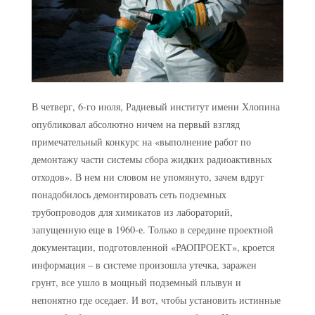
В четверг, 6-го июля, Радиевый институт имени Хлопина
опубликовал абсолютно ничем на первый взгляд
примечательный конкурс на «выполнение работ по
демонтажу части системы сбора жидких радиоактивных
отходов». В нем ни словом не упомянуто, зачем вдруг
понадобилось демонтировать сеть подземных
трубопроводов для химикатов из лабораторий,
запущенную еще в 1960-е. Только в середине проектной
документации, подготовленной «РАОПРОЕКТ», кроется
информация – в системе произошла утечка, заражен
грунт, все ушло в мощный подземный плывун и
непонятно где оседает. И вот, чтобы установить истинные