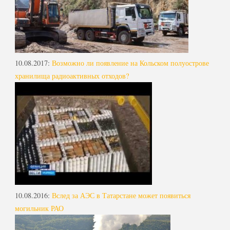
10.08.2017
:
Возможно ли появление на Кольском полуострове
хранилища радиоактивных отходов?
10.08.2016
:
Вслед за АЭС в Татарстане может появиться
могильник РАО