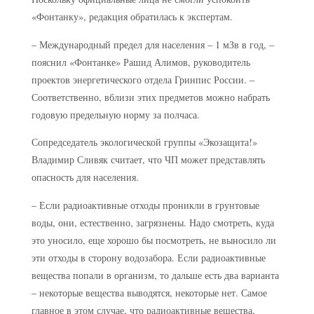
«Фонтанку», редакция обратилась к экспертам.
– Международный предел для населения – 1 мЗв в год, –
пояснил «Фонтанке» Рашид Алимов, руководитель
проектов энергетического отдела Гринпис России. –
Соответственно, вблизи этих предметов можно набрать
годовую предельную норму за полчаса.
Сопредседатель экологической группы «Экозащита!»
Владимир Сливяк считает, что ЧП может представлять
опасность для населения.
– Если радиоактивные отходы проникли в грунтовые
воды, они, естественно, загрязнены. Надо смотреть, куда
это уносило, еще хорошо бы посмотреть, не выносило ли
эти отходы в сторону водозабора. Если радиоактивные
вещества попали в организм, то дальше есть два варианта
– некоторые вещества выводятся, некоторые нет. Самое
главное в этом случае, что радиоактивные вещества,