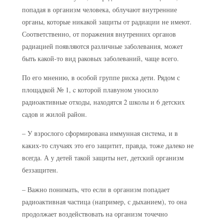
попадая в организм человека, облучают внутренние
органы, которые никакой защиты от радиации не имеют.
Соответственно, от поражения внутренних органов
радиацией появляются различные заболевания, может
быть какой-то вид раковых заболеваний, чаще всего.
По его мнению, в особой группе риска дети. Рядом с
площадкой № 1, c которой плавуном уносило
радиоактивные отходы, находятся 2 школы и 6 детских
садов и жилой район.
– У взрослого сформирована иммунная система, и в
каких-то случаях это его защитит, правда, тоже далеко не
всегда. А у детей такой защиты нет, детский организм
беззащитен.
– Важно понимать, что если в организм попадает
радиоактивная частица (например, с дыханием), то она
продолжает воздействовать на организм точечно