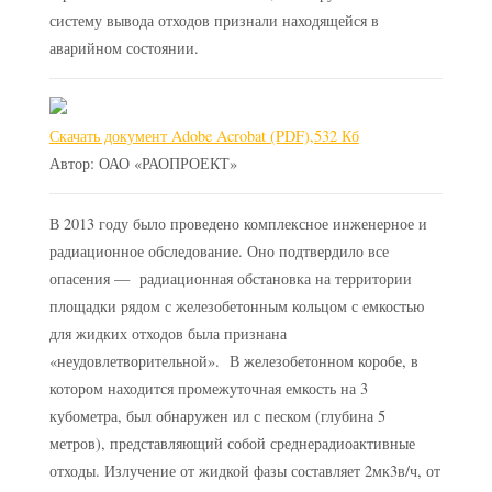
систему вывода отходов признали находящейся в
аварийном состоянии.
Скачать документ Adobe Acrobat (PDF),532 Кб
Автор: ОАО «РАОПРОЕКТ»
В 2013 году было проведено комплексное инженерное и
радиационное обследование. Оно подтвердило все
опасения — радиационная обстановка на территории
площадки рядом с железобетонным кольцом с емкостью
для жидких отходов была признана
«неудовлетворительной». В железобетонном коробе, в
котором находится промежуточная емкость на 3
кубометра, был обнаружен ил с песком (глубина 5
метров), представляющий собой среднерадиоактивные
отходы. Излучение от жидкой фазы составляет 2мк3в/ч, от