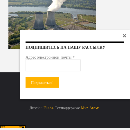
ПОДПИШИТЕСЬ НА НАШУ РАССЫЛКУ
*
Адрес электронной почты
Радиоактивные отходы - под гражданский контроль!
Дизайн:
Fluida
. Техподдержка:
Мир Атома.