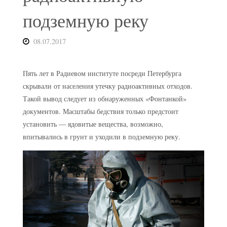
подземную реку
08.07.2017
Пять лет в Радиевом институте посреди Петербурга
скрывали от населения утечку радиоактивных отходов.
Такой вывод следует из обнаруженных «Фонтанкой»
документов. Масштабы бедствия только предстоит
установить — ядовитые вещества, возможно,
впитывались в грунт и уходили в подземную реку.