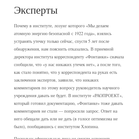
Эксперты
Почему в институте, лозунг которого «Мы делаем
атомную энергию безопасной с 1922 года», взялись
устранять утечку только сейчас, спустя 5 лет после
обнаружения, нам пояснить отказались. В приемной
директора института корреспонденту «Фонтанки» сначала
сообщили, что «у нас никаких утечек нет», а после того,
как стало понятно, что у корреспондента на руках есть
заключения экспертов, заявили, что никаких
комментариев по этому вопросу руководитель научного
учреждения давать не будет. В институте «РАОПРОЕКТ»,
который готовил документацию, «Фонтанке» тоже давать
комментариев не стали — попросили запрос. Ответ на
него обещали дать или не дать (в голосе оптимизма не
было), пообщавшись с институтом Хлопина.
Поскольку официальные лица не смогли успокоить