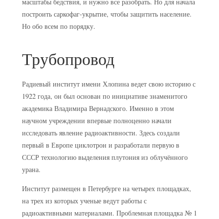
масштабы бедствия, и нужно все разобрать. Но для начала
построить саркофаг-укрытие, чтобы защитить население.
Но обо всем по порядку.
Трубопровод
Радиевый институт имени Хлопина ведет свою историю с
1922 года, он был основан по инициативе знаменитого
академика Владимира Вернадского. Именно в этом
научном учреждении впервые полноценно начали
исследовать явление радиоактивности. Здесь создали
первый в Европе циклотрон и разработали первую в
СССР технологию выделения плутония из облучённого
урана.
Институт размещен в Петербурге на четырех площадках,
на трех из которых ученые ведут работы с
радиоактивными материалами. Проблемная площадка № 1