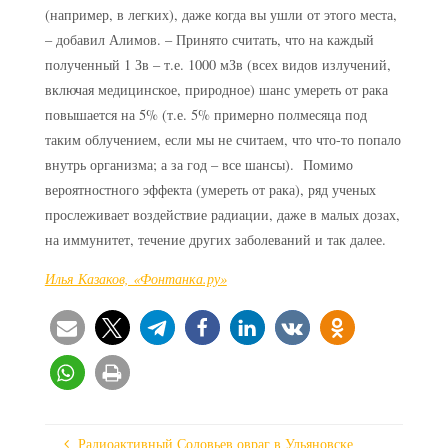
(например, в легких), даже когда вы ушли от этого места,
– добавил Алимов. – Принято считать, что на каждый
полученный 1 Зв – т.е. 1000 мЗв (всех видов излучений,
включая медицинское, природное) шанс умереть от рака
повышается на 5% (т.е. 5% примерно полмесяца под
таким облучением, если мы не считаем, что что-то попало
внутрь организма; а за год – все шансы). Помимо
вероятностного эффекта (умереть от рака), ряд ученых
прослеживает воздействие радиации, даже в малых дозах,
на иммунитет, течение других заболеваний и так далее.
Илья Казаков, «Фонтанка.ру»
Радиоактивный Соловьев овраг в Ульяновске