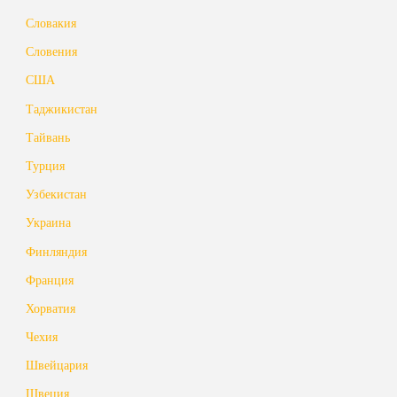
Словакия
Словения
США
Таджикистан
Тайвань
Турция
Узбекистан
Украина
Финляндия
Франция
Хорватия
Чехия
Швейцария
Швеция