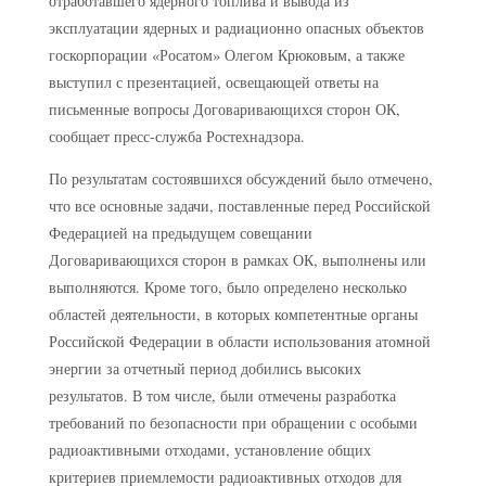
отработавшего ядерного топлива и вывода из
эксплуатации ядерных и радиационно опасных объектов
госкорпорации «Росатом» Олегом Крюковым, а также
выступил с презентацией, освещающей ответы на
письменные вопросы Договаривающихся сторон ОК,
сообщает пресс-служба Ростехнадзора.
По результатам состоявшихся обсуждений было отмечено,
что все основные задачи, поставленные перед Российской
Федерацией на предыдущем совещании
Договаривающихся сторон в рамках ОК, выполнены или
выполняются. Кроме того, было определено несколько
областей деятельности, в которых компетентные органы
Российской Федерации в области использования атомной
энергии за отчетный период добились высоких
результатов. В том числе, были отмечены разработка
требований по безопасности при обращении с особыми
радиоактивными отходами, установление общих
критериев приемлемости радиоактивных отходов для