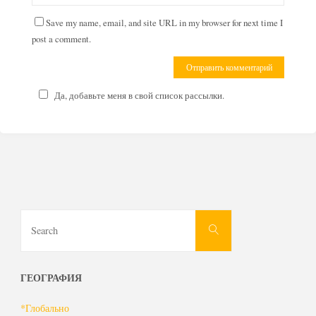
Save my name, email, and site URL in my browser for next time I
post a comment.
Да, добавьте меня в свой список рассылки.
Search
Search
for:
ГЕОГРАФИЯ
*Глобально