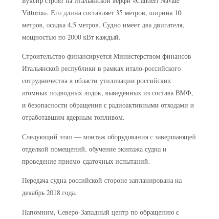
Буксир строят на итальянской верфи «Cantieri Navale
Vittoria». Его длина составляет 35 метров, ширина 10
метров, осадка 4,5 метров. Судно имеет два двигателя,
мощностью по 2000 кВт каждый.
Строительство финансируется Министерством финансов
Итальянской республики в рамках итало-российского
сотрудничества в области утилизации российских
атомных подводных лодок, выведенных из состава ВМФ,
и безопасности обращения с радиоактивными отходами и
отработавшим ядерным топливом.
Следующий этап — монтаж оборудования с завершающей
отделкой помещений, обучение экипажа судна и
проведение приемо-сдаточных испытаний.
Передача судна российской стороне запланирована на
декабрь 2018 года.
Напомним, Северо-Западный центр по обращению с