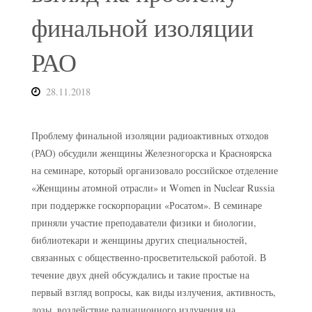
финальной изоляции
РАО
28.11.2018
Проблему финальной изоляции радиоактивных отходов
(РАО) обсудили женщины Железногорска и Красноярска
на семинаре, который организовало российское отделение
«Женщины атомной отрасли» и Wоmen in Nuclear Russia
при поддержке госкорпорации «Росатом». В семинаре
приняли участие преподаватели физики и биологии,
библиотекари и женщины других специальностей,
связанных с общественно-просветительской работой. В
течение двух дней обсуждались и такие простые на
первый взгляд вопросы, как виды излучения, активность,
дозы, воздействие радиационного излучения на