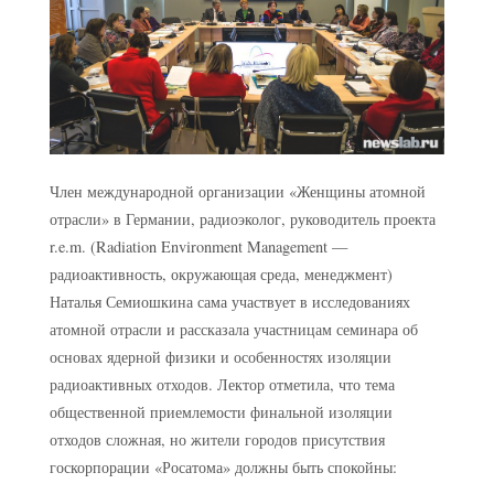
Член международной организации «Женщины атомной
отрасли» в Германии, радиоэколог, руководитель проекта
r.e.m. (Radiation Environment Management —
радиоактивность, окружающая среда, менеджмент)
Наталья Семиошкина сама участвует в исследованиях
атомной отрасли и рассказала участницам семинара об
основах ядерной физики и особенностях изоляции
радиоактивных отходов. Лектор отметила, что тема
общественной приемлемости финальной изоляции
отходов сложная, но жители городов присутствия
госкорпорации «Росатома» должны быть спокойны: