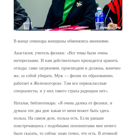
В конце семинара женщины обменялись мнениями.
Анастасия, учитель физики: «Все темы были очень
интересными. И нам действительно приходится хранить
отходы: сами загрязняем, производим и должны, конечно
же, за собой убирать. Муж — физик по образованию,
работает в Железногорске. Там все первоклассные
специалисты, и у них такого страха радиации нет».
Наталья, библиотекарь: «Я очень далека от физики, и
думала эти два дня: какая от меня может быть здесь
польза. На самом деле, польза есть. Если раньше
повстречавшись с подобными оппонентами мне нечего
было сказать, то сейчас знаю точно, что есть. В атомной