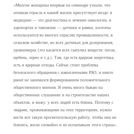
«Многие женщины впервые на семинаре узнали, что
атомная отрасль в нашей жизни присутствует везде: в
медицине — это диагностика и лечение онкологии, в
аэропортах и таможнях — датчики и рамки, изотопы
используются во многих отраслях промышленности, в
сельском хозяйстве, во всех датчиках для дозирования,
уровнемерах (это касается всех сыпучих веществ: песок,
щебень, зерно и т.д.). Там, где есть ядерная энергетика,
есть и ядерные отходы. Сейчас стоит проблема
безопасного обращения с накопленными РАО, и никто
ранее не занимался формированием положительного
общественного мнения. Я очень много бываю на
общественных слушаниях и на строительстве наших
объектов, и вижу: у всех людей есть боязнь. Поэтому с
людьми, проживающими на этих территориях, нужно
вести вот такую просветительскую работу, чтобы они не
боялись, жили спокойно и не испытывали этого страха».