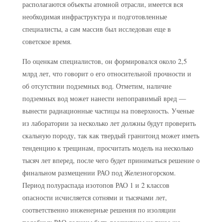
располагаются объекты атомной отрасли, имеется вся
необходимая инфраструктура и подготовленные
специалисты, а сам массив был исследован еще в
советское время.
По оценкам специалистов, он формировался около 2,5
млрд лет, что говорит о его относительной прочности и
об отсутствии подземных вод. Отметим, наличие
подземных вод может нанести непоправимый вред —
вынести радиационные частицы на поверхность. Ученые
из лаборатории за несколько лет должны будут проверить
скальную породу, так как твердый гранитоид может иметь
тенденцию к трещинам, просчитать модель на несколько
тысяч лет вперед, после чего будет приниматься решение о
финальном размещении РАО под Железногорском.
Период полураспада изотопов РАО 1 и 2 классов
опасности исчисляется сотнями и тысячами лет,
соответственно инженерные решения по изоляции