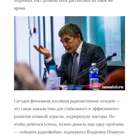
подобных РАО должны быть рассчитаны на такое же
время.
Сегодня финальная изоляция радиоактивных отходов —
это самая важная тема для стабильного и эффективного
развития атомной отрасли, подчеркнули лекторы. Но
чтобы добиться успеха, нужно решить еще одну проблему
— победить радиофобию, подчеркнул Владимир Поцяпун: