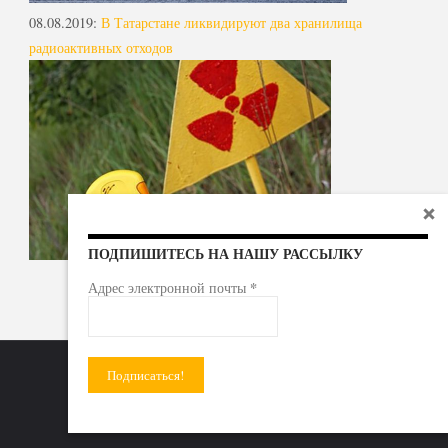
08.08.2019
:
В Татарстане ликвидируют два хранилища
радиоактивных отходов
ПОДПИШИТЕСЬ НА НАШУ РАССЫЛКУ
*
Адрес электронной почты
Радиоактивные отходы - под гражданский контроль!