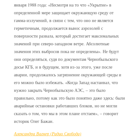
января 1988 года: «Несмотря на то что «Укрытие» в
определенной мере защищает окружающую среду от
гамма-излучений, в связи с тем, что оно не является
герметичным, продолжается вынос аэрозолей с
поверхности развала, который достигает максимальных
значений при северо-западном ветре. Абсолютные
значения этих выбросов пока не определены». Не будут
они определяться, судя по документам Чернобыльского
досье КГБ, и в будущем, хотя из-за этого, уже после
аварии, продолжалось загрязнение окружающей среды и
его можно было избежать. «Когда Запад настаивал, что
нужно закрыть Чернобыльскую АЭС, – это было
правильно, потому как это было понятно даже здесь: были
аварийные остановки работавших блоков, но не могли
сказать о том, что мы в этом плане отстаем», – говорит
историк Олег Бажан.
Александра Вагнер (Радио Свобода)