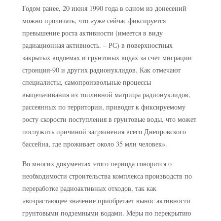
Годом ранее, 20 июня 1990 года в одном из донесений
можно прочитать, что «уже сейчас фиксируется
превышение роста активности (имеется в виду
радиационная активность. – РС) в поверхностных
закрытых водоемах и грунтовых водах за счет миграции
стронция-90 и других радионуклидов. Как отмечают
специалисты, самопроизвольные процессы
выщелачивания из топливной матрицы радионуклидов,
рассеянных по территории, приводят к фиксируемому
росту скорости поступления в грунтовые воды, что может
послужить причиной загрязнения всего Днепровского
бассейна, где проживает около 35 млн человек».
Во многих документах этого периода говорится о
необходимости строительства комплекса производств по
переработке радиоактивных отходов, так как
«возрастающее значение приобретает вынос активности
грунтовыми подземными водами. Меры по перекрытию