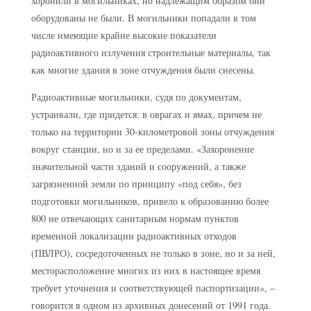
хоронили в могильниках, но надлежащим образом они
оборудованы не были. В могильники попадали в том
числе имеющие крайне высокие показатели
радиоактивного излучения строительные материалы, так
как многие здания в зоне отчуждения были снесены.
Радиоактивные могильники, судя по документам,
устраивали, где придется: в оврагах и ямах, причем не
только на территории 30-километровой зоны отчуждения
вокруг станции, но и за ее пределами. «Захоронение
значительной части зданий и сооружений, а также
загрязненной земли по принципу «под себя», без
подготовки могильников, привело к образованию более
800 не отвечающих санитарным нормам пунктов
временной локализации радиоактивных отходов
(ПВЛРО), сосредоточенных не только в зоне, но и за ней,
месторасположение многих из них в настоящее время
требует уточнения и соответствующей паспортизации», –
говорится в одном из архивных донесений от 1991 года.