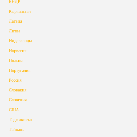
КНДР
Кыргызстан
Латвия
Литва
Нидерланды
Норвегия
Польша
Португалия
Россия
Словакия
Словения
США
Таджикистан
Тайвань