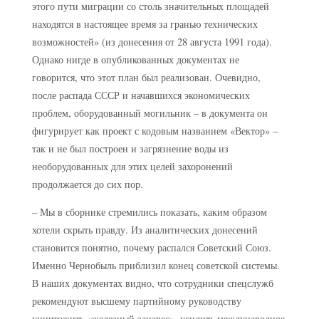
этого пути миграции со столь значительных площадей
находятся в настоящее время за гранью технических
возможностей» (из донесения от 28 августа 1991 года).
Однако нигде в опубликованных документах не
говорится, что этот план был реализован. Очевидно,
после распада СССР и начавшихся экономических
проблем, оборудованный могильник – в документа он
фигурирует как проект с кодовым названием «Вектор» –
так и не был построен и загрязнение воды из
необорудованных для этих целей захоронений
продолжается до сих пор.
– Мы в сборнике стремились показать, каким образом
хотели скрыть правду. Из аналитических донесений
становится понятно, почему распался Советский Союз.
Именно Чернобыль приблизил конец советской системы.
В наших документах видно, что сотрудники спецслужб
рекомендуют высшему партийному руководству
уничтожить «железный занавес», усилить международное