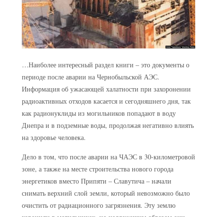
…Наиболее интересный раздел книги – это документы о
периоде после аварии на Чернобыльской АЭС.
Информация об ужасающей халатности при захоронении
радиоактивных отходов касается и сегодняшнего дня, так
как радионуклиды из могильников попадают в воду
Днепра и в подземные воды, продолжая негативно влиять
на здоровье человека.
Дело в том, что после аварии на ЧАЭС в 30-километровой
зоне, а также на месте строительства нового города
энергетиков вместо Припяти – Славутича – начали
снимать верхний слой земли, который невозможно было
очистить от радиационного загрязнения. Эту землю