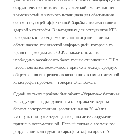
сотрудничество, потому что у советской экономики нет
возможностей и научного потенциала для обеспечения
соответствующей эффективной борьбы с последствиями
ядерной катастрофы. В методичках для сотрудников КГБ
говорилось о необходимости снятия ограничений на
обмен научно-технической информацией, которая в то
время не доходила до СССР, а также о том, что
необходимо возобновить более тесные отношения с США,
чтобы появилась возможность привлечь международную
общественность к решению возникших в связи с атомной
катастрофой проблем, – говорит Олег Бажан.
Одной из таких проблем был объект «Укрытие»: бетонная
конструкция над разрушенным от взрыва четвертым
блоком электростанции, рассчитанная на 20–40 лет
эксплуатации, уже через два года после ее сооружения
признана негерметичной. Первый сигнал о возможном
разрушении конструкции саркофага зафиксирован 5