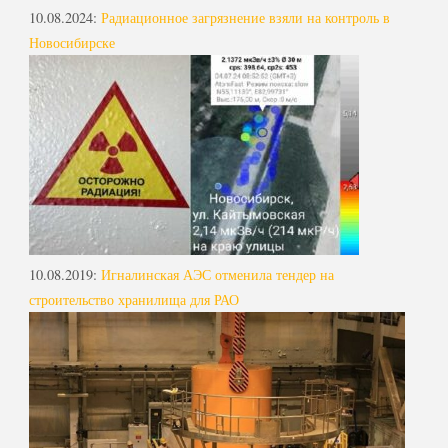
10.08.2024
:
Радиационное загрязнение взяли на контроль в
Новосибирске
10.08.2019
:
Игналинская АЭС отменила тендер на
строительство хранилища для РАО