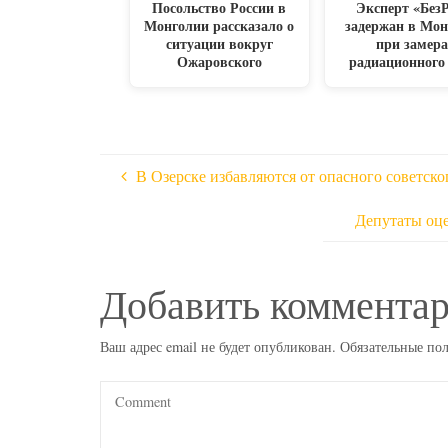
Посольство России в
Эксперт «Без
Монголии рассказало о
задержан в Мо
ситуации вокруг
при замера
Ожаровского
радиационного
В Озерске избавляются от опасного советско
Депутаты оце
Добавить коммента
Ваш адрес email не будет опубликован.
Обязательные по