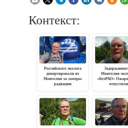
Контекст:
Российского эколога
Задержанног
депортировали из
Монголии экс
Монголии за замеры
«БезРАО» Ожаро
радиации
отпустил