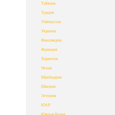
Тайвань
Турция
Узбекистан
Украина
Финляндия
Франция
Хорватия
Чехия
Швейцария
Швеция
Эстония
ЮАР
Южная Корея