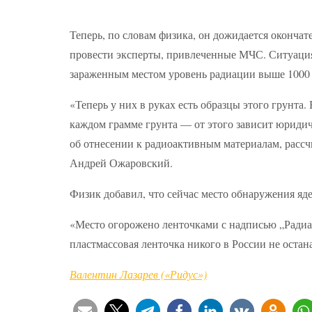
Теперь, по словам физика, он дожидается оконча
провести эксперты, привлеченные МЧС. Ситуация н
зараженным местом уровень радиации выше 1000 
«Теперь у них в руках есть образцы этого грунта. 
каждом грамме грунта — от этого зависит юридич
об отнесении к радиоактивным материалам, рассч
Андрей Ожаровский.
Физик добавил, что сейчас место обнаружения яд
«Место огорожено ленточками с надписью „Радиац
пластмассовая ленточка никого в России не оста
Валентин Лазарев («Ридус»)