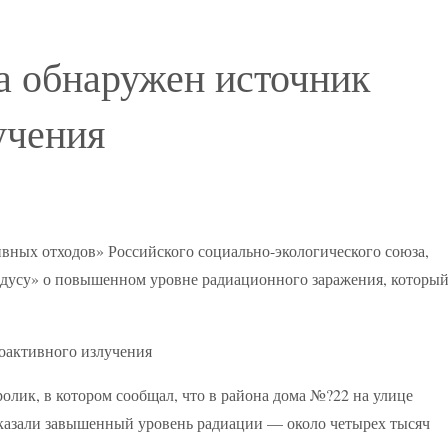
а обнаружен источник
учения
вных отходов» Российского социально-экологического союза,
усу» о повышенном уровне радиационного заражения, которы
олик, в котором сообщал, что в района дома №?22 на улице
оказали завышенный уровень радиации — около четырех тысяч