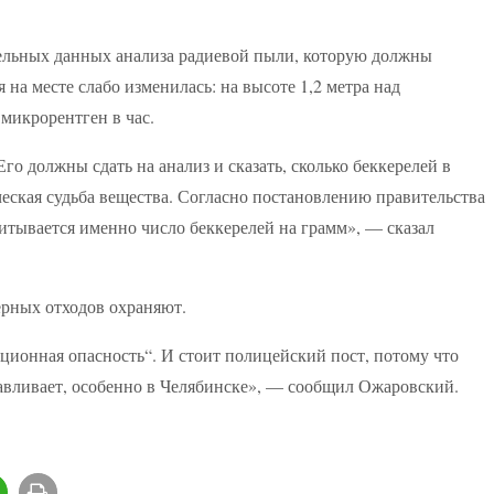
тельных данных анализа радиевой пыли, которую должны
а месте слабо изменилась: на высоте 1,2 метра над
микрорентген в час.
Его должны сдать на анализ и сказать, сколько беккерелей в
еская судьба вещества. Согласно постановлению правительства
итывается именно число беккерелей на грамм», — сказал
ерных отходов охраняют.
ионная опасность“. И стоит полицейский пост, потому что
навливает, особенно в Челябинске», — сообщил Ожаровский.