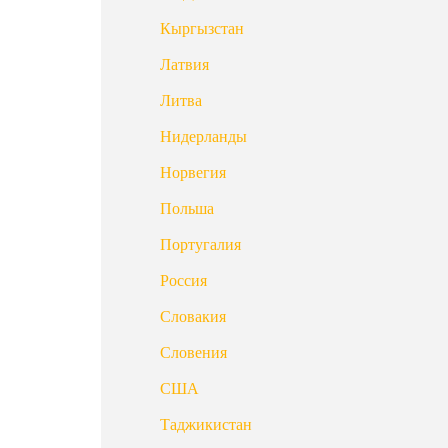
Кыргызстан
Латвия
Литва
Нидерланды
Норвегия
Польша
Португалия
Россия
Словакия
Словения
США
Таджикистан