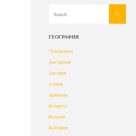
Sear
Search
for:
ГЕОГРАФИЯ
*Глобально
Австралия
Австрия
Алжир
й
Армения
Беларусь
Бельгия
Болгария