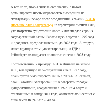
А вот на то, чтобы сначала обезопасить, а потом
демонтировать шесть энергоблоков выведенной из
эксплуатации вскоре после объединения Германии
АЭС в
Любмине близ Грайфсвальда
на территории бывшей ГДР,
уже потрачено существенно более 3 миллиардов евро из
государственной казны. Работы здесь ведутся с 1995 года
и продлятся, предположительно, до 2028 года. А вторую,
менее крупную атомную электростанцию ГДР в
Райнсберге планируется полностью снести к 2025 году.
Соответственно, к примеру, АЭС в Лингене на западе
ФРГ, выведенную из эксплуатации еще в 1977 году,
планируется демонтировать лишь в 2035-м. А, скажем,
блок Б атомной электростанции в баварском городке
Гундреммингене, сооруженный в 1976-1984 годах и
отключенный к концу 2017 года, окончательно исчезнет с
лица земли не раньше 2040-го.