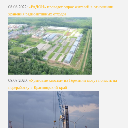
08.08.2022
:
«РАДОН» проведет опрос жителей в отношении
хранения радиоактивных отходов
08.08.2020
:
«Урановые хвосты» из Германии могут попасть на
переработку в Красноярский край