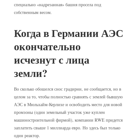
специально «надрезанная» башня просела под
собственным весом.
Когда в Германии АЭС
окончательно
исчезнут с лица
земли
?
Во сколько обошелся снос градирни, не сообщается, но в
целом за то, чтобы полностью сравнять с землей бывшую
АЭС в Мюльхайм-Керлихе и освободить место для новой
промзоны (один земельный участок уже куплен
машиностроительной фирмой), компании RWE придется
заплатить свыше 1 миллиарда евро. Но здесь был только
один реактор.