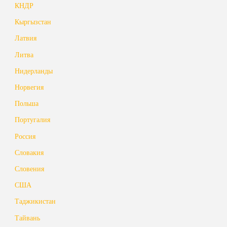
КНДР
Кыргызстан
Латвия
Литва
Нидерланды
Норвегия
Польша
Португалия
Россия
Словакия
Словения
США
Таджикистан
Тайвань