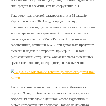
сил, средств и времени, чем на сооружение АЭС.
Так, демонтаж атомной электростанции в Мюльхайм-
Керлихе начался в 2004 году и продлится еще,
предположительно, целое десятилетие, иными словами —
займет примерно четверть века. А строилась она чуть
больше десяти лет: в 1975-1986 годах. По данным ее
собственника, компании RWE, при демонтаже предстоит
вывести и надежно захоронить примерно 1700 тонн
радиоактивных материалов. Общая же масса вывезенных
грузов составит под конец примерно 500 тысяч тонн.
Так что окончательный снос градирни в Мюльхайм-
Керлихе 9 августа был всего лишь мимолетным, хотя и
эффектным эпизодом в длинной череде трудоемких и
весьма дорогостоящих процессов. Только на демонтаж