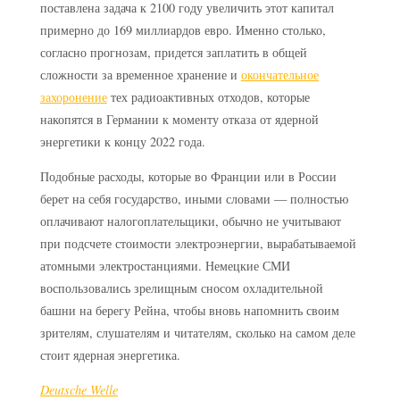
поставлена задача к 2100 году увеличить этот капитал
примерно до 169 миллиардов евро. Именно столько,
согласно прогнозам, придется заплатить в общей
сложности за временное хранение и
окончательное
захоронение
тех радиоактивных отходов, которые
накопятся в Германии к моменту отказа от ядерной
энергетики к концу 2022 года.
Подобные расходы, которые во Франции или в России
берет на себя государство, иными словами — полностью
оплачивают налогоплательщики, обычно не учитывают
при подсчете стоимости электроэнергии, вырабатываемой
атомными электростанциями. Немецкие СМИ
воспользовались зрелищным сносом охладительной
башни на берегу Рейна, чтобы вновь напомнить своим
зрителям, слушателям и читателям, сколько на самом деле
стоит ядерная энергетика.
Deutsche Welle