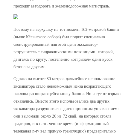
проходят автодорога и железнодорожная магистраль.
Поэтому на верхушку на тот момент 162-метровой башни
(выше Кёльнского собора) был поднят специально
сконструированный для этой цели экскаватор-
разрушитель с гидравлическими ножницами, который,
двигаясь по кругу, постепенно «отгрызал» один кусок
бетона за другим.
Однако на высоте 80 метров дальнейшее использование
экскаватора стало невозможным из-за возрастающего
наклона расширяющейся книзу башни. Но и тут от взрыва
отказались. Вместо этого использовались два других
экскаватора-разрушителя с дистанционным управлением:
они выломали около 20 из 72 свай, на которых стояла
градирня, и в назначенное время (информационный
телеканал n-tv вел прямую трансляцию) предварительно