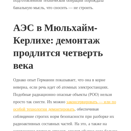
подготовленной технической операции порождала
банальную мысль, что сносить — не строить.
АЭС в Мюльхайм-
Керлихе: демонтаж
продлится четверть
века
Однако опыт Германии показывает, что она в корне
неверна, если речь идет об атомных электростанциях.
Подобные радиационно опасные объекты (РОО) нельзя
просто так снести. Их можно
законсервировать — или по
особой технологии демонтировать
, обеспечивая
соблюдение строгих норм безопасности при разборке их
радиоактивных составных частей. На это, а также на
захоронение ядерных отходов, уходит обычно куда больше