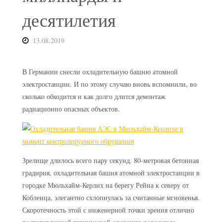
десятилетия
13.08.2019
В Германии снесли охладительную башню атомной
электростанции. И по этому случаю вновь вспомнили, во
сколько обходится и как долго длится демонтаж
радиационно опасных объектов.
Зрелище длилось всего пару секунд. 80-метровая бетонная
градирня, охладительная башня атомной электростанции в
городке Мюльхайм-Керлих на берегу Рейна к северу от
Кобленца, элегантно схлопнулась за считанные мгновенья.
Скоротечность этой с инженерной точки зрения отлично