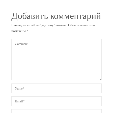
Добавить комментарий
Ваш адрес email не будет опубликован.
Обязательные поля
помечены
*