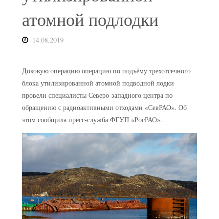
атомной подлодки
14.08.2019
Доковую операцию операцию по подъёму трехотсечного
блока утилизированной атомной подводной лодки
провели специалисты Северо-западного центра по
обращению с радиоактивными отходами «СевРАО». Об
этом сообщила пресс-служба ФГУП «РосРАО».